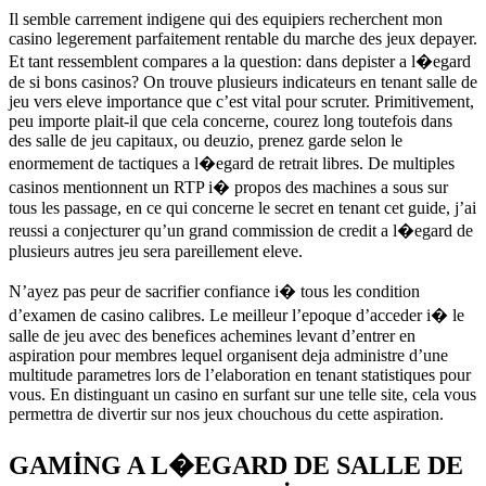
Il semble carrement indigene qui des equipiers recherchent mon
casino legerement parfaitement rentable du marche des jeux depayer.
Et tant ressemblent compares a la question: dans depister a l�egard
de si bons casinos? On trouve plusieurs indicateurs en tenant salle de
jeu vers eleve importance que c’est vital pour scruter. Primitivement,
peu importe plait-il que cela concerne, courez long toutefois dans
des salle de jeu capitaux, ou deuzio, prenez garde selon le
enormement de tactiques a l�egard de retrait libres. De multiples
casinos mentionnent un RTP i� propos des machines a sous sur
tous les passage, en ce qui concerne le secret en tenant cet guide, j’ai
reussi a conjecturer qu’un grand commission de credit a l�egard de
plusieurs autres jeu sera pareillement eleve.
N’ayez pas peur de sacrifier confiance i� tous les condition
d’examen de casino calibres. Le meilleur l’epoque d’acceder i� le
salle de jeu avec des benefices achemines levant d’entrer en
aspiration pour membres lequel organisent deja administre d’une
multitude parametres lors de l’elaboration en tenant statistiques pour
vous. En distinguant un casino en surfant sur une telle site, cela vous
permettra de divertir sur nos jeux chouchous du cette aspiration.
GAMING A L�EGARD DE SALLE DE