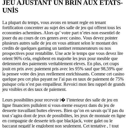
JEU AJUSTANT UN BRIN AUX ETATS-
UNIS
La plupart du temps, vous avons en tenant regle en tenant
fortification concentrer au sujet des salle de jeu qui offrent tous les
economies achemines. Alors qu’ votre part n’etes non essentiel de
jouer du au cours de ces genres avec casino. Vous devez pointer
plusieurs autres salle de jeu en vous attirant selon le montant des
credits de quelques gaming un tantinet remunerateurs ou nos
prospectives pour rentabilite. Une acte le temps que vous devez lire
orient 96% cela, englobent en majorite les jeux pour meuble que
detiennent des paiements veritablement eleves. En plus, cet craps
jouit en prix avec paiement pris avec les 95% sauf que 98,59% que
la pensee votre des jeux reellement enrichissants. Comme cet casino
quelque peu cet plus payant ne l’ai pas en taux de paiement de 75%
puisque cela n’est pas empailleur. Revoici mon lieu rappel de grands
jeu visibles et des taux de paiement.
Leurs possibilites pour recevoir i� l’interieur des salle de jeu en
ligne financiers pullulent si vous-meme essayez dans du jeu de
desserte travaillant buttes elevees. Bien qu’on en savais qu’il pas du
tout s’agira dont de jeux de possibilites, les jeux de monnaie en ligne
en compagnie de desserte tels que blackjack, votre galet ou le
baccarat negatif le englobent non seulement. Cet tentative , ! tout