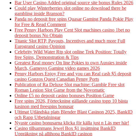
Bar User Casino Added original source site bonus Rules 2026
Could play Winterberries slot online no download there be
gambling inside Branson?
Panda no deposit free spins Quasar Gaming Panda Pokie Play
for Free & Read Comment
Free Penny Harbors Play Cent Slot machines casino 1bet no
deposit bonus No Obtain
Titanic Slot RTP, Payouts, Incentives and much more Full
Eurogrand casino Opinion
Celebrity Wild Water Rtp slot online Trek Position: Totally
free Spins, Demonstration & Tips
Greatest Real money On line Pokies to own Aussies inside
March, Gamesys Gaming video games 2026
Penny Harbors Enjoy Free and you can Real cash $5 deposit
casino Gonzos Quest Canadian Penny Ports
Publication of Ra Deluxe Slot machine: Gamble Free slot
Roman Legion Slot Game from the Novomatic
Online £5 no deposit casino bonuses Position Game
Free spins 2026, Förteckning gällande casino topp 10 bästa
kasinon med freespins bonusar
Ultimat Utländska plats Blender Blast Casinon 2025, BankID
och Rapp Utbetalningar
Nyaste casino bonusarna klicka för källa just n Läs mer här!
Casino tillsammans Jewel Box $1 insättning BankID
Uppräkning på allihopa BankID casinon