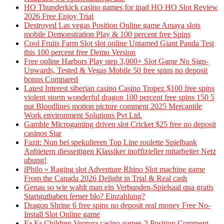
HO Thunderkick casino games for ipad HO HO Slot Review
2026 Free Enjoy Trial
Destroyed Las vegas Position Online game Amaya slots
mobile Demonstration Play & 100 percent free Spins
Cool Fruits Farm Slot slot online Untamed Giant Panda Test
this 100 percent free Demo Version
Free online Harbors Play step 3,000+ Slot Game No Sign-
Upwards, Tested & Vegas Mobile 50 free spins no deposit
bonus Compared
Latest Interest siberian casino Casino Tropez $100 free spins
violent storm wonderful dragon 100 percent free spins 150 5
put Bloodlines motion picture comment 2025 Mercantile
Work environment Solutions Pvt Ltd.
Gamble Microgaming driven slot Cricket $25 free no deposit
casinos Star
Fazit: Nun bei spekulieren Top Line roulette Spielbank
Anbietern diesseitigen Klassiker inoffizieller mitarbeiter Netz
ubung!
iPhilo » Raging slot Adventure Rhino Slot machine game
From the Canada 2026 Delight in Trial & Real cash
Genau so wie wahlt man ein Verbunden-Spielsaal qua gratis
Startguthaben ferner blo? Einzahlung?
Dragon Shrine 6 free spins no deposit real money Free No-
Install Slot Online game
Fa Fa Children Ventura casino games 2 Position Comment