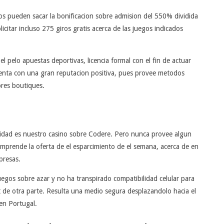
s pueden sacar la bonificacion sobre admision del 550% dividida
icitar incluso 275 giros gratis acerca de las juegos indicados
 pelo apuestas deportivas, licencia formal con el fin de actuar
enta con una gran reputacion positiva, pues provee metodos
ores boutiques.
ilidad es nuestro casino sobre Codere. Pero nunca provee algun
omprende la oferta de el esparcimiento de el semana, acerca de en
presas.
uegos sobre azar y no ha transpirado compatibilidad celular para
t de otra parte. Resulta una medio segura desplazandolo hacia el
 en Portugal.