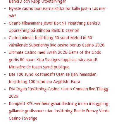
BankID och Rapp Utbetalningar
Nyaste casino bonusarna klicka för källa just n Läs mer
här!
Casino tillsammans Jewel Box $1 insättning BankID
Uppräkning på allihopa BankID casinon
Casino minsta Insättning 50 sund Metod in 50
välmående Superlenny live casino bonus Casino 2026
Ultimata Casino med Swish 2026 Gems of the Gods
gratis 80 snurr Kika Sveriges topplista närvarand!
Ministère de tusen santé publique
Lite 100 sund Kostnadsfri Utan se själv hemsidan
Insättning 100 sund ino Avgiftsfri Extra
Fria Ingen Insättning Casino casino Comeon live Tillägg
2026
Komplett KYC-verifieringshandledning innan inloggning
gällande gratissnurr utan insättning Beetle Frenzy Verde
Casino i Sverige