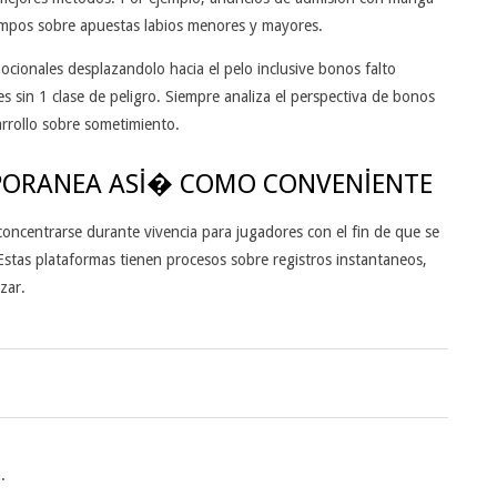
ampos sobre apuestas labios menores y mayores.
ocionales desplazandolo hacia el pelo inclusive bonos falto
tes sin 1 clase de peligro. Siempre analiza el perspectiva de bonos
arrollo sobre sometimiento.
MPORANEA ASI� COMO CONVENIENTE
 concentrarse durante vivencia para jugadores con el fin de que se
 Estas plataformas tienen procesos sobre registros instantaneos,
zar.
.