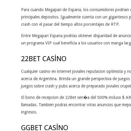
S
E
Para cuando Megapari de Espana, los consumidores podrian ob
principales depositos. Igualmente cuenta con un gigantesco p
R
crash con el pasar del tiempo altos porcentajes de RTP.
I
Entre Megapari Espana podrias obtener disparidad de anuncio
�
un programa VIP cual beneficia a los usuarios con manga la
A
22BET CASINO
E
Cualquier casino en internet joviales reputacion optimista y 
L
acerca de Argentina. Brinda un grande perspectiva de juegos 
C
juegos sobre crash y pubs acerca de preparado joviales crupie
A
El bono de recepcion de 22Bet seri�a del 500% incluso $ ARS
llamadas. Tambien podras encontrar otras anuncios que mejo
S
ingresos.
I
GGBET CASINO
N