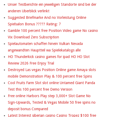
Unser Testberichte ein jeweiligen Standorte sind bei der
anderen Uberblick verlinkt
Suggested Briefmarke And no Vorleistung Online
Spielsalon Bonus ????? Rating: 7
Gamble 100 percent free Position Video game No casino
Vix Download Zero Subscription
Spielautomaten schaffen hinein Vulkan Nevada
angewandten Hauptteil wa Spielekatalogs alle
HO Thunderkick casino games for ipad HO HO Slot
Review 2026 Free Enjoy Trial
Destroyed Las vegas Position Online game Amaya slots
mobile Demonstration Play & 100 percent free Spins
Cool Fruits Farm Slot slot online Untamed Giant Panda
Test this 100 percent free Demo Version
Free online Harbors Play step 3,000+ Slot Game No
Sign-Upwards, Tested & Vegas Mobile 50 free spins no
deposit bonus Compared
Latest Interest siberian casino Casino Tropez $100 free