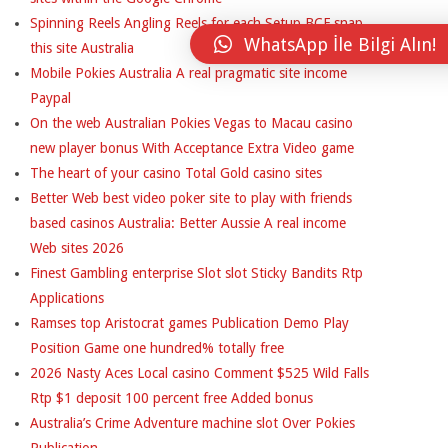
Spinning Reels Angling Reels for each Setup BCF snap
WhatsApp İle Bilgi Alın!
this site Australia
Mobile Pokies Australia A real pragmatic site income
Paypal
On the web Australian Pokies Vegas to Macau casino
new player bonus With Acceptance Extra Video game
The heart of your casino Total Gold casino sites
Better Web best video poker site to play with friends
based casinos Australia: Better Aussie A real income
Web sites 2026
Finest Gambling enterprise Slot slot Sticky Bandits Rtp
Applications
Ramses top Aristocrat games Publication Demo Play
Position Game one hundred% totally free
2026 Nasty Aces Local casino Comment $525 Wild Falls
Rtp $1 deposit 100 percent free Added bonus
Australia’s Crime Adventure machine slot Over Pokies