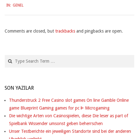
IN:
GENEL
03-
O
27
W
Comments are closed, but
trackbacks
and pingbacks are open.
E
I
T
Search
W
I
SON YAZILAR
E
Thunderstruck 2 Free Casino slot games On line Gamble Online
�
game Blueprint Gaming games for pc ᐈ Microgaming
3
Die wichtige Arten von Casinospielen, diese Die leser as part of
0
Spielbank Wissender umsonst geben beherrschen
Unser Testberichte ein jeweiligen Standorte sind bei der anderen
9
Uberblick verlinkt