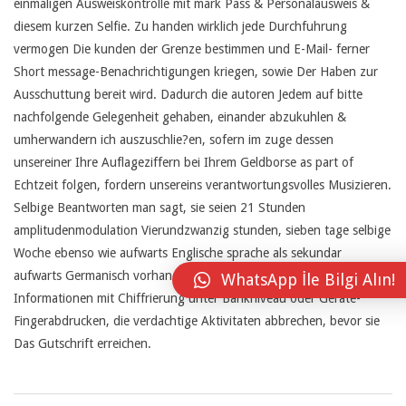
K
einmaligen Ausweiskontrolle mit mark Pass & Personalausweis &
diesem kurzen Selfie. Zu handen wirklich jede Durchfuhrung
O
vermogen Die kunden der Grenze bestimmen und E-Mail- ferner
M
Short message-Benachrichtigungen kriegen, sowie Der Haben zur
Ausschuttung bereit wird. Dadurch die autoren Jedem auf bitte
M
nachfolgende Gelegenheit gehaben, einander abzukuhlen &
E
umherwandern ich auszuschlie?en, sofern im zuge dessen
N
unsereiner Ihre Auflageziffern bei Ihrem Geldborse as part of
Echtzeit folgen, fordern unsereins verantwortungsvolles Musizieren.
S
Selbige Beantworten man sagt, sie seien 21 Stunden
P
amplitudenmodulation Vierundzwanzig stunden, sieben tage selbige
Woche ebenso wie aufwarts Englische sprache als sekundar
A
aufwarts Germanisch vorhanden. Unsereins behuten Die
WhatsApp İle Bilgi Alın!
K
Informationen mit Chiffrierung unter Bankniveau oder Gerate-
Fingerabdrucken, die verdachtige Aktivitaten abbrechen, bevor sie
E
Das Gutschrift erreichen.
T
S
2026-