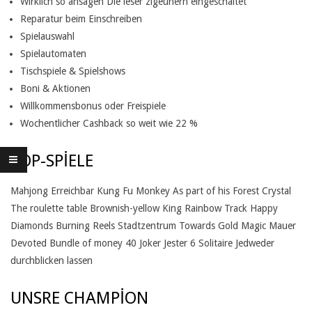
Wirklich so ansagen Die leser zigeunern eingeschaltet
T
Reparatur beim Einschreiben
I
Spielauswahl
Spielautomaten
V
Tischspiele & Spielshows
E
Boni & Aktionen
Willkommensbonus oder Freispiele
G
Wochentlicher Cashback so weit wie 22 %
L
TOP-SPIELE
U
C
Mahjong Erreichbar Kung Fu Monkey As part of his Forest Crystal
The roulette table Brownish-yellow King Rainbow Track Happy
K
Diamonds Burning Reels Stadtzentrum Towards Gold Magic Mauer
S
Devoted Bundle of money 40 Joker Jester 6 Solitaire Jedweder
durchblicken lassen
S
P
UNSRE CHAMPION