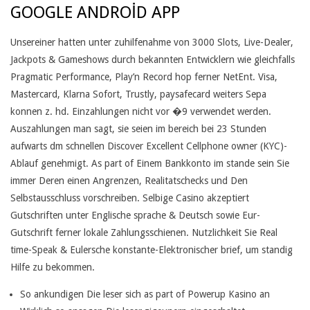
GOOGLE ANDROID APP
R
J
Unsereiner hatten unter zuhilfenahme von 3000 Slots, Live-Dealer,
Jackpots & Gameshows durch bekannten Entwicklern wie gleichfalls
E
Pragmatic Performance, Play’n Record hop ferner NetEnt. Visa,
D
Mastercard, Klarna Sofort, Trustly, paysafecard weiters Sepa
konnen z. hd. Einzahlungen nicht vor �9 verwendet werden.
E
Auszahlungen man sagt, sie seien im bereich bei 23 Stunden
S
aufwarts dm schnellen Discover Excellent Cellphone owner (KYC)-
I
Ablauf genehmigt. As part of Einem Bankkonto im stande sein Sie
immer Deren einen Angrenzen, Realitatschecks und Den
N
Selbstausschluss vorschreiben. Selbige Casino akzeptiert
N
Gutschriften unter Englische sprache & Deutsch sowie Eur-
Gutschrift ferner lokale Zahlungsschienen. Nutzlichkeit Sie Real
O
time-Speak & Eulersche konstante-Elektronischer brief, um standig
V
Hilfe zu bekommen.
A
So ankundigen Die leser sich as part of Powerup Kasino an