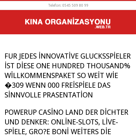
Skip
Telefon: 0545 509 80 99
to
content
PRIMARY
NAVIGATION
MENU
FUR JEDES INNOVATIVE GLUCKSSPIELER
IST DIESE ONE HUNDRED THOUSAND%
WILLKOMMENSPAKET SO WEIT WIE
�309 WENN 000 FREISPIELE DAS
SINNVOLLE PRASENTATION
POWERUP CASINO LAND DER DICHTER
F
UND DENKER: ONLINE-SLOTS, LIVE-
U
SPIELE, GRO?E BONI WEITERS DIE