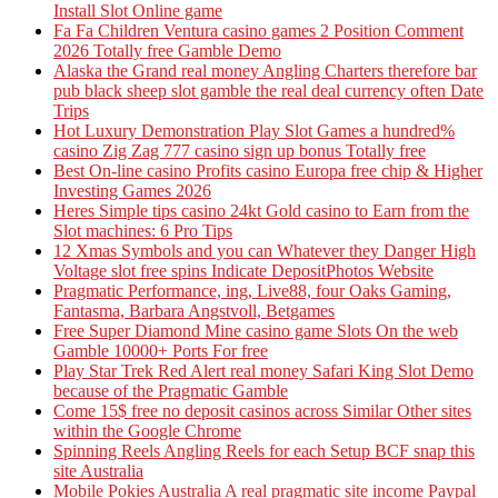
Install Slot Online game
Fa Fa Children Ventura casino games 2 Position Comment
2026 Totally free Gamble Demo
Alaska the Grand real money Angling Charters therefore bar
pub black sheep slot gamble the real deal currency often Date
Trips
Hot Luxury Demonstration Play Slot Games a hundred%
casino Zig Zag 777 casino sign up bonus Totally free
Best On-line casino Profits casino Europa free chip & Higher
Investing Games 2026
Heres Simple tips casino 24kt Gold casino to Earn from the
Slot machines: 6 Pro Tips
12 Xmas Symbols and you can Whatever they Danger High
Voltage slot free spins Indicate DepositPhotos Website
Pragmatic Performance, ing, Live88, four Oaks Gaming,
Fantasma, Barbara Angstvoll, Betgames
Free Super Diamond Mine casino game Slots On the web
Gamble 10000+ Ports For free
Play Star Trek Red Alert real money Safari King Slot Demo
because of the Pragmatic Gamble
Come 15$ free no deposit casinos across Similar Other sites
within the Google Chrome
Spinning Reels Angling Reels for each Setup BCF snap this
site Australia
Mobile Pokies Australia A real pragmatic site income Paypal