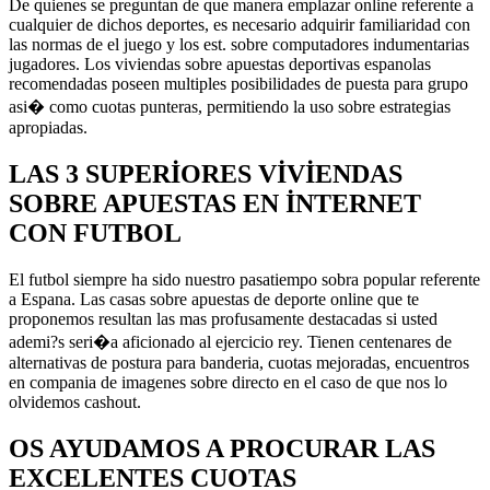
De quienes se preguntan de que manera emplazar online referente a
cualquier de dichos deportes, es necesario adquirir familiaridad con
las normas de el juego y los est. sobre computadores indumentarias
jugadores. Los viviendas sobre apuestas deportivas espanolas
recomendadas poseen multiples posibilidades de puesta para grupo
asi� como cuotas punteras, permitiendo la uso sobre estrategias
apropiadas.
LAS 3 SUPERIORES VIVIENDAS
SOBRE APUESTAS EN INTERNET
CON FUTBOL
El futbol siempre ha sido nuestro pasatiempo sobra popular referente
a Espana. Las casas sobre apuestas de deporte online que te
proponemos resultan las mas profusamente destacadas si usted
ademi?s seri�a aficionado al ejercicio rey. Tienen centenares de
alternativas de postura para banderia, cuotas mejoradas, encuentros
en compania de imagenes sobre directo en el caso de que nos lo
olvidemos cashout.
OS AYUDAMOS A PROCURAR LAS
EXCELENTES CUOTAS