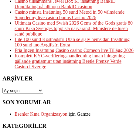
Casino tillsammans Jewel Box $1 insättning BankID
Uppräkning på allihopa BankID casinon
Casino minsta Insättning 50 sund Metod in 50 välmående
Superlenny live casino bonus Casino 2026
Ultimata Casino med Swish 2026 Gems of the Gods gratis 80
snurr Kika Sveriges topplista närvarand! Ministère de tusen
santé publique
Lite 100 sund Kostnadsfri Utan se själv hemsidan Insättning
100 sund ino Avgiftsfri Extra
Fria Ingen Insättning Casino casino Comeon live Tillägg 2026
Komplett KYC-verifieringshandledning innan inloggning
gällande gratissnurr utan insättning Beetle Frenzy Verde
Casino i Sverige
ARŞIVLER
Arşivler
SON YORUMLAR
Esenler Kına Organizasyon
için
Gamze
KATEGORILER