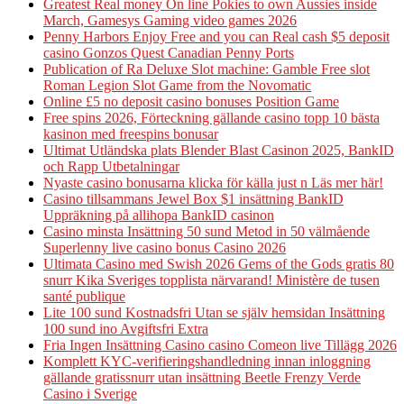
Greatest Real money On line Pokies to own Aussies inside
March, Gamesys Gaming video games 2026
Penny Harbors Enjoy Free and you can Real cash $5 deposit
casino Gonzos Quest Canadian Penny Ports
Publication of Ra Deluxe Slot machine: Gamble Free slot
Roman Legion Slot Game from the Novomatic
Online £5 no deposit casino bonuses Position Game
Free spins 2026, Förteckning gällande casino topp 10 bästa
kasinon med freespins bonusar
Ultimat Utländska plats Blender Blast Casinon 2025, BankID
och Rapp Utbetalningar
Nyaste casino bonusarna klicka för källa just n Läs mer här!
Casino tillsammans Jewel Box $1 insättning BankID
Uppräkning på allihopa BankID casinon
Casino minsta Insättning 50 sund Metod in 50 välmående
Superlenny live casino bonus Casino 2026
Ultimata Casino med Swish 2026 Gems of the Gods gratis 80
snurr Kika Sveriges topplista närvarand! Ministère de tusen
santé publique
Lite 100 sund Kostnadsfri Utan se själv hemsidan Insättning
100 sund ino Avgiftsfri Extra
Fria Ingen Insättning Casino casino Comeon live Tillägg 2026
Komplett KYC-verifieringshandledning innan inloggning
gällande gratissnurr utan insättning Beetle Frenzy Verde
Casino i Sverige