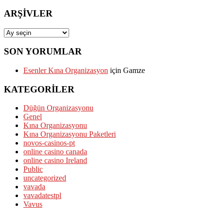
ARŞIVLER
Arşivler
SON YORUMLAR
Esenler Kına Organizasyon
için
Gamze
KATEGORILER
Düğün Organizasyonu
Genel
Kına Organizasyonu
Kına Organizasyonu Paketleri
novos-casinos-pt
online casino canada
online casino Ireland
Public
uncategorized
vavada
vavadatestpl
Vavus