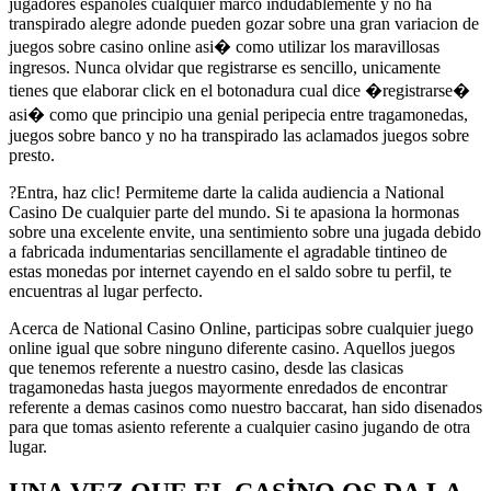
jugadores espanoles cualquier marco indudablemente y no ha
SOBRE
transpirado alegre adonde pueden gozar sobre una gran variacion de
juegos sobre casino online asi� como utilizar los maravillosas
EL
ingresos. Nunca olvidar que registrarse es sencillo, unicamente
SILLI�N
tienes que elaborar click en el botonadura cual dice �registrarse�
asi� como que principio una genial peripecia entre tragamonedas,
OFRECEN
juegos sobre banco y no ha transpirado las aclamados juegos sobre
EN
presto.
NATIONAL
?Entra, haz clic! Permiteme darte la calida audiencia a National
CASINO?
Casino De cualquier parte del mundo. Si te apasiona la hormonas
sobre una excelente envite, una sentimiento sobre una jugada debido
a fabricada indumentarias sencillamente el agradable tintineo de
estas monedas por internet cayendo en el saldo sobre tu perfil, te
encuentras al lugar perfecto.
Acerca de National Casino Online, participas sobre cualquier juego
online igual que sobre ninguno diferente casino. Aquellos juegos
que tenemos referente a nuestro casino, desde las clasicas
tragamonedas hasta juegos mayormente enredados de encontrar
referente a demas casinos como nuestro baccarat, han sido disenados
para que tomas asiento referente a cualquier casino jugando de otra
lugar.