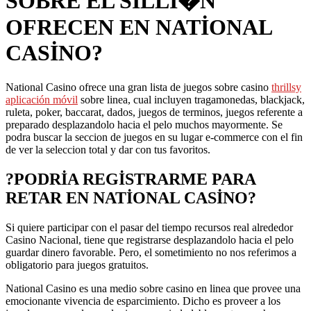
SOBRE EL SILLI�N
OFRECEN EN NATIONAL
CASINO?
National Casino ofrece una gran lista de juegos sobre casino
thrillsy
aplicación móvil
sobre linea, cual incluyen tragamonedas, blackjack,
?
ruleta, poker, baccarat, dados, juegos de terminos, juegos referente a
EMPECEMOS
preparado desplazandolo hacia el pelo muchos mayormente. Se
podra buscar la seccion de juegos en su lugar e-commerce con el fin
POR
de ver la seleccion total y dar con tus favoritos.
EL
PRINCIPIO
?PODRIA REGISTRARME PARA
JUEGOS
RETAR EN NATIONAL CASINO?
SOBRE
Si quiere participar con el pasar del tiempo recursos real alrededor
CASINO
Casino Nacional, tiene que registrarse desplazandolo hacia el pelo
SE
guardar dinero favorable. Pero, el sometimiento no nos referimos a
obligatorio para juegos gratuitos.
VA
A
National Casino es una medio sobre casino en linea que provee una
emocionante vivencia de esparcimiento. Dicho es proveer a los
APOYAR