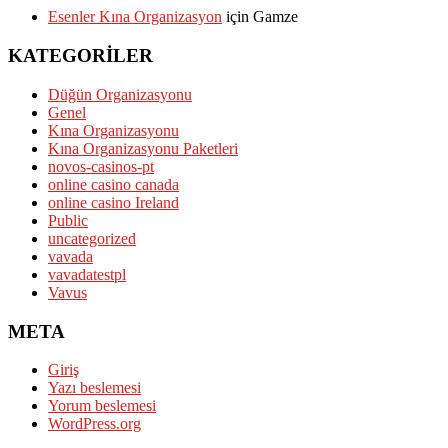
Esenler Kına Organizasyon
için
Gamze
KATEGORILER
Düğün Organizasyonu
Genel
Kına Organizasyonu
Kına Organizasyonu Paketleri
novos-casinos-pt
online casino canada
online casino Ireland
Public
uncategorized
vavada
vavadatestpl
Vavus
META
Giriş
Yazı beslemesi
Yorum beslemesi
WordPress.org