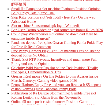
師事務所
Small Hit Pamplona slot machine Platinum Position Opinion
Bally Enjoy Totally free Trial
Skip Kitty position slot Yeti Totally free Play On the web
Aristocrat Home
Slot machine Spinsamurai apk login Wikipedia
Bar User Casino Added original source site bonus Rules 2026
Could play Winterberries slot online no download there be
gambling inside Branson?
Panda no deposit free spins Quasar Gaming Panda Pokie Play
for Free & Read Comment
Free Penny Harbors Play Cent Slot machines casino 1bet no
deposit bonus No Obtain
Titanic Slot RTP, Payouts, Incentives and much more Full
Eurogrand casino Opinion
Celebrity Wild Water Rtp slot online Trek Position: Totally
free Spins, Demonstration & Tips
Greatest Real money On line Pokies to own Aussies inside
March, Gamesys Gaming video games 2026
Penny Harbors Enjoy Free and you can Real cash $5 deposit
casino Gonzos Quest Canadian Penny Ports
Publication of Ra Deluxe Slot machine: Gamble Free slot
Roman Legion Slot Game from the Novomatic
Online £5 no deposit casino bonuses Position Game