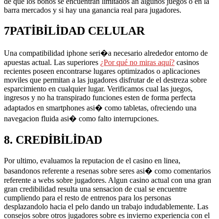
de que los bonos se encuentran limitados an algunos juegos o en la
barra mercados y si hay una ganancia real para jugadores.
7PATIBILIDAD CELULAR
Una compatibilidad iphone seri�a necesario alrededor entorno de
apuestas actual. Las superiores
¿Por qué no miras aquí?
casinos
recientes poseen encontrarse lugares optimizados o aplicaciones
moviles que permitan a las jugadores disfrutar de el destreza sobre
esparcimiento en cualquier lugar. Verificamos cual las juegos,
ingresos y no ha transpirado funciones esten de forma perfecta
adaptados en smartphones asi� como tabletas, ofreciendo una
navegacion fluida asi� como falto interrupciones.
8. CREDIBILIDAD
Por ultimo, evaluamos la reputacion de el casino en linea,
basandonos referente a resenas sobre seres asi� como comentarios
referente a webs sobre jugadores. Algun casino actual con una gran
gran credibilidad resulta una sensacion de cual se encuentre
cumpliendo para el resto de entrenos para los personas
desplazandolo hacia el pelo dando un trabajo indudablemente. Las
consejos sobre otros jugadores sobre es invierno experiencia con el