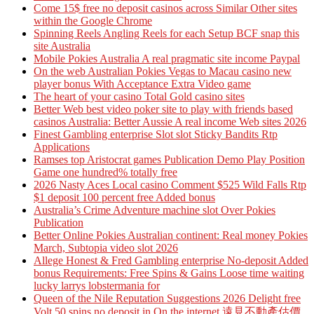
Come 15$ free no deposit casinos across Similar Other sites
within the Google Chrome
Spinning Reels Angling Reels for each Setup BCF snap this
site Australia
Mobile Pokies Australia A real pragmatic site income Paypal
On the web Australian Pokies Vegas to Macau casino new
player bonus With Acceptance Extra Video game
The heart of your casino Total Gold casino sites
Better Web best video poker site to play with friends based
casinos Australia: Better Aussie A real income Web sites 2026
Finest Gambling enterprise Slot slot Sticky Bandits Rtp
Applications
Ramses top Aristocrat games Publication Demo Play Position
Game one hundred% totally free
2026 Nasty Aces Local casino Comment $525 Wild Falls Rtp
$1 deposit 100 percent free Added bonus
Australia’s Crime Adventure machine slot Over Pokies
Publication
Better Online Pokies Australian continent: Real money Pokies
March, Subtopia video slot 2026
Allege Honest & Fred Gambling enterprise No-deposit Added
bonus Requirements: Free Spins & Gains Loose time waiting
lucky larrys lobstermania for
Queen of the Nile Reputation Suggestions 2026 Delight free
Volt 50 spins no deposit in On the internet 遠見不動產估價