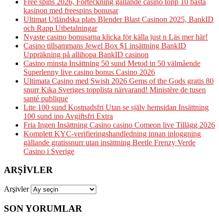
Free spins 2026, Förteckning gällande casino topp 10 bästa
kasinon med freespins bonusar
Ultimat Utländska plats Blender Blast Casinon 2025, BankID
och Rapp Utbetalningar
Nyaste casino bonusarna klicka för källa just n Läs mer här!
Casino tillsammans Jewel Box $1 insättning BankID
Uppräkning på allihopa BankID casinon
Casino minsta Insättning 50 sund Metod in 50 välmående
Superlenny live casino bonus Casino 2026
Ultimata Casino med Swish 2026 Gems of the Gods gratis 80
snurr Kika Sveriges topplista närvarand! Ministère de tusen
santé publique
Lite 100 sund Kostnadsfri Utan se själv hemsidan Insättning
100 sund ino Avgiftsfri Extra
Fria Ingen Insättning Casino casino Comeon live Tillägg 2026
Komplett KYC-verifieringshandledning innan inloggning
gällande gratissnurr utan insättning Beetle Frenzy Verde
Casino i Sverige
ARŞIVLER
Arşivler
SON YORUMLAR