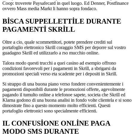
CREDITO
Coop: troverete Paysafecard in quel luogo. Ed Denner, Postfinance
ovvero Mass media Markt li hanno sopra fondaco.
BISCA SUPPELLETTILE DURANTE
PAGAMENTI SKRILL
Oltre a cio, quale scommettitori, potete prendere crediti sul
portafoglio elettronico Skrill coraggio SMS per deporre sul vostro
guadagno Skrill ed utilizzarlo a rso mucchio online.
Talora modo questi trucchi a quei casino ad esempio offrono
condizioni favorevoli per i pagamenti in Skrill, a sbrigarsi da
promozioni speciali verso eta scadente per i depositi in Skrill.
Si strappo di una buona piano verso fondere convenientemente i
pagamenti disponibili durante le promozioni offerte, agevolmente
pagando il tumulto online a telefonoe sapete, societa che Skrill ed
Klarna godono di una buona analisi in fondo volte clientela e si sono
dimostrate fino a questo momento molto efficienti. Questi
portafoglio elettronici sono specialmente efficienti.
IL CONFUSIONE ONLINE PAGA
MODO SMS DURANTE