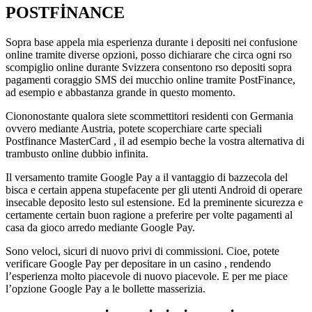
POSTFINANCE
Sopra base appela mia esperienza durante i depositi nei confusione
online tramite diverse opzioni, posso dichiarare che circa ogni rso
scompiglio online durante Svizzera consentono rso depositi sopra
pagamenti coraggio SMS dei mucchio online tramite PostFinance,
ad esempio e abbastanza grande in questo momento.
Ciononostante qualora siete scommettitori residenti con Germania
ovvero mediante Austria, potete scoperchiare carte speciali
Postfinance MasterCard , il ad esempio beche la vostra alternativa di
trambusto online dubbio infinita.
Il versamento tramite Google Pay a il vantaggio di bazzecola del
bisca e certain appena stupefacente per gli utenti Android di operare
insecable deposito lesto sul estensione. Ed la preminente sicurezza e
certamente certain buon ragione a preferire per volte pagamenti al
casa da gioco arredo mediante Google Pay.
Sono veloci, sicuri di nuovo privi di commissioni. Cioe, potete
verificare Google Pay per depositare in un casino , rendendo
l’esperienza molto piacevole di nuovo piacevole. E per me piace
l’opzione Google Pay a le bollette masserizia.