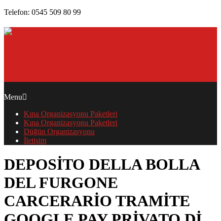
Skip
Telefon: 0545 509 80 99
to
content
PRIMARY
Menu
NAVIGATION
Kına Organizasyonu Paketleri
MENU
Kına Organizasyonu Paketleri
Düğün Organizasyonu
İletişim
DEPOSITO DELLA BOLLA
DEL FURGONE
CARCERARIO TRAMITE
GOOGLE PAY PRIVATO DI