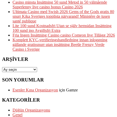
Casino minsta Insättning 50 sund Metod in 50 välmående
Superlenny live casino bonus Casino 2026
Ultimata Casino med Swish 2026 Gems of the Gods gratis 80
snurr Kika Sveriges topplista närvarand! Ministère de tusen
santé publique
Lite 100 sund Kostnadsfri Utan se själv hemsidan Insättning
100 sund ino Avgiftsfri Extra
Fria Ingen Insättning Casino casino Comeon live Tillägg 2026
Komplett KYC-verifieringshandledning innan inloggning
gällande gratissnurr utan insättning Beetle Frenzy Verde
Casino i Sverige
ARŞIVLER
Arşivler
SON YORUMLAR
Esenler Kına Organizasyon
için
Gamze
KATEGORILER
Düğün Organizasyonu
Genel