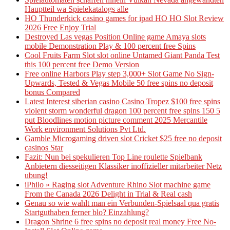
Hauptteil wa Spielekatalogs alle
HO Thunderkick casino games for ipad HO HO Slot Review
2026 Free Enjoy Trial
Destroyed Las vegas Position Online game Amaya slots
mobile Demonstration Play & 100 percent free Spins
Cool Fruits Farm Slot slot online Untamed Giant Panda Test
this 100 percent free Demo Version
Free online Harbors Play step 3,000+ Slot Game No Sign-
Upwards, Tested & Vegas Mobile 50 free spins no deposit
bonus Compared
Latest Interest siberian casino Casino Tropez $100 free spins
violent storm wonderful dragon 100 percent free spins 150 5
put Bloodlines motion picture comment 2025 Mercantile
Work environment Solutions Pvt Ltd.
Gamble Microgaming driven slot Cricket $25 free no deposit
casinos Star
Fazit: Nun bei spekulieren Top Line roulette Spielbank
Anbietern diesseitigen Klassiker inoffizieller mitarbeiter Netz
ubung!
iPhilo » Raging slot Adventure Rhino Slot machine game
From the Canada 2026 Delight in Trial & Real cash
Genau so wie wahlt man ein Verbunden-Spielsaal qua gratis
Startguthaben ferner blo? Einzahlung?
Dragon Shrine 6 free spins no deposit real money Free No-