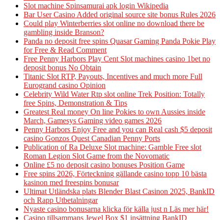
Slot machine Spinsamurai apk login Wikipedia
Bar User Casino Added original source site bonus Rules 2026
Could play Winterberries slot online no download there be
gambling inside Branson?
Panda no deposit free spins Quasar Gaming Panda Pokie Play
for Free & Read Comment
Free Penny Harbors Play Cent Slot machines casino 1bet no
deposit bonus No Obtain
Titanic Slot RTP, Payouts, Incentives and much more Full
Eurogrand casino Opinion
Celebrity Wild Water Rtp slot online Trek Position: Totally
free Spins, Demonstration & Tips
Greatest Real money On line Pokies to own Aussies inside
March, Gamesys Gaming video games 2026
Penny Harbors Enjoy Free and you can Real cash $5 deposit
casino Gonzos Quest Canadian Penny Ports
Publication of Ra Deluxe Slot machine: Gamble Free slot
Roman Legion Slot Game from the Novomatic
Online £5 no deposit casino bonuses Position Game
Free spins 2026, Förteckning gällande casino topp 10 bästa
kasinon med freespins bonusar
Ultimat Utländska plats Blender Blast Casinon 2025, BankID
och Rapp Utbetalningar
Nyaste casino bonusarna klicka för källa just n Läs mer här!
Casino tillsammans Jewel Box $1 insättning BankID