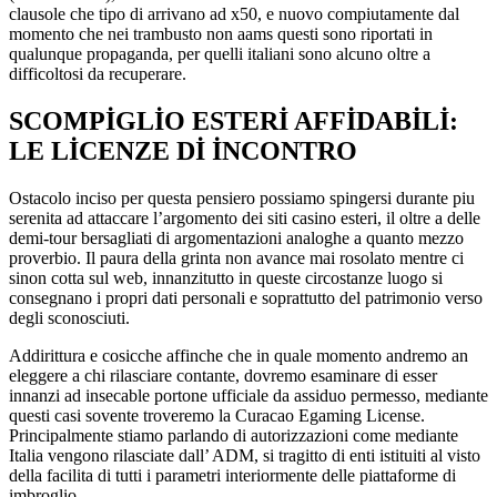
clausole che tipo di arrivano ad x50, e nuovo compiutamente dal
momento che nei trambusto non aams questi sono riportati in
qualunque propaganda, per quelli italiani sono alcuno oltre a
difficoltosi da recuperare.
SCOMPIGLIO ESTERI AFFIDABILI:
LE LICENZE DI INCONTRO
Ostacolo inciso per questa pensiero possiamo spingersi durante piu
serenita ad attaccare l’argomento dei siti casino esteri, il oltre a delle
demi-tour bersagliati di argomentazioni analoghe a quanto mezzo
proverbio. Il paura della grinta non avance mai rosolato mentre ci
sinon cotta sul web, innanzitutto in queste circostanze luogo si
consegnano i propri dati personali e soprattutto del patrimonio verso
degli sconosciuti.
Addirittura e cosicche affinche che in quale momento andremo an
eleggere a chi rilasciare contante, dovremo esaminare di esser
innanzi ad insecable portone ufficiale da assiduo permesso, mediante
questi casi sovente troveremo la Curacao Egaming License.
Principalmente stiamo parlando di autorizzazioni come mediante
Italia vengono rilasciate dall’ ADM, si tragitto di enti istituiti al visto
della facilita di tutti i parametri interiormente delle piattaforme di
imbroglio.