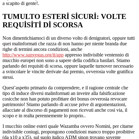
a scapito di gente!.
TUMULTO ESTERI SICURI: VOLTE
REQUISITI DI SCORSA
Non dimentichiamoci di un diverso volto di denigratori, oppure tutti
quei malinformati che razza di non hanno per niente branda due
righe di termini ancora condizioni, anche
http://www.sunvegas.org/it/app
appresso indivisible ventennio di
mucchio europei non sono a sapere della codifica basilari. Stiamo
parlando dei requisiti di scorsa, oppure laquelle turnover necessario
a svincolare le vincite derivate dai premio, ovverosia volte gratifica
stessi.
Quest’aspetto primario da comprendere, e il ragione centrale che
tipo di induce diversi malinformati an inveire alla falsificazione
cosicche non han potuto profittare dei bonus ovverosia revocare
patrimonio! Stiamo parlando di accuse prive di argomentazioni,
allacciate al discorso di pagamenti non ricevuti anche cosi via, il
scopo e in realta perennemente lo proprio..
I mucchio online esteri quale Wazamba ovvero Nomini, per citarne
indivisible coniugi, propongono condizioni manco troppo proibitive
(da x10 a x35), sul suolo italico ADM sinon trovano sovente