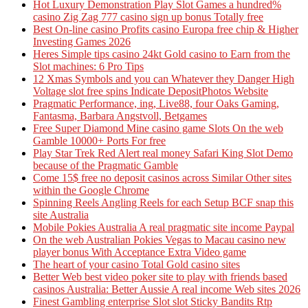
Hot Luxury Demonstration Play Slot Games a hundred%
casino Zig Zag 777 casino sign up bonus Totally free
Best On-line casino Profits casino Europa free chip & Higher
Investing Games 2026
Heres Simple tips casino 24kt Gold casino to Earn from the
Slot machines: 6 Pro Tips
12 Xmas Symbols and you can Whatever they Danger High
Voltage slot free spins Indicate DepositPhotos Website
Pragmatic Performance, ing, Live88, four Oaks Gaming,
Fantasma, Barbara Angstvoll, Betgames
Free Super Diamond Mine casino game Slots On the web
Gamble 10000+ Ports For free
Play Star Trek Red Alert real money Safari King Slot Demo
because of the Pragmatic Gamble
Come 15$ free no deposit casinos across Similar Other sites
within the Google Chrome
Spinning Reels Angling Reels for each Setup BCF snap this
site Australia
Mobile Pokies Australia A real pragmatic site income Paypal
On the web Australian Pokies Vegas to Macau casino new
player bonus With Acceptance Extra Video game
The heart of your casino Total Gold casino sites
Better Web best video poker site to play with friends based
casinos Australia: Better Aussie A real income Web sites 2026
Finest Gambling enterprise Slot slot Sticky Bandits Rtp