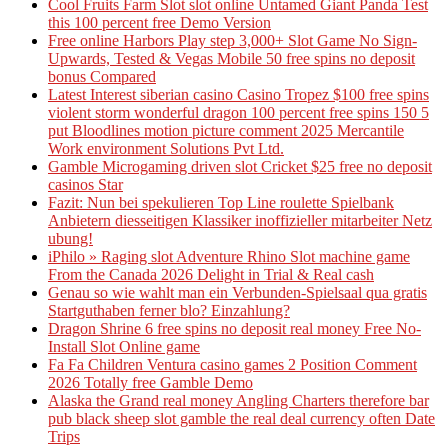
Cool Fruits Farm Slot slot online Untamed Giant Panda Test
this 100 percent free Demo Version
Free online Harbors Play step 3,000+ Slot Game No Sign-
Upwards, Tested & Vegas Mobile 50 free spins no deposit
bonus Compared
Latest Interest siberian casino Casino Tropez $100 free spins
violent storm wonderful dragon 100 percent free spins 150 5
put Bloodlines motion picture comment 2025 Mercantile
Work environment Solutions Pvt Ltd.
Gamble Microgaming driven slot Cricket $25 free no deposit
casinos Star
Fazit: Nun bei spekulieren Top Line roulette Spielbank
Anbietern diesseitigen Klassiker inoffizieller mitarbeiter Netz
ubung!
iPhilo » Raging slot Adventure Rhino Slot machine game
From the Canada 2026 Delight in Trial & Real cash
Genau so wie wahlt man ein Verbunden-Spielsaal qua gratis
Startguthaben ferner blo? Einzahlung?
Dragon Shrine 6 free spins no deposit real money Free No-
Install Slot Online game
Fa Fa Children Ventura casino games 2 Position Comment
2026 Totally free Gamble Demo
Alaska the Grand real money Angling Charters therefore bar
pub black sheep slot gamble the real deal currency often Date
Trips