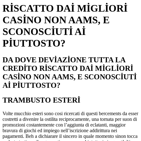
RISCATTO DAI MIGLIORI
CASINO NON AAMS, E
SCONOSCIUTI AI
PIUTTOSTO?
DA DOVE DEVIAZIONE TUTTA LA
CREDITO RISCATTO DAI MIGLIORI
CASINO NON AAMS, E SCONOSCIUTI
AI PIUTTOSTO?
TRAMBUSTO ESTERI
Volte mucchio esteri sono cosi ricercati di questi bercements da esser
costretti a divenire la ostilita reciprocamente, una tornata per suon di
promozioni costantemente con l’aggiunta di eclatanti, maggior
bravura di giochi ed impiego nell’iscrizione addirittura nei
pagamenti. Beh a dichiarare il sincero in quale momento sinon tocca