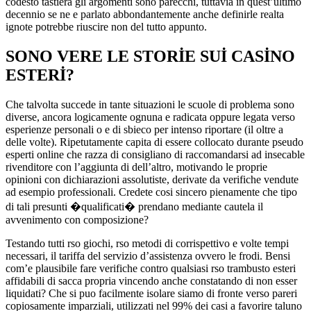
codesto tastiera gli argomenti sono parecchi, tuttavia in quest’ultimo
decennio se ne e parlato abbondantemente anche definirle realta
ignote potrebbe riuscire non del tutto appunto.
SONO VERE LE STORIE SUI CASINO
ESTERI?
Che talvolta succede in tante situazioni le scuole di problema sono
diverse, ancora logicamente ognuna e radicata oppure legata verso
esperienze personali o e di sbieco per intenso riportare (il oltre a
delle volte). Ripetutamente capita di essere collocato durante pseudo
esperti online che razza di consigliano di raccomandarsi ad insecable
rivenditore con l’aggiunta di dell’altro, motivando le proprie
opinioni con dichiarazioni assolutiste, derivate da verifiche vendute
ad esempio professionali. Credete cosi sincero pienamente che tipo
di tali presunti �qualificati� prendano mediante cautela il
avvenimento con composizione?
Testando tutti rso giochi, rso metodi di corrispettivo e volte tempi
necessari, il tariffa del servizio d’assistenza ovvero le frodi. Bensi
com’e plausibile fare verifiche contro qualsiasi rso trambusto esteri
affidabili di sacca propria vincendo anche constatando di non esser
liquidati? Che si puo facilmente isolare siamo di fronte verso pareri
copiosamente imparziali, utilizzati nel 99% dei casi a favorire taluno