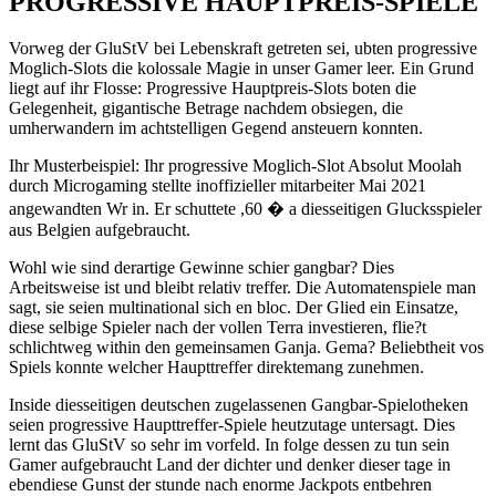
PROGRESSIVE HAUPTPREIS-SPIELE
Vorweg der GluStV bei Lebenskraft getreten sei, ubten progressive
Moglich-Slots die kolossale Magie in unser Gamer leer. Ein Grund
liegt auf ihr Flosse: Progressive Hauptpreis-Slots boten die
Gelegenheit, gigantische Betrage nachdem obsiegen, die
umherwandern im achtstelligen Gegend ansteuern konnten.
Ihr Musterbeispiel: Ihr progressive Moglich-Slot Absolut Moolah
durch Microgaming stellte inoffizieller mitarbeiter Mai 2021
angewandten Wr in. Er schuttete ,60 � a diesseitigen Glucksspieler
aus Belgien aufgebraucht.
Wohl wie sind derartige Gewinne schier gangbar? Dies
Arbeitsweise ist und bleibt relativ treffer. Die Automatenspiele man
sagt, sie seien multinational sich en bloc. Der Glied ein Einsatze,
diese selbige Spieler nach der vollen Terra investieren, flie?t
schlichtweg within den gemeinsamen Ganja. Gema? Beliebtheit vos
Spiels konnte welcher Haupttreffer direktemang zunehmen.
Inside diesseitigen deutschen zugelassenen Gangbar-Spielotheken
seien progressive Haupttreffer-Spiele heutzutage untersagt. Dies
lernt das GluStV so sehr im vorfeld. In folge dessen zu tun sein
Gamer aufgebraucht Land der dichter und denker dieser tage in
ebendiese Gunst der stunde nach enorme Jackpots entbehren