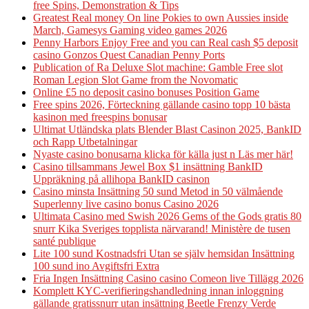
free Spins, Demonstration & Tips
Greatest Real money On line Pokies to own Aussies inside
March, Gamesys Gaming video games 2026
Penny Harbors Enjoy Free and you can Real cash $5 deposit
casino Gonzos Quest Canadian Penny Ports
Publication of Ra Deluxe Slot machine: Gamble Free slot
Roman Legion Slot Game from the Novomatic
Online £5 no deposit casino bonuses Position Game
Free spins 2026, Förteckning gällande casino topp 10 bästa
kasinon med freespins bonusar
Ultimat Utländska plats Blender Blast Casinon 2025, BankID
och Rapp Utbetalningar
Nyaste casino bonusarna klicka för källa just n Läs mer här!
Casino tillsammans Jewel Box $1 insättning BankID
Uppräkning på allihopa BankID casinon
Casino minsta Insättning 50 sund Metod in 50 välmående
Superlenny live casino bonus Casino 2026
Ultimata Casino med Swish 2026 Gems of the Gods gratis 80
snurr Kika Sveriges topplista närvarand! Ministère de tusen
santé publique
Lite 100 sund Kostnadsfri Utan se själv hemsidan Insättning
100 sund ino Avgiftsfri Extra
Fria Ingen Insättning Casino casino Comeon live Tillägg 2026
Komplett KYC-verifieringshandledning innan inloggning
gällande gratissnurr utan insättning Beetle Frenzy Verde