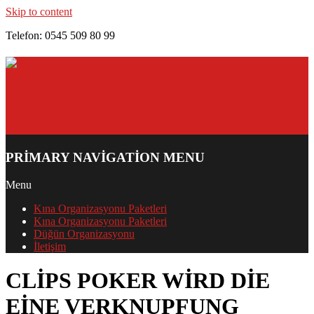
Skip to content
Telefon: 0545 509 80 99
PRIMARY NAVIGATION MENU
Menu
Kına Organizasyonu Paketleri
Kına Organizasyonu Paketleri
Düğün Organizasyonu
İletişim
CLIPS POKER WIRD DIE
EINE VERKNUPFUNG