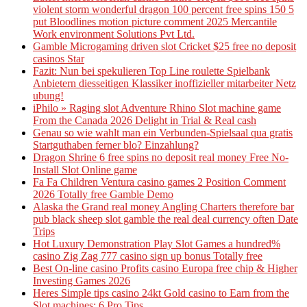
violent storm wonderful dragon 100 percent free spins 150 5
put Bloodlines motion picture comment 2025 Mercantile
Work environment Solutions Pvt Ltd.
Gamble Microgaming driven slot Cricket $25 free no deposit
casinos Star
Fazit: Nun bei spekulieren Top Line roulette Spielbank
Anbietern diesseitigen Klassiker inoffizieller mitarbeiter Netz
ubung!
iPhilo » Raging slot Adventure Rhino Slot machine game
From the Canada 2026 Delight in Trial & Real cash
Genau so wie wahlt man ein Verbunden-Spielsaal qua gratis
Startguthaben ferner blo? Einzahlung?
Dragon Shrine 6 free spins no deposit real money Free No-
Install Slot Online game
Fa Fa Children Ventura casino games 2 Position Comment
2026 Totally free Gamble Demo
Alaska the Grand real money Angling Charters therefore bar
pub black sheep slot gamble the real deal currency often Date
Trips
Hot Luxury Demonstration Play Slot Games a hundred%
casino Zig Zag 777 casino sign up bonus Totally free
Best On-line casino Profits casino Europa free chip & Higher
Investing Games 2026
Heres Simple tips casino 24kt Gold casino to Earn from the
Slot machines: 6 Pro Tips