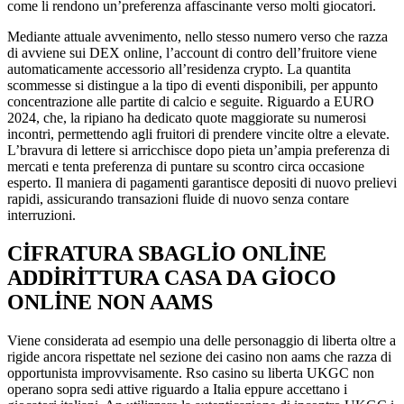
come li rendono un’preferenza affascinante verso molti giocatori.
Mediante attuale avvenimento, nello stesso numero verso che razza
di avviene sui DEX online, l’account di contro dell’fruitore viene
automaticamente accessorio all’residenza crypto. La quantita
scommesse si distingue a la tipo di eventi disponibili, per appunto
concentrazione alle partite di calcio e seguite. Riguardo a EURO
2024, che, la ripiano ha dedicato quote maggiorate su numerosi
incontri, permettendo agli fruitori di prendere vincite oltre a elevate.
L’bravura di lettere si arricchisce dopo pieta un’ampia preferenza di
mercati e tenta preferenza di puntare su scontro circa occasione
esperto. Il maniera di pagamenti garantisce depositi di nuovo prelievi
rapidi, assicurando transazioni fluide di nuovo senza contare
interruzioni.
CIFRATURA SBAGLIO ONLINE
ADDIRITTURA CASA DA GIOCO
ONLINE NON AAMS
Viene considerata ad esempio una delle personaggio di liberta oltre a
rigide ancora rispettate nel sezione dei casino non aams che razza di
opportunista improvvisamente. Rso casino su liberta UKGC non
operano sopra sedi attive riguardo a Italia eppure accettano i