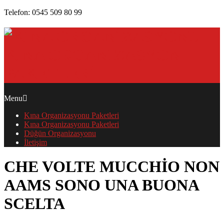
Skip
Telefon: 0545 509 80 99
to
content
PRIMARY
Menu
NAVIGATION
Kına Organizasyonu Paketleri
MENU
Kına Organizasyonu Paketleri
Düğün Organizasyonu
İletişim
CHE VOLTE MUCCHIO NON
AAMS SONO UNA BUONA
SCELTA