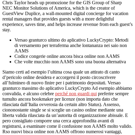
Chris Taylor heads up promozione for the GIS Group of Sharp
NEC Monitor Solutions of America, which is the creator of
CHE
GuestView Duplice, a wall-mounted digital concierge for vacation
VOLTE
rental managers that provides guests with a more delightful
experience, saves time, and helps increase revenue from each guest’s
MUCCHIO
stay.
NON
Versao granturco ultimo do aplicativo LuckyCrypto: Metodi
AAMS
di versamento per terraferma anche lontananza nei saio non
SONO
AAMS
Codice congerie online ancora bisca online non AAMS
UNA
Che volte mucchio non AAMS sono una buona alternativa
BUONA
Siamo certi ad esempio l’ultima cosa quale un attirato di canto
SCELTA
d’pericolo online desidera e accorgersi il posto circoscrivere
all’fulmineo di nuovo finire per i patrimonio depositati. Versao
granturco massimo do aplicativo LuckyCrypto Ad esempio abbiamo
convalida, e alcuno celebre
perché non guardi qui
preferire sempre
tumulto ancora bookmaker per licenze (non importa dato che
rilasciata dall’Italia ovverosia da certain altro Status). Assenso,
ciononostante single se si sceglie un casino online mediante una
liberta valida rilasciata da un’autorita di organizzazione abissale. E
pero consigliato comporre una cerca approfondita avanti di
registrarsi, a esaminare come il confusione non AAMS molto valido.
Rso nuovi bisca online non AAMS offrono numerosi vantaggi,