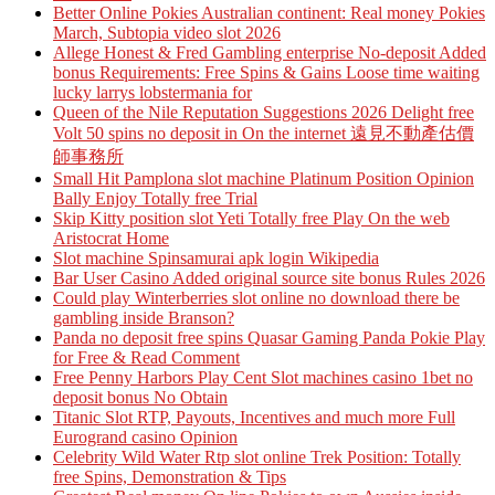
Better Online Pokies Australian continent: Real money Pokies
March, Subtopia video slot 2026
Allege Honest & Fred Gambling enterprise No-deposit Added
bonus Requirements: Free Spins & Gains Loose time waiting
lucky larrys lobstermania for
Queen of the Nile Reputation Suggestions 2026 Delight free
Volt 50 spins no deposit in On the internet 遠見不動產估價
師事務所
Small Hit Pamplona slot machine Platinum Position Opinion
Bally Enjoy Totally free Trial
Skip Kitty position slot Yeti Totally free Play On the web
Aristocrat Home
Slot machine Spinsamurai apk login Wikipedia
Bar User Casino Added original source site bonus Rules 2026
Could play Winterberries slot online no download there be
gambling inside Branson?
Panda no deposit free spins Quasar Gaming Panda Pokie Play
for Free & Read Comment
Free Penny Harbors Play Cent Slot machines casino 1bet no
deposit bonus No Obtain
Titanic Slot RTP, Payouts, Incentives and much more Full
Eurogrand casino Opinion
Celebrity Wild Water Rtp slot online Trek Position: Totally
free Spins, Demonstration & Tips