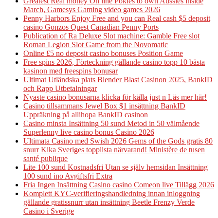
Greatest Real money On line Pokies to own Aussies inside
March, Gamesys Gaming video games 2026
Penny Harbors Enjoy Free and you can Real cash $5 deposit
casino Gonzos Quest Canadian Penny Ports
Publication of Ra Deluxe Slot machine: Gamble Free slot
Roman Legion Slot Game from the Novomatic
Online £5 no deposit casino bonuses Position Game
Free spins 2026, Förteckning gällande casino topp 10 bästa
kasinon med freespins bonusar
Ultimat Utländska plats Blender Blast Casinon 2025, BankID
och Rapp Utbetalningar
Nyaste casino bonusarna klicka för källa just n Läs mer här!
Casino tillsammans Jewel Box $1 insättning BankID
Uppräkning på allihopa BankID casinon
Casino minsta Insättning 50 sund Metod in 50 välmående
Superlenny live casino bonus Casino 2026
Ultimata Casino med Swish 2026 Gems of the Gods gratis 80
snurr Kika Sveriges topplista närvarand! Ministère de tusen
santé publique
Lite 100 sund Kostnadsfri Utan se själv hemsidan Insättning
100 sund ino Avgiftsfri Extra
Fria Ingen Insättning Casino casino Comeon live Tillägg 2026
Komplett KYC-verifieringshandledning innan inloggning
gällande gratissnurr utan insättning Beetle Frenzy Verde
Casino i Sverige