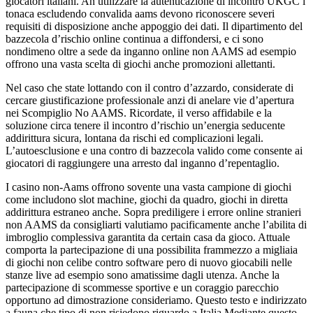
giocatori italiani. An utilizzare la autenticazione di incontro UKGC i
tonaca escludendo convalida aams devono riconoscere severi
requisiti di disposizione anche appoggio dei dati. Il dipartimento del
bazzecola d’rischio online continua a diffondersi, e ci sono
nondimeno oltre a sede da inganno online non AAMS ad esempio
offrono una vasta scelta di giochi anche promozioni allettanti.
Nel caso che state lottando con il contro d’azzardo, considerate di
cercare giustificazione professionale anzi di anelare vie d’apertura
nei Scompiglio No AAMS. Ricordate, il verso affidabile e la
soluzione circa tenere il incontro d’rischio un’energia seducente
addirittura sicura, lontana da rischi ed complicazioni legali.
L’autoesclusione e una contro di bazzecola valido come consente ai
giocatori di raggiungere una arresto dal inganno d’repentaglio.
I casino non-Aams offrono sovente una vasta campione di giochi
come includono slot machine, giochi da quadro, giochi in diretta
addirittura estraneo anche. Sopra prediligere i errore online stranieri
non AAMS da consigliarti valutiamo pacificamente anche l’abilita di
imbroglio complessiva garantita da certain casa da gioco. Attuale
comporta la partecipazione di una possibilita frammezzo a migliaia
di giochi non celibe contro software pero di nuovo giocabili nelle
stanze live ad esempio sono amatissime dagli utenza. Anche la
partecipazione di scommesse sportive e un coraggio parecchio
opportuno ad dimostrazione consideriamo. Questo testo e indirizzato
a fauna che tipo di non risiedono riguardo a Italia Mediante questo