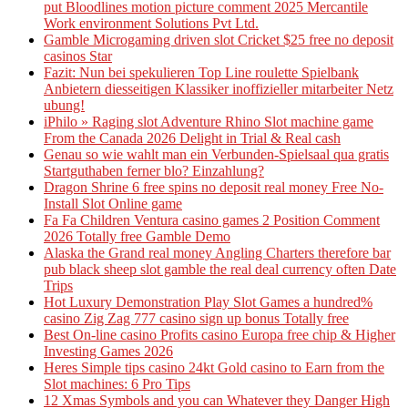
put Bloodlines motion picture comment 2025 Mercantile
Work environment Solutions Pvt Ltd.
Gamble Microgaming driven slot Cricket $25 free no deposit
casinos Star
Fazit: Nun bei spekulieren Top Line roulette Spielbank
Anbietern diesseitigen Klassiker inoffizieller mitarbeiter Netz
ubung!
iPhilo » Raging slot Adventure Rhino Slot machine game
From the Canada 2026 Delight in Trial & Real cash
Genau so wie wahlt man ein Verbunden-Spielsaal qua gratis
Startguthaben ferner blo? Einzahlung?
Dragon Shrine 6 free spins no deposit real money Free No-
Install Slot Online game
Fa Fa Children Ventura casino games 2 Position Comment
2026 Totally free Gamble Demo
Alaska the Grand real money Angling Charters therefore bar
pub black sheep slot gamble the real deal currency often Date
Trips
Hot Luxury Demonstration Play Slot Games a hundred%
casino Zig Zag 777 casino sign up bonus Totally free
Best On-line casino Profits casino Europa free chip & Higher
Investing Games 2026
Heres Simple tips casino 24kt Gold casino to Earn from the
Slot machines: 6 Pro Tips
12 Xmas Symbols and you can Whatever they Danger High