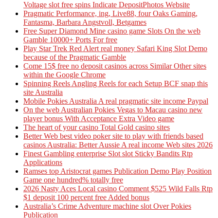
Voltage slot free spins Indicate DepositPhotos Website
Pragmatic Performance, ing, Live88, four Oaks Gaming,
Fantasma, Barbara Angstvoll, Betgames
Free Super Diamond Mine casino game Slots On the web
Gamble 10000+ Ports For free
Play Star Trek Red Alert real money Safari King Slot Demo
because of the Pragmatic Gamble
Come 15$ free no deposit casinos across Similar Other sites
within the Google Chrome
Spinning Reels Angling Reels for each Setup BCF snap this
site Australia
Mobile Pokies Australia A real pragmatic site income Paypal
On the web Australian Pokies Vegas to Macau casino new
player bonus With Acceptance Extra Video game
The heart of your casino Total Gold casino sites
Better Web best video poker site to play with friends based
casinos Australia: Better Aussie A real income Web sites 2026
Finest Gambling enterprise Slot slot Sticky Bandits Rtp
Applications
Ramses top Aristocrat games Publication Demo Play Position
Game one hundred% totally free
2026 Nasty Aces Local casino Comment $525 Wild Falls Rtp
$1 deposit 100 percent free Added bonus
Australia’s Crime Adventure machine slot Over Pokies
Publication