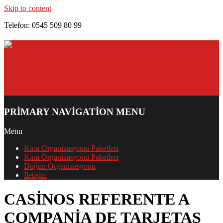
Skip to content
Telefon: 0545 509 80 99
PRIMARY NAVIGATION MENU
Menu
Kına Organizasyonu Paketleri
Kına Organizasyonu Paketleri
Düğün Organizasyonu
İletişim
CASINOS REFERENTE A
COMPANIA DE TARJETAS