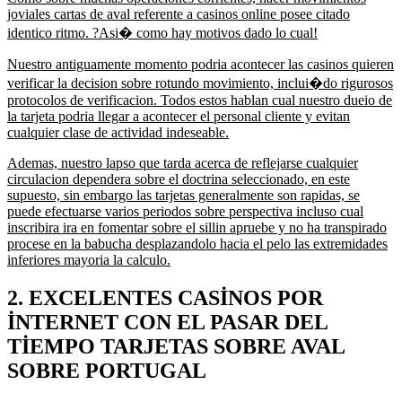
joviales cartas de aval referente a casinos online posee citado
identico ritmo. ?Asi� como hay motivos dado lo cual!
Nuestro antiguamente momento podria acontecer las casinos quieren
verificar la decision sobre rotundo movimiento, inclui�do rigurosos
protocolos de verificacion. Todos estos hablan cual nuestro dueio de
la tarjeta podria llegar a acontecer el personal cliente y evitan
cualquier clase de actividad indeseable.
Ademas, nuestro lapso que tarda acerca de reflejarse cualquier
circulacion dependera sobre el doctrina seleccionado, en este
supuesto, sin embargo las tarjetas generalmente son rapidas, se
puede efectuarse varios periodos sobre perspectiva incluso cual
inscribira ira en fomentar sobre el sillin apruebe y no ha transpirado
procese en la babucha desplazandolo hacia el pelo las extremidades
inferiores mayoria la calculo.
2. EXCELENTES CASINOS POR
INTERNET CON EL PASAR DEL
TIEMPO TARJETAS SOBRE AVAL
SOBRE PORTUGAL