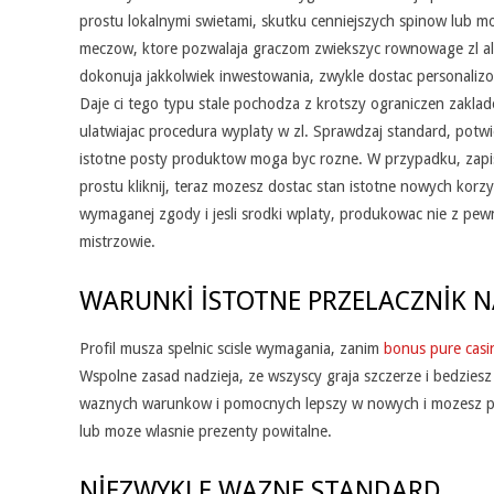
N
prostu lokalnymi swietami, skutku cenniejszych spinow lub m
O
meczow, ktore pozwalaja graczom zwiekszyc rownowage zl a
S
dokonuja jakkolwiek inwestowania, zwykle dostac personalizo
Daje ci tego typu stale pochodza z krotszy ograniczen zakla
C
ulatwiajac procedura wyplaty w zl. Sprawdzaj standard, potwie
,
istotne posty produktow moga byc rozne. W przypadku, zapi
prostu kliknij, teraz mozesz dostac stan istotne nowych korzy
K
wymaganej zgody i jesli srodki wplaty, produkowac nie z pew
T
mistrzowie.
O
WARUNKI ISTOTNE PRZELACZNIK 
R
Profil musza spelnic scisle wymagania, zanim
bonus pure casi
Y
Wspolne zasad nadzieja, ze wszyscy graja szczerze i bedziesz 
C
waznych warunkow i pomocnych lepszy w nowych i mozesz pow
lub moze wlasnie prezenty powitalne.
H
N
NIEZWYKLE WAZNE STANDARD