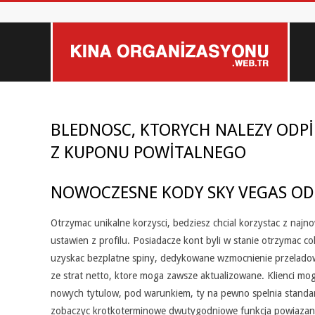
Skip
to
content
BLEDNOSC, KTORYCH NALEZY ODPIE
Z KUPONU POWITALNEGO
NOWOCZESNE KODY SKY VEGAS O
B
Otrzymac unikalne korzysci, bedziesz chcial korzystac z najn
L
ustawien z profilu. Posiadacze kont byli w stanie otrzymac cok
E
uzyskac bezplatne spiny, dedykowane wzmocnienie przeladow
ze strat netto, ktore moga zawsze aktualizowane. Klienci mog
D
nowych tytulow, pod warunkiem, ty na pewno spelnia standard
zobaczyc krotkoterminowe dwutygodniowe funkcja powiazane