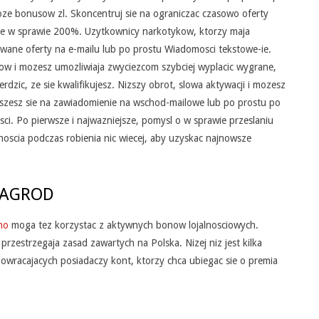
oze bonusow zl. Skoncentruj sie na ograniczac czasowo oferty
le w sprawie 200%. Uzytkownicy narkotykow, ktorzy maja
wane oferty na e-mailu lub po prostu Wiadomosci tekstowe-ie.
dow i mozesz umozliwiaja zwyciezcom szybciej wyplacic wygrane,
rdzic, ze sie kwalifikujesz. Nizszy obrot, slowa aktywacji i mozesz
szesz sie na zawiadomienie na wschod-mailowe lub po prostu po
sci. Po pierwsze i najwazniejsze, pomysl o w sprawie przeslaniu
noscia podczas robienia nic wiecej, aby uzyskac najnowsze
NAGROD
no
moga tez korzystac z aktywnych bonow lojalnosciowych.
przestrzegaja zasad zawartych na Polska. Nizej niz jest kilka
racajacych posiadaczy kont, ktorzy chca ubiegac sie o premia