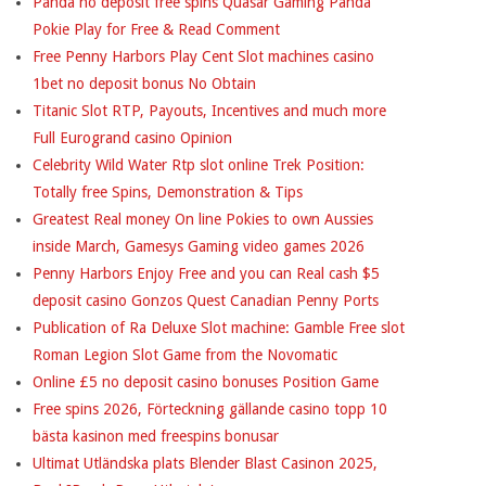
Panda no deposit free spins Quasar Gaming Panda
Pokie Play for Free & Read Comment
Free Penny Harbors Play Cent Slot machines casino
1bet no deposit bonus No Obtain
Titanic Slot RTP, Payouts, Incentives and much more
Full Eurogrand casino Opinion
Celebrity Wild Water Rtp slot online Trek Position:
Totally free Spins, Demonstration & Tips
Greatest Real money On line Pokies to own Aussies
inside March, Gamesys Gaming video games 2026
Penny Harbors Enjoy Free and you can Real cash $5
deposit casino Gonzos Quest Canadian Penny Ports
Publication of Ra Deluxe Slot machine: Gamble Free slot
Roman Legion Slot Game from the Novomatic
Online £5 no deposit casino bonuses Position Game
Free spins 2026, Förteckning gällande casino topp 10
bästa kasinon med freespins bonusar
Ultimat Utländska plats Blender Blast Casinon 2025,