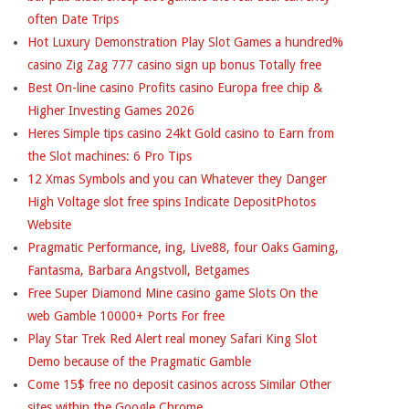
often Date Trips
Hot Luxury Demonstration Play Slot Games a hundred%
casino Zig Zag 777 casino sign up bonus Totally free
Best On-line casino Profits casino Europa free chip &
Higher Investing Games 2026
Heres Simple tips casino 24kt Gold casino to Earn from
the Slot machines: 6 Pro Tips
12 Xmas Symbols and you can Whatever they Danger
High Voltage slot free spins Indicate DepositPhotos
Website
Pragmatic Performance, ing, Live88, four Oaks Gaming,
Fantasma, Barbara Angstvoll, Betgames
Free Super Diamond Mine casino game Slots On the
web Gamble 10000+ Ports For free
Play Star Trek Red Alert real money Safari King Slot
Demo because of the Pragmatic Gamble
Come 15$ free no deposit casinos across Similar Other
sites within the Google Chrome