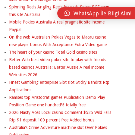
Spinning Reels Angling Reels for each Setup BCF snap
WhatsApp İle Bilgi Alın!
this site Australia
Mobile Pokies Australia A real pragmatic site income
Paypal
On the web Australian Pokies Vegas to Macau casino
new player bonus With Acceptance Extra Video game
The heart of your casino Total Gold casino sites
Better Web best video poker site to play with friends
based casinos Australia: Better Aussie A real income
Web sites 2026
Finest Gambling enterprise Slot slot Sticky Bandits Rtp
Applications
Ramses top Aristocrat games Publication Demo Play
Position Game one hundred% totally free
2026 Nasty Aces Local casino Comment $525 Wild Falls
Rtp $1 deposit 100 percent free Added bonus
Australia’s Crime Adventure machine slot Over Pokies