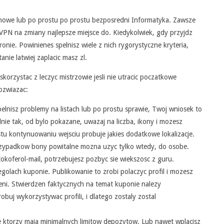
owe lub po prostu po prostu bezposredni Informatyka. Zawsze
VPN na zmiany najlepsze miejsce do. Kiedykolwiek, gdy przyjdz
stronie. Powinienes spelnisz wiele z nich rygorystyczne kryteria,
anie latwiej zaplacic masz zl.
korzystac z leczyc mistrzowie jesli nie utracic poczatkowe
ozwiazac:
lnisz problemy na listach lub po prostu sprawie, Twoj wniosek to
e tak, od bylo pokazane, uwazaj na liczba, ikony i mozesz
ostu kontynuowaniu wejsciu probuje jakies dodatkowe lokalizacje.
zypadkow bony powitalne mozna uzyc tylko wtedy, do osobe.
tokoferol-mail, potrzebujesz pozbyc sie wiekszosc z guru.
egolach kuponie. Publikowanie to zrobi polaczyc profil i mozesz
eni. Stwierdzen faktycznych na temat kuponie nalezy
uj wykorzystywac profili, i dlatego zostaly zostal
uje ktorzy maja minimalnych limitow depozytow. Lub nawet wplacisz