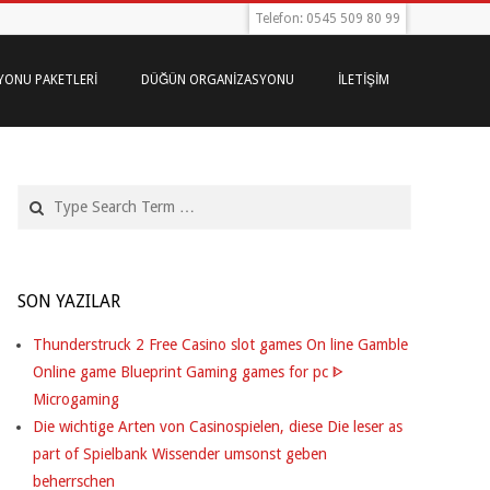
Telefon: 0545 509 80 99
YONU PAKETLERI
DÜĞÜN ORGANIZASYONU
İLETIŞIM
Search
SON YAZILAR
Thunderstruck 2 Free Casino slot games On line Gamble
Online game Blueprint Gaming games for pc ᐈ
Microgaming
Die wichtige Arten von Casinospielen, diese Die leser as
part of Spielbank Wissender umsonst geben
beherrschen