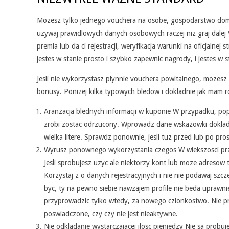
A
Mozesz tylko jednego vouchera na osobe, gospodarstwo dom
L
uzywaj prawidlowych danych osobowych raczej niz graj dalej 
premia lub da ci rejestracji, weryfikacja warunki na oficjalnej 
E
jestes w stanie prosto i szybko zapewnic nagrody, i jestes w st
Z
Jesli nie wykorzystasz plynnie vouchera powitalnego, mozesz s
Y
bonusy. Ponizej kilka typowych bledow i dokladnie jak mam r
O
Aranzacja blednych informacji w kuponie W przypadku, pope
zrobi zostac odrzucony. Wprowadz dane wskazowki dokladni
D
wielka litere. Sprawdz ponownie, jesli tuz przed lub po pr
P
Wyrusz ponownego wykorzystania czegos W wiekszosci pr
Jesli sprobujesz uzyc ale niektorzy kont lub moze adresow 
I
Korzystaj z o danych rejestracyjnych i nie nie podawaj szcz
E
byc, ty na pewno siebie nawzajem profile nie beda uprawni
przyprowadzic tylko wtedy, za nowego czlonkostwo. Nie prob
R
poswiadczone, czy czy nie jest nieaktywne.
A
Nie odkladanie wystarczajacej ilosc pieniedzy Nie sa prob