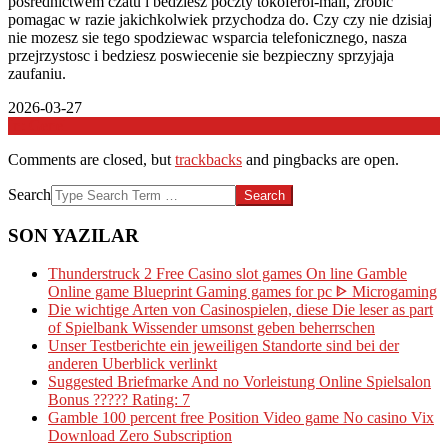
posrednictwem czatu i bedziesz poczty tokoferol-mail, zrobic
pomagac w razie jakichkolwiek przychodza do. Czy czy nie dzisiaj
nie mozesz sie tego spodziewac wsparcia telefonicznego, nasza
przejrzystosc i bedziesz poswiecenie sie bezpieczny sprzyjaja
zaufaniu.
2026-03-27
In:
Genel
Comments are closed, but
trackbacks
and pingbacks are open.
Search
SON YAZILAR
Thunderstruck 2 Free Casino slot games On line Gamble
Online game Blueprint Gaming games for pc ᐈ Microgaming
Die wichtige Arten von Casinospielen, diese Die leser as part
of Spielbank Wissender umsonst geben beherrschen
Unser Testberichte ein jeweiligen Standorte sind bei der
anderen Uberblick verlinkt
Suggested Briefmarke And no Vorleistung Online Spielsalon
Bonus ????? Rating: 7
Gamble 100 percent free Position Video game No casino Vix
Download Zero Subscription