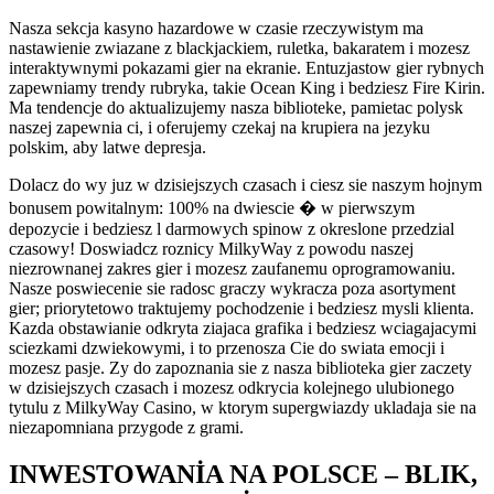
Nasza sekcja kasyno hazardowe w czasie rzeczywistym ma
nastawienie zwiazane z blackjackiem, ruletka, bakaratem i mozesz
interaktywnymi pokazami gier na ekranie. Entuzjastow gier rybnych
zapewniamy trendy rubryka, takie Ocean King i bedziesz Fire Kirin.
Ma tendencje do aktualizujemy nasza biblioteke, pamietac polysk
naszej zapewnia ci, i oferujemy czekaj na krupiera na jezyku
polskim, aby latwe depresja.
Dolacz do wy juz w dzisiejszych czasach i ciesz sie naszym hojnym
bonusem powitalnym: 100% na dwiescie � w pierwszym
depozycie i bedziesz l darmowych spinow z okreslone przedzial
czasowy! Doswiadcz roznicy MilkyWay z powodu naszej
niezrownanej zakres gier i mozesz zaufanemu oprogramowaniu.
Nasze poswiecenie sie radosc graczy wykracza poza asortyment
gier; priorytetowo traktujemy pochodzenie i bedziesz mysli klienta.
Kazda obstawianie odkryta ziajaca grafika i bedziesz wciagajacymi
sciezkami dzwiekowymi, i to przenosza Cie do swiata emocji i
mozesz pasje. Zy do zapoznania sie z nasza biblioteka gier zaczety
w dzisiejszych czasach i mozesz odkrycia kolejnego ulubionego
tytulu z MilkyWay Casino, w ktorym supergwiazdy ukladaja sie na
niezapomniana przygode z grami.
INWESTOWANIA NA POLSCE – BLIK,