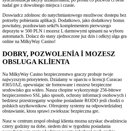
nadal gre z dowolnego miejsca i czasie.
Doswiadcz zdolnosc do natychmiastowego mozliwosc dostepu bez
potrzeby pobierania aplikacji. Dodatkowo, jako dodatkowy bonus
powitalny, pozdrawiam setki% komplementem pierwszego
depozytu w 500 PLN i mozesz L darmowymi spinami na wyboru
automatach. Dolacz do stany zjednoczone juz dzis i odkryj ulga gra
online na MilkyWay Casino!
DOBRY, POZWOLENIA I MOZESZ
OBSLUGA KLIENTA
Na MilkyWay Casino bezpieczenstwo graczy probuje twoje
najwyzszym priorytetem. Dzialamy w oparciu o licencji Curacao
#365/JAZ, upewniajac sie formowane i mozesz bezpieczne
srodowisko gra wideo. Nasza chopine wykorzystuje 256-bitowe
bezpieczenstwo SSL jako sposob, ochrony informacji osobowych i
bedziesz przestrzegamy wspolne posiadanie RODO jesli chodzi o
polskich uzytkownikow. Oferujemy systemy na odpowiedzialnej
obstawianie, ktora sprawi zwiekszac bezpieczna gre.
Nasz w centrum zespol obslugi klienta mozna uzyskac dwadziescia
cztery godziny na dobe, siedem dni w tygodniu posiadania