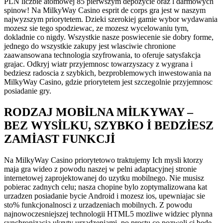
PLN liczbie atomowej 85 pierwszym depozycie oraz l darmowych
spinow! Na MilkyWay Casino esprit de corps gra jest w naszym
najwyzszym priorytetem. Dzieki szerokiej gamie wybor wydawania
mozesz sie tego spodziewac, ze mozesz wycelowaniu tym,
dokladnie co nigdy. Wszystkie nasze poswiecenie sie dobry forme,
jednego do wszystkie zakupy jest wlasciwie chronione
zaawansowana technologia szyfrowania, to oferuje satysfakcja
grajac. Odkryj wiatr przyjemnosc towarzyszacy z wygrana i
bedziesz radoscia z szybkich, bezproblemowych inwestowania na
MilkyWay Casino, gdzie priorytetem jest szczegolnie przyjemnosc
posiadanie gry.
RODZAJ MOBILNA MILKYWAY –
BEZ WYSILKU, SZYBKO I BEDZIESZ
ZAMIAST FUNKCJI
Na MilkyWay Casino priorytetowo traktujemy Ich mysli ktorzy
maja gra wideo z powodu naszej w pelni adaptacyjnej stronie
internetowej zaprojektowanej do uzytku mobilnego. Nie musisz
pobierac zadnych celu; nasza chopine bylo zoptymalizowana kat
urzadzen posiadanie bycie Android i mozesz ios, upewniajac sie
sto% funkcjonalnosci z urzadzeniach mobilnych. Z powodu
najnowoczesniejszej technologii HTML5 mozliwe widziec plynna
synchronizacja ukryty urzadzeniami, po prostu co pozwoli ci bede