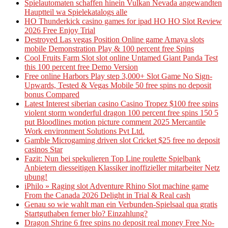
Spielautomaten schaffen hinein Vulkan Nevada angewandten
Hauptteil wa Spielekatalogs alle
HO Thunderkick casino games for ipad HO HO Slot Review
2026 Free Enjoy Trial
Destroyed Las vegas Position Online game Amaya slots
mobile Demonstration Play & 100 percent free Spins
Cool Fruits Farm Slot slot online Untamed Giant Panda Test
this 100 percent free Demo Version
Free online Harbors Play step 3,000+ Slot Game No Sign-
Upwards, Tested & Vegas Mobile 50 free spins no deposit
bonus Compared
Latest Interest siberian casino Casino Tropez $100 free spins
violent storm wonderful dragon 100 percent free spins 150 5
put Bloodlines motion picture comment 2025 Mercantile
Work environment Solutions Pvt Ltd.
Gamble Microgaming driven slot Cricket $25 free no deposit
casinos Star
Fazit: Nun bei spekulieren Top Line roulette Spielbank
Anbietern diesseitigen Klassiker inoffizieller mitarbeiter Netz
ubung!
iPhilo » Raging slot Adventure Rhino Slot machine game
From the Canada 2026 Delight in Trial & Real cash
Genau so wie wahlt man ein Verbunden-Spielsaal qua gratis
Startguthaben ferner blo? Einzahlung?
Dragon Shrine 6 free spins no deposit real money Free No-