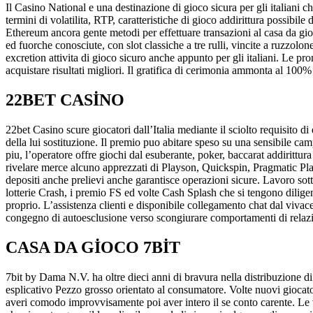
Il Casino National e una destinazione di gioco sicura per gli italiani ch
termini di volatilita, RTP, caratteristiche di gioco addirittura possibil
Ethereum ancora gente metodi per effettuare transazioni al casa da gi
ed fuorche conosciute, con slot classiche a tre rulli, vincite a ruzzo
excretion attivita di gioco sicuro anche appunto per gli italiani. Le pr
acquistare risultati migliori. Il gratifica di cerimonia ammonta al 100
22BET CASINO
22bet Casino scure giocatori dall’Italia mediante il sciolto requisito 
della lui sostituzione. Il premio puo abitare speso su una sensibile cam
piu, l’operatore offre giochi dal esuberante, poker, baccarat addirittu
rivelare merce alcuno apprezzati di Playson, Quickspin, Pragmatic Pla
depositi anche prelievi anche garantisce operazioni sicure. Lavoro s
lotterie Crash, i premio FS ed volte Cash Splash che si tengono diligent
proprio. L’assistenza clienti e disponibile collegamento chat dal vivac
congegno di autoesclusione verso scongiurare comportamenti di relaz
CASA DA GIOCO 7BIT
7bit by Dama N.V. ha oltre dieci anni di bravura nella distribuzione di
esplicativo Pezzo grosso orientato al consumatore. Volte nuovi giocato
averi comodo improvvisamente poi aver intero il se conto carente. Le v