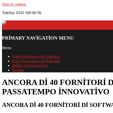
Skip to content
Telefon: 0545 509 80 99
PRIMARY NAVIGATION MENU
Menu
Kına Organizasyonu Paketleri
Kına Organizasyonu Paketleri
Düğün Organizasyonu
İletişim
ANCORA DI 40 FORNITORI 
PASSATEMPO INNOVATIVO
ANCORA DI 40 FORNITORI DI SOFT