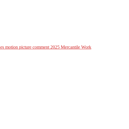
lines motion picture comment 2025 Mercantile Work