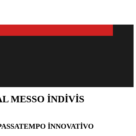
L MESSO INDIVIS
 PASSATEMPO INNOVATIVO