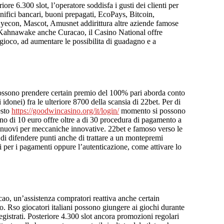
ore 6.300 slot, l’operatore soddisfa i gusti dei clienti per
bonifici bancari, buoni prepagati, EcoPays, Bitcoin,
 Eyecon, Mascot, Amusnet addirittura altre aziende famose
di Kahnawake anche Curacao, il Casino National offre
i gioco, ad aumentare le possibilita di guadagno e a
la possono prendere certain premio del 100% pari aborda conto
idonei) fra le ulteriore 8700 della scansia di 22bet. Per di
esto
https://goodwincasino.org/it/login/
momento si possono
no di 10 euro offre oltre a di 30 procedura di pagamento a
 nuovi per meccaniche innovative. 22bet e famoso verso le
i di difendere punti anche di trattare a un montepremi
i per i pagamenti oppure l’autenticazione, come attivare lo
cao, un’assistenza compratori reattiva anche certain
o. Rso giocatori italiani possono giungere ai giochi durante
gistrati. Posteriore 4.300 slot ancora promozioni regolari