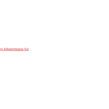
s lobstermania for