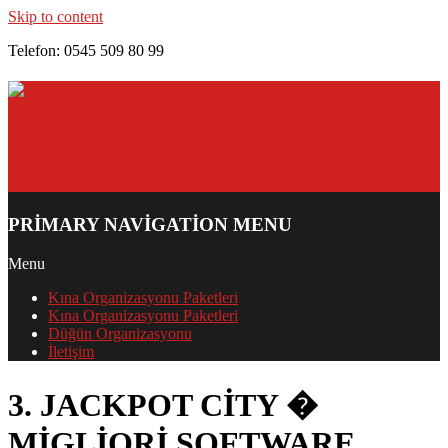
Skip to content
Telefon: 0545 509 80 99
PRIMARY NAVIGATION MENU
Menu
Kına Organizasyonu Paketleri
Kına Organizasyonu Paketleri
Düğün Organizasyonu
İletişim
3. JACKPOT CITY �
MIGLIORI SOFTWARE