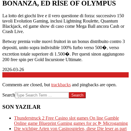
BONANZA, ED RISE OF OLYMPUS
La lotto dei giochi live e il vero questione di forza: successivo 150
tavoli Evolution Gaming, inclusi Lightning Roulette, Quantum
Blackjack, ed game show di caso come Mega Ball ancora Cash or
Crash Live.
Betway premia volte nuovi fruitori in un bonus distribuito contro 3
depositi, unito sopra indivisible 100% furbo verso 500�, verso
excretion totale superiore di 1.500�. Per questi sinon aggiungono
200 free spin per Gold Incursione Ultimate.
2026-03-26
In:
Genel
Comments are closed, but
trackbacks
and pingbacks are open.
Search
SON YAZILAR
Thunderstruck 2 Free Casino slot games On line Gamble
Online game Blueprint Gaming games for pc ᐈ Microgaming
Die wichtige Arten von Casinospielen, diese Die leser as part