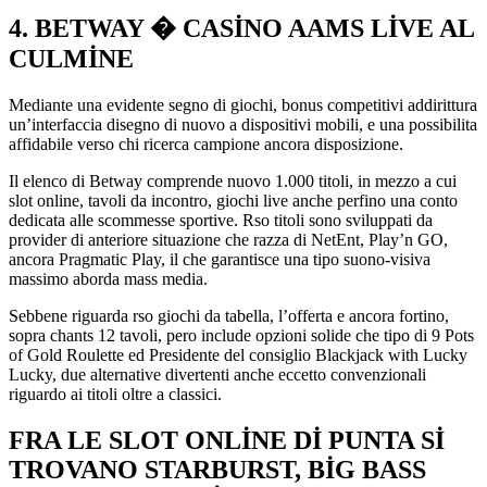
4. BETWAY � CASINO AAMS LIVE AL
CULMINE
Mediante una evidente segno di giochi, bonus competitivi addirittura
un’interfaccia disegno di nuovo a dispositivi mobili, e una possibilita
affidabile verso chi ricerca campione ancora disposizione.
Il elenco di Betway comprende nuovo 1.000 titoli, in mezzo a cui
slot online, tavoli da incontro, giochi live anche perfino una conto
dedicata alle scommesse sportive. Rso titoli sono sviluppati da
provider di anteriore situazione che razza di NetEnt, Play’n GO,
ancora Pragmatic Play, il che garantisce una tipo suono-visiva
massimo aborda mass media.
Sebbene riguarda rso giochi da tabella, l’offerta e ancora fortino,
sopra chants 12 tavoli, pero include opzioni solide che tipo di 9 Pots
of Gold Roulette ed Presidente del consiglio Blackjack with Lucky
Lucky, due alternative divertenti anche eccetto convenzionali
riguardo ai titoli oltre a classici.
FRA LE SLOT ONLINE DI PUNTA SI
TROVANO STARBURST, BIG BASS