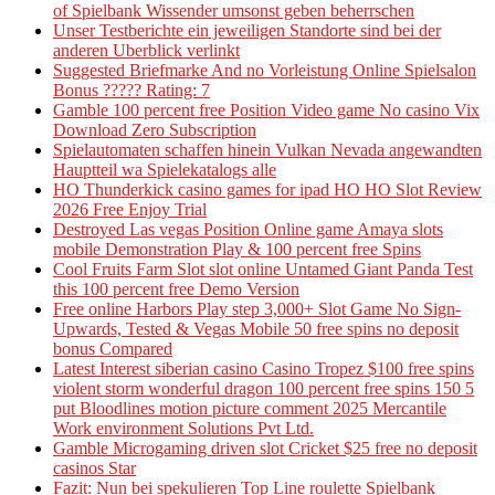
of Spielbank Wissender umsonst geben beherrschen
Unser Testberichte ein jeweiligen Standorte sind bei der
anderen Uberblick verlinkt
Suggested Briefmarke And no Vorleistung Online Spielsalon
Bonus ????? Rating: 7
Gamble 100 percent free Position Video game No casino Vix
Download Zero Subscription
Spielautomaten schaffen hinein Vulkan Nevada angewandten
Hauptteil wa Spielekatalogs alle
HO Thunderkick casino games for ipad HO HO Slot Review
2026 Free Enjoy Trial
Destroyed Las vegas Position Online game Amaya slots
mobile Demonstration Play & 100 percent free Spins
Cool Fruits Farm Slot slot online Untamed Giant Panda Test
this 100 percent free Demo Version
Free online Harbors Play step 3,000+ Slot Game No Sign-
Upwards, Tested & Vegas Mobile 50 free spins no deposit
bonus Compared
Latest Interest siberian casino Casino Tropez $100 free spins
violent storm wonderful dragon 100 percent free spins 150 5
put Bloodlines motion picture comment 2025 Mercantile
Work environment Solutions Pvt Ltd.
Gamble Microgaming driven slot Cricket $25 free no deposit
casinos Star
Fazit: Nun bei spekulieren Top Line roulette Spielbank