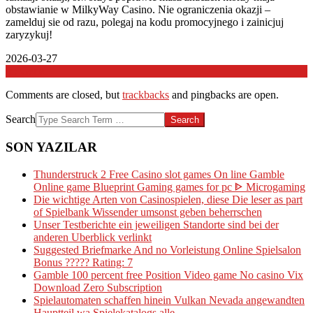
obstawianie w MilkyWay Casino. Nie ograniczenia okazji –
zamelduj sie od razu, polegaj na kodu promocyjnego i zainicjuj
zaryzykuj!
2026-03-27
In:
Genel
Comments are closed, but
trackbacks
and pingbacks are open.
Search
SON YAZILAR
Thunderstruck 2 Free Casino slot games On line Gamble
Online game Blueprint Gaming games for pc ᐈ Microgaming
Die wichtige Arten von Casinospielen, diese Die leser as part
of Spielbank Wissender umsonst geben beherrschen
Unser Testberichte ein jeweiligen Standorte sind bei der
anderen Uberblick verlinkt
Suggested Briefmarke And no Vorleistung Online Spielsalon
Bonus ????? Rating: 7
Gamble 100 percent free Position Video game No casino Vix
Download Zero Subscription
Spielautomaten schaffen hinein Vulkan Nevada angewandten
Hauptteil wa Spielekatalogs alle