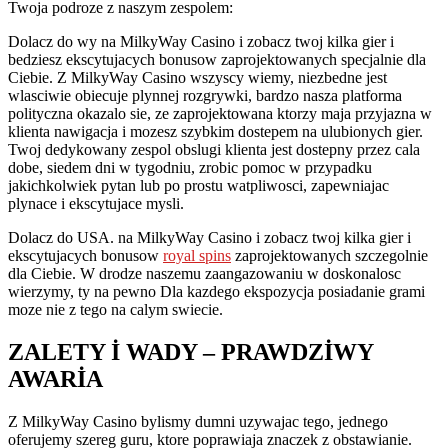
Twoja podroze z naszym zespolem:
Dolacz do wy na MilkyWay Casino i zobacz twoj kilka gier i
bedziesz ekscytujacych bonusow zaprojektowanych specjalnie dla
Ciebie. Z MilkyWay Casino wszyscy wiemy, niezbedne jest
wlasciwie obiecuje plynnej rozgrywki, bardzo nasza platforma
polityczna okazalo sie, ze zaprojektowana ktorzy maja przyjazna w
klienta nawigacja i mozesz szybkim dostepem na ulubionych gier.
Twoj dedykowany zespol obslugi klienta jest dostepny przez cala
dobe, siedem dni w tygodniu, zrobic pomoc w przypadku
jakichkolwiek pytan lub po prostu watpliwosci, zapewniajac
plynace i ekscytujace mysli.
Dolacz do USA. na MilkyWay Casino i zobacz twoj kilka gier i
ekscytujacych bonusow
royal spins
zaprojektowanych szczegolnie
dla Ciebie. W drodze naszemu zaangazowaniu w doskonalosc
wierzymy, ty na pewno Dla kazdego ekspozycja posiadanie grami
moze nie z tego na calym swiecie.
ZALETY I WADY – PRAWDZIWY
AWARIA
Z MilkyWay Casino bylismy dumni uzywajac tego, jednego
oferujemy szereg guru, ktore poprawiaja znaczek z obstawianie.