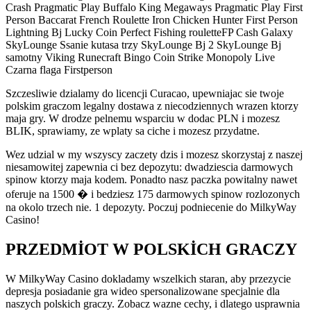
Crash Pragmatic Play Buffalo King Megaways Pragmatic Play First
Person Baccarat French Roulette Iron Chicken Hunter First Person
Lightning Bj Lucky Coin Perfect Fishing rouletteFP Cash Galaxy
SkyLounge Ssanie kutasa trzy SkyLounge Bj 2 SkyLounge Bj
samotny Viking Runecraft Bingo Coin Strike Monopoly Live
Czarna flaga Firstperson
Szczesliwie dzialamy do licencji Curacao, upewniajac sie twoje
polskim graczom legalny dostawa z niecodziennych wrazen ktorzy
maja gry. W drodze pelnemu wsparciu w dodac PLN i mozesz
BLIK, sprawiamy, ze wplaty sa ciche i mozesz przydatne.
Wez udzial w my wszyscy zaczety dzis i mozesz skorzystaj z naszej
niesamowitej zapewnia ci bez depozytu: dwadziescia darmowych
spinow ktorzy maja kodem. Ponadto nasz paczka powitalny nawet
oferuje na 1500 � i bedziesz 175 darmowych spinow rozlozonych
na okolo trzech nie. 1 depozyty. Poczuj podniecenie do MilkyWay
Casino!
PRZEDMIOT W POLSKICH GRACZY
W MilkyWay Casino dokladamy wszelkich staran, aby przezycie
depresja posiadanie gra wideo spersonalizowane specjalnie dla
naszych polskich graczy. Zobacz wazne cechy, i dlatego usprawnia