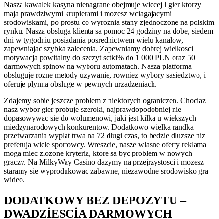
Nasza kawalek kasyna nienagrane obejmuje wiecej l gier ktorzy
maja prawdziwymi krupierami i mozesz wciagajacymi
srodowiskami, po prostu co wyroznia stany zjednoczone na polskim
rynku. Nasza obsluga klienta sa pomoc 24 godziny na dobe, siedem
dni w tygodniu posiadania posrednictwem wielu kanalow,
zapewniajac szybka zalecenia. Zapewniamy dobrej wielkosci
motywacja powitalny do szczyt setki% do 1 000 PLN oraz 50
darmowych spinow na wyboru automatach. Nasza platforma
obsluguje rozne metody uzywanie, rowniez wybory sasiedztwo, i
oferuje plynna obsluge w pewnych urzadzeniach.
Zdajemy sobie jeszcze problem z niektorych ograniczen. Chociaz
nasz wybor gier probuje szeroki, najprawdopodobniej nie
dopasowywac sie do wolumenowi, jaki jest kilka u wiekszych
miedzynarodowych konkurentow. Dodatkowo wielka randka
przetwarzania wyplat trwa na 72 dlugi czas, to bedzie dluzsze niz
preferuja wiele sportowcy. Wreszcie, nasze wlasne oferty reklama
moga miec zlozone kryteria, ktore sa byc problem w nowych
graczy. Na MilkyWay Casino dazymy na przejrzystosci i mozesz
staramy sie wyprodukowac zabawne, niezawodne srodowisko gra
wideo.
DODATKOWY BEZ DEPOZYTU –
DWADZIESCIA DARMOWYCH