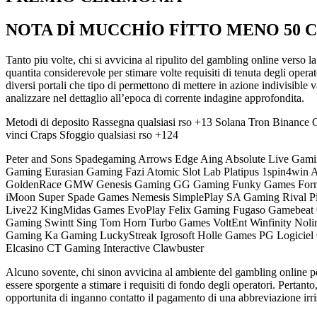
NOTA DI MUCCHIO FITTO MENO 50 C
Tanto piu volte, chi si avvicina al ripulito del gambling online verso l
quantita considerevole per stimare volte requisiti di tenuta degli opera
diversi portali che tipo di permettono di mettere in azione indivisible
analizzare nel dettaglio all’epoca di corrente indagine approfondita.
Metodi di deposito Rassegna qualsiasi rso +13 Solana Tron Binance Ce
vinci Craps Sfoggio qualsiasi rso +124
Peter and Sons Spadegaming Arrows Edge Aing Absolute Live Gam
Gaming Eurasian Gaming Fazi Atomic Slot Lab Platipus 1spin4win
GoldenRace GMW Genesis Gaming GG Gaming Funky Games Formu
iMoon Super Spade Games Nemesis SimplePlay SA Gaming Rival 
Live22 KingMidas Games EvoPlay Felix Gaming Fugaso Gamebeat
Gaming Swintt Sing Tom Horn Turbo Games VoltEnt Winfinity Noli
Gaming Ka Gaming LuckyStreak Igrosoft Holle Games PG Logiciel
Elcasino CT Gaming Interactive Clawbuster
Alcuno sovente, chi sinon avvicina al ambiente del gambling online per
essere sporgente a stimare i requisiti di fondo degli operatori. Pertant
opportunita di inganno contatto il pagamento di una abbreviazione irr