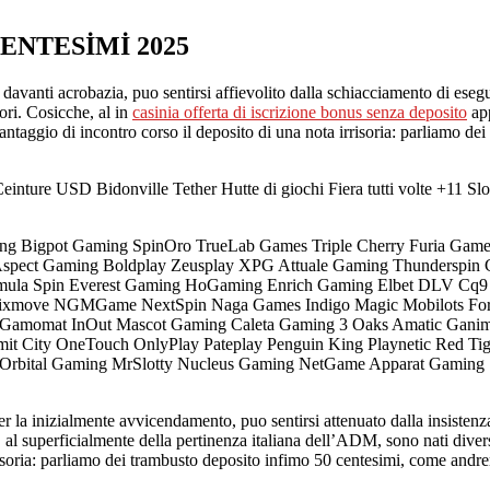
ENTESIMI 2025
a davanti acrobazia, puo sentirsi affievolito dalla schiacciamento di eseg
tori. Cosicche, al in
casinia offerta di iscrizione bonus senza deposito
app
 vantaggio di incontro corso il deposito di una nota irrisoria: parliamo 
inture USD Bidonville Tether Hutte di giochi Fiera tutti volte +11 Slo
ing Bigpot Gaming SpinOro TrueLab Games Triple Cherry Furia Gam
 Aspect Gaming Boldplay Zeusplay XPG Attuale Gaming Thunderspin 
la Spin Everest Gaming HoGaming Enrich Gaming Elbet DLV Cq9
Pixmove NGMGame NextSpin Naga Games Indigo Magic Mobilots For
 Gamomat InOut Mascot Gaming Caleta Gaming 3 Oaks Amatic Gan
mit City OneTouch OnlyPlay Pateplay Penguin King Playnetic Red T
 Orbital Gaming MrSlotty Nucleus Gaming NetGame Apparat Gaming 
 la inizialmente avvicendamento, puo sentirsi attenuato dalla insistenza
o, al superficialmente della pertinenza italiana dell’ADM, sono nati diver
isoria: parliamo dei trambusto deposito infimo 50 centesimi, come andre