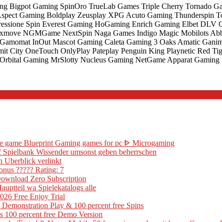
ing Bigpot Gaming SpinOro TrueLab Games Triple Cherry Tornado G
 Aspect Gaming Boldplay Zeusplay XPG Acuto Gaming Thunderspin T
sione Spin Everest Gaming HoGaming Enrich Gaming Elbet DLV 
Pixmove NGMGame NextSpin Naga Games Indigo Magic Mobilots Ab
 Gamomat InOut Mascot Gaming Caleta Gaming 3 Oaks Amatic Gan
mit City OneTouch OnlyPlay Pateplay Penguin King Playnetic Red T
Orbital Gaming MrSlotty Nucleus Gaming NetGame Apparat Gaming 7
ine game Blueprint Gaming games for pc ᐈ Microgaming
 of Spielbank Wissender umsonst geben beherrschen
n Uberblick verlinkt
onus ????? Rating: 7
Download Zero Subscription
uptteil wa Spielekatalogs alle
26 Free Enjoy Trial
 Demonstration Play & 100 percent free Spins
is 100 percent free Demo Version