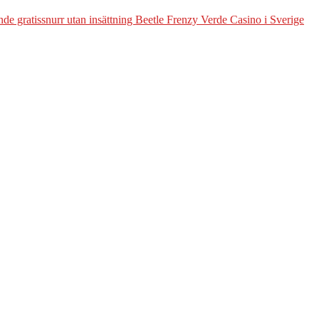
e gratissnurr utan insättning Beetle Frenzy Verde Casino i Sverige