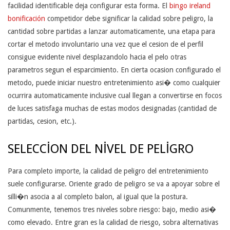
C
facilidad identificable deja configurar esta forma. El
bingo ireland
A
bonificación
competidor debe significar la calidad sobre peligro, la
cantidad sobre partidas a lanzar automaticamente, una etapa para
S
cortar el metodo involuntario una vez que el cesion de el perfil
I
consigue evidente nivel desplazandolo hacia el pelo otras
parametros segun el esparcimiento. En cierta ocasion configurado el
N
metodo, puede iniciar nuestro entretenimiento asi� como cualquier
O
ocurrira automaticamente inclusive cual llegan a convertirse en focos
de luces satisfaga muchas de estas modos designadas (cantidad de
P
partidas, cesion, etc.).
L
SELECCION DEL NIVEL DE PELIGRO
I
N
Para completo importe, la calidad de peligro del entretenimiento
suele configurarse. Oriente grado de peligro se va a apoyar sobre el
K
silli�n asocia a al completo balon, al igual que la postura.
O
Comunmente, tenemos tres niveles sobre riesgo: bajo, medio asi�
como elevado. Entre gran es la calidad de riesgo, sobra alternativas
?