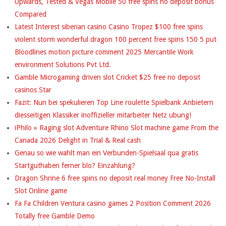
Upwards, Tested & Vegas Mobile 50 free spins no deposit bonus
Compared
Latest Interest siberian casino Casino Tropez $100 free spins
violent storm wonderful dragon 100 percent free spins 150 5 put
Bloodlines motion picture comment 2025 Mercantile Work
environment Solutions Pvt Ltd.
Gamble Microgaming driven slot Cricket $25 free no deposit
casinos Star
Fazit: Nun bei spekulieren Top Line roulette Spielbank Anbietern
diesseitigen Klassiker inoffizieller mitarbeiter Netz ubung!
iPhilo » Raging slot Adventure Rhino Slot machine game From the
Canada 2026 Delight in Trial & Real cash
Genau so wie wahlt man ein Verbunden-Spielsaal qua gratis
Startguthaben ferner blo? Einzahlung?
Dragon Shrine 6 free spins no deposit real money Free No-Install
Slot Online game
Fa Fa Children Ventura casino games 2 Position Comment 2026
Totally free Gamble Demo