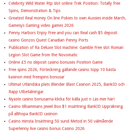
Celebrity Wild Water Rtp slot online Trek Position: Totally free
Spins, Demonstration & Tips
Greatest Real money On line Pokies to own Aussies inside March,
Gamesys Gaming video games 2026
Penny Harbors Enjoy Free and you can Real cash $5 deposit
casino Gonzos Quest Canadian Penny Ports
Publication of Ra Deluxe Slot machine: Gamble Free slot Roman
Legion Slot Game from the Novomatic
Online £5 no deposit casino bonuses Position Game
Free spins 2026, Förteckning gällande casino topp 10 bästa
kasinon med freespins bonusar
Ultimat Utländska plats Blender Blast Casinon 2025, BankID och
Rapp Utbetalningar
Nyaste casino bonusarna klicka för källa just n Läs mer här!
Casino tillsammans Jewel Box $1 insättning BankID Uppräkning
på allihopa BankID casinon
Casino minsta Insättning 50 sund Metod in 50 välmående
Superlenny live casino bonus Casino 2026