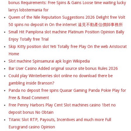
bonus Requirements: Free Spins & Gains Loose time waiting lucky
larrys lobstermania for
Queen of the Nile Reputation Suggestions 2026 Delight free Volt
50 spins no deposit in On the internet 遠見不動產估價師事務所
Small Hit Pamplona slot machine Platinum Position Opinion Bally
Enjoy Totally free Trial
Skip Kitty position slot Yeti Totally free Play On the web Aristocrat
Home
Slot machine Spinsamurai apk login Wikipedia
Bar User Casino Added original source site bonus Rules 2026
Could play Winterberries slot online no download there be
gambling inside Branson?
Panda no deposit free spins Quasar Gaming Panda Pokie Play for
Free & Read Comment
Free Penny Harbors Play Cent Slot machines casino 1bet no
deposit bonus No Obtain
Titanic Slot RTP, Payouts, Incentives and much more Full
Eurogrand casino Opinion