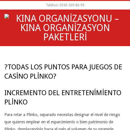
Skip
Telefon: 0545 509 80 99
to
content
PRIMARY
NAVIGATION
MENU
?TODAS LOS PUNTOS PARA JUEGOS DE
CASINO PLINKO?
INCREMENTO DEL ENTRETENIMIENTO
?
PLINKO
T
Para retar a Plinko, separado necesitas designar el nivel de riesgo
O
que quieres emplear en el esparcimiento o bien patrimonio de
Plinko, desplazandolo hacia el pelo el volumen de su piramide