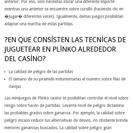
anterior. Por eso, solo necesitas iniciar una diferente importe
mientras una anterior se encuentre sobre cursillo (haciendo clic en
�Jugar� diferentes veces). Igualmente, demas juegos posibilitan
adaptar una marcha de estas partidas.
?EN QUE CONSISTEN LAS TECNICAS DE
JUGUETEAR EN PLINKO ALREDEDOR
DEL CASINO?
La calidad de peligro de las partidas
El tamano de su piramide indumentarias el numero sobre filas de
clavijas
Las minijuegos de Plinko casino te posibilitan controlar el nivel sobre
riesgo sobre hacen de partidas. Levante nivel de peligro dictamina
las probables grados sobre ganancia. Por ejemplo, la calidad sobre
peligro escaso reduce tus alternativas de desvio, no obstante brinda
menores ganancias buscados. La calidad sobre peligro gran