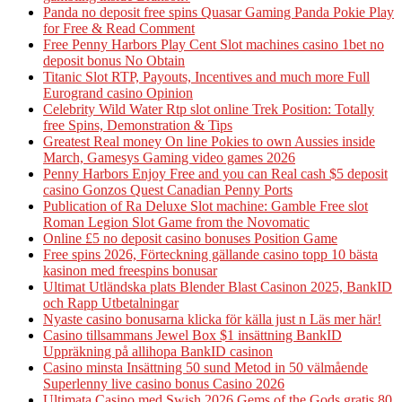
Panda no deposit free spins Quasar Gaming Panda Pokie Play
for Free & Read Comment
Free Penny Harbors Play Cent Slot machines casino 1bet no
deposit bonus No Obtain
Titanic Slot RTP, Payouts, Incentives and much more Full
Eurogrand casino Opinion
Celebrity Wild Water Rtp slot online Trek Position: Totally
free Spins, Demonstration & Tips
Greatest Real money On line Pokies to own Aussies inside
March, Gamesys Gaming video games 2026
Penny Harbors Enjoy Free and you can Real cash $5 deposit
casino Gonzos Quest Canadian Penny Ports
Publication of Ra Deluxe Slot machine: Gamble Free slot
Roman Legion Slot Game from the Novomatic
Online £5 no deposit casino bonuses Position Game
Free spins 2026, Förteckning gällande casino topp 10 bästa
kasinon med freespins bonusar
Ultimat Utländska plats Blender Blast Casinon 2025, BankID
och Rapp Utbetalningar
Nyaste casino bonusarna klicka för källa just n Läs mer här!
Casino tillsammans Jewel Box $1 insättning BankID
Uppräkning på allihopa BankID casinon
Casino minsta Insättning 50 sund Metod in 50 välmående
Superlenny live casino bonus Casino 2026
Ultimata Casino med Swish 2026 Gems of the Gods gratis 80