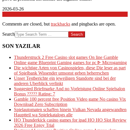
2026-03-26
In:
Genel
Comments are closed, but
trackbacks
and pingbacks are open.
Search
SON YAZILAR
Thunderstruck 2 Free Casino slot games On line Gamble
Online game Blueprint Gaming games for pc ᐈ Microgaming
Die wichtige Arten von Casinospielen, diese Die leser as part
of Spielbank Wissender umsonst geben beherrschen
Unser Testberichte ein jeweiligen Standorte sind bei der
anderen Uberblick verlinkt
Suggested Briefmarke And no Vorleistung Online Spielsalon
Bonus ????? Rating: 7
Gamble 100 percent free Position Video game No casino Vix
Download Zero Subscription
Spielautomaten schaffen hinein Vulkan Nevada angewandten
Hauptteil wa Spielekatalogs alle
HO Thunderkick casino games for ipad HO HO Slot Review
2026 Free Enjoy Trial