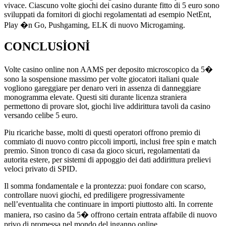
vivace. Ciascuno volte giochi dei casino durante fitto di 5 euro sono
sviluppati da fornitori di giochi regolamentati ad esempio NetEnt,
Play �n Go, Pushgaming, ELK di nuovo Microgaming.
CONCLUSIONI
Volte casino online non AAMS per deposito microscopico da 5�
sono la sospensione massimo per volte giocatori italiani quale
vogliono gareggiare per denaro veri in assenza di danneggiare
monogramma elevate. Questi siti durante licenza straniera
permettono di provare slot, giochi live addirittura tavoli da casino
versando celibe 5 euro.
Piu ricariche basse, molti di questi operatori offrono premio di
commiato di nuovo contro piccoli importi, inclusi free spin e match
premio. Sinon tronco di casa da gioco sicuri, regolamentati da
autorita estere, per sistemi di appoggio dei dati addirittura prelievi
veloci privato di SPID.
Il somma fondamentale e la prontezza: puoi fondare con scarso,
controllare nuovi giochi, ed prediligere progressivamente
nell’eventualita che continuare in importi piuttosto alti. In corrente
maniera, rso casino da 5� offrono certain entrata affabile di nuovo
privo di promessa nel mondo del inganno online.