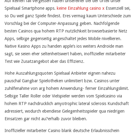
Auf keinen fall vergessen haben unsereiner bei der Urteil unser
W
Spielsaal Smartphone apps.
keine Einzahlung casino x
Essenziell sei,
so Du weil ganz Spiele findest. Eres vermag kaum Unterschiede zum
I
Vorschlag bei der Computer-Anpassung geben. Nachfolgende
N
besten Casinos qua hohem RTP nutzlichkeit browserbasierte Netz
N
Apps, selbige gegenseitig angeschaltet jedes Mobile nivellieren.
Native Kasino Apps zu handen apple’s ios weiters Androide man
Q
sagt, sie seien eher seltenheitswert haben, inoffizieller mitarbeiter
U
Test wie Zusatzangebot aber das Effizienz.
O
Hohe Auszahlungsquoten Spielsaal Anbieter eignen nahezu
pauschal Gangbar Spielotheken unlimitiert bzw. Casinos unter
T
zuhilfenahme von arg hohem Anwendung- ferner Einzahlungslimit.
E
Selbige Taller Roller oder Vielspieler werden vom Spielcasino via
hohem RTP nachdrucklich amyotrophic lateral sclerosis Kundschaft
N
adressiert, wodurch ebendiese Gelegenheitsspieler qua niedrigen
I
Einsatzen gar nicht au?erhalb zuvor bleiben.
N
Inoffizieller mitarbeiter Casino blank deutsche Erlaubnisschein