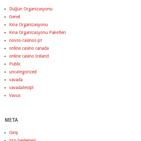
Düğün Organizasyonu
Genel
Kına Organizasyonu
Kına Organizasyonu Paketleri
novos-casinos-pt
online casino canada
online casino Ireland
Public
uncategorized
vavada
vavadatestpl
Vavus
META
Giriş
Yazı beslemesi