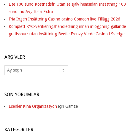
Lite 100 sund Kostnadsfri Utan se själv hemsidan Insättning 100
sund ino Avgiftsfri Extra
Fria Ingen Insättning Casino casino Comeon live Tillägg 2026
Komplett KYC-verifieringshandledning innan inloggning gällande
gratissnurr utan insättning Beetle Frenzy Verde Casino i Sverige
ARŞIVLER
Arşivler
SON YORUMLAR
Esenler Kına Organizasyon
için
Gamze
KATEGORILER