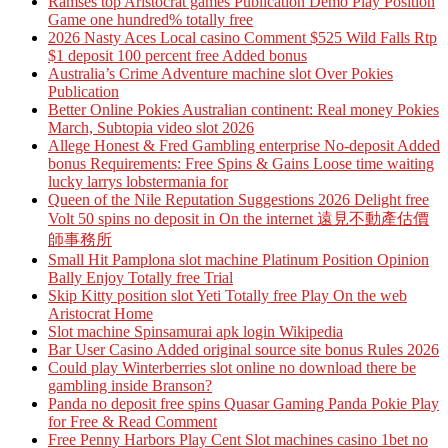
Ramses top Aristocrat games Publication Demo Play Position
Game one hundred% totally free
2026 Nasty Aces Local casino Comment $525 Wild Falls Rtp
$1 deposit 100 percent free Added bonus
Australia’s Crime Adventure machine slot Over Pokies
Publication
Better Online Pokies Australian continent: Real money Pokies
March, Subtopia video slot 2026
Allege Honest & Fred Gambling enterprise No-deposit Added
bonus Requirements: Free Spins & Gains Loose time waiting
lucky larrys lobstermania for
Queen of the Nile Reputation Suggestions 2026 Delight free
Volt 50 spins no deposit in On the internet 遠見不動產估價
師事務所
Small Hit Pamplona slot machine Platinum Position Opinion
Bally Enjoy Totally free Trial
Skip Kitty position slot Yeti Totally free Play On the web
Aristocrat Home
Slot machine Spinsamurai apk login Wikipedia
Bar User Casino Added original source site bonus Rules 2026
Could play Winterberries slot online no download there be
gambling inside Branson?
Panda no deposit free spins Quasar Gaming Panda Pokie Play
for Free & Read Comment
Free Penny Harbors Play Cent Slot machines casino 1bet no