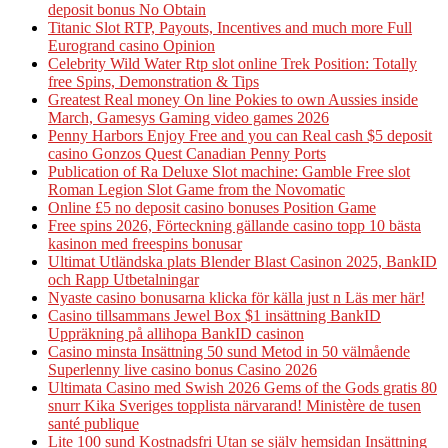
deposit bonus No Obtain
Titanic Slot RTP, Payouts, Incentives and much more Full
Eurogrand casino Opinion
Celebrity Wild Water Rtp slot online Trek Position: Totally
free Spins, Demonstration & Tips
Greatest Real money On line Pokies to own Aussies inside
March, Gamesys Gaming video games 2026
Penny Harbors Enjoy Free and you can Real cash $5 deposit
casino Gonzos Quest Canadian Penny Ports
Publication of Ra Deluxe Slot machine: Gamble Free slot
Roman Legion Slot Game from the Novomatic
Online £5 no deposit casino bonuses Position Game
Free spins 2026, Förteckning gällande casino topp 10 bästa
kasinon med freespins bonusar
Ultimat Utländska plats Blender Blast Casinon 2025, BankID
och Rapp Utbetalningar
Nyaste casino bonusarna klicka för källa just n Läs mer här!
Casino tillsammans Jewel Box $1 insättning BankID
Uppräkning på allihopa BankID casinon
Casino minsta Insättning 50 sund Metod in 50 välmående
Superlenny live casino bonus Casino 2026
Ultimata Casino med Swish 2026 Gems of the Gods gratis 80
snurr Kika Sveriges topplista närvarand! Ministère de tusen
santé publique
Lite 100 sund Kostnadsfri Utan se själv hemsidan Insättning