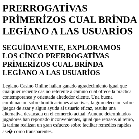
PRERROGATIVAS
PRIMERIZOS CUAL BRINDA
LEGIANO A LAS USUARIOS
SEGUIDAMENTE, EXPLORAMOS
LOS CINCO PRERROGATIVAS
PRIMERIZOS CUAL BRINDA
LEGIANO A LAS USUARIOS
Legiano Casino Online hallan ganado agradecimiento igual que
cualquier reciente casino referente a camino cual ofrece la practica
contemporanea y orientada alrededor cliente. Una buena
combinacion sobre bonificaciones atractivas, la gran eleccion sobre
juegos de azar y algun ayuda al usuario eficaz, resulta una
alternativa destacada en el comercio actual. Aunque determinados
jugadores han reportado inconvenientes, igual que retrasos al retiro,
la tarima realizan un gran esfuerzo sobre facilitar remedios rapidas
asi� como transparentes.