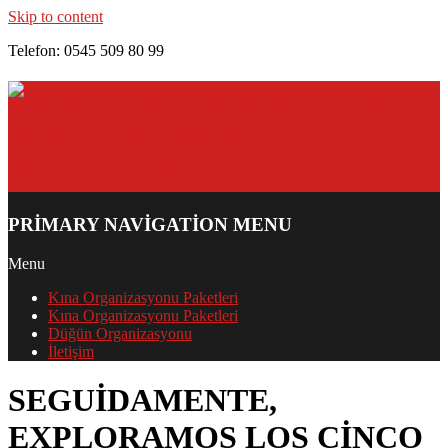
Skip to content
Telefon: 0545 509 80 99
PRIMARY NAVIGATION MENU
Menu
Kına Organizasyonu Paketleri
Kına Organizasyonu Paketleri
Düğün Organizasyonu
İletişim
SEGUIDAMENTE,
EXPLORAMOS LOS CINCO