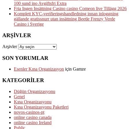
100 sund ino Avgiftsfri Extra
Fria Ingen Insättning Casino casino Comeon live Tillägg 2026
Komplett KYC-verifieringshandledning innan inloggning
gällande gratissnurr utan insättning Beetle Frenzy Verde
Casino i Sverige
ARŞIVLER
Arşivler
SON YORUMLAR
Esenler Kına Organizasyon
için
Gamze
KATEGORILER
Düğün Organizasyonu
Genel
Kına Organizasyonu
Kına Organizasyonu Paketleri
novos-casinos-pt
online casino canada
online casino Ireland
Public