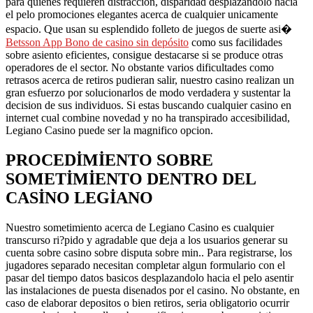
para quienes requieren distraccion, disparidad desplazandolo hacia
el pelo promociones elegantes acerca de cualquier unicamente
espacio. Que usan su esplendido folleto de juegos de suerte asi�
Betsson App Bono de casino sin depósito
como sus facilidades
sobre asiento eficientes, consigue destacarse si se produce otras
operadores de el sector. No obstante varios dificultades como
retrasos acerca de retiros pudieran salir, nuestro casino realizan un
gran esfuerzo por solucionarlos de modo verdadera y sustentar la
decision de sus individuos. Si estas buscando cualquier casino en
internet cual combine novedad y no ha transpirado accesibilidad,
Legiano Casino puede ser la magnifico opcion.
PROCEDIMIENTO SOBRE
SOMETIMIENTO DENTRO DEL
CASINO LEGIANO
Nuestro sometimiento acerca de Legiano Casino es cualquier
transcurso ri?pido y agradable que deja a los usuarios generar su
cuenta sobre casino sobre disputa sobre min.. Para registrarse, los
jugadores separado necesitan completar algun formulario con el
pasar del tiempo datos basicos desplazandolo hacia el pelo asentir
las instalaciones de puesta disenados por el casino. No obstante, en
caso de elaborar depositos o bien retiros, seria obligatorio ocurrir