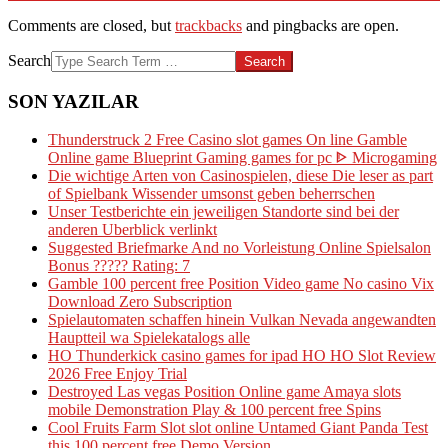
Comments are closed, but
trackbacks
and pingbacks are open.
Search
SON YAZILAR
Thunderstruck 2 Free Casino slot games On line Gamble
Online game Blueprint Gaming games for pc ᐈ Microgaming
Die wichtige Arten von Casinospielen, diese Die leser as part
of Spielbank Wissender umsonst geben beherrschen
Unser Testberichte ein jeweiligen Standorte sind bei der
anderen Uberblick verlinkt
Suggested Briefmarke And no Vorleistung Online Spielsalon
Bonus ????? Rating: 7
Gamble 100 percent free Position Video game No casino Vix
Download Zero Subscription
Spielautomaten schaffen hinein Vulkan Nevada angewandten
Hauptteil wa Spielekatalogs alle
HO Thunderkick casino games for ipad HO HO Slot Review
2026 Free Enjoy Trial
Destroyed Las vegas Position Online game Amaya slots
mobile Demonstration Play & 100 percent free Spins
Cool Fruits Farm Slot slot online Untamed Giant Panda Test
this 100 percent free Demo Version