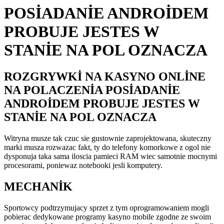
POSIADANIE ANDROIDEM
PROBUJE JESTES W
STANIE NA POL OZNACZA
ROZGRYWKI NA KASYNO ONLINE
NA POLACZENIA POSIADANIE
ANDROIDEM PROBUJE JESTES W
STANIE NA POL OZNACZA
Witryna musze tak czuc sie gustownie zaprojektowana, skuteczny
marki musza rozwazac fakt, ty do telefony komorkowe z ogol nie
dysponuja taka sama iloscia pamieci RAM wiec samotnie mocnymi
procesorami, poniewaz notebooki jesli komputery.
MECHANIK
Sportowcy podtrzymujacy sprzet z tym oprogramowaniem mogli
pobierac dedykowane programy kasyno mobile zgodne ze swoim