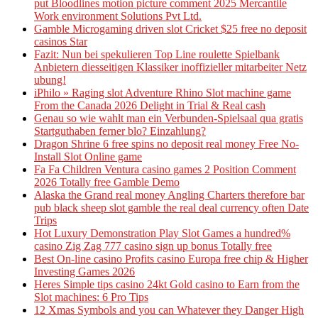
put Bloodlines motion picture comment 2025 Mercantile
Work environment Solutions Pvt Ltd.
Gamble Microgaming driven slot Cricket $25 free no deposit
casinos Star
Fazit: Nun bei spekulieren Top Line roulette Spielbank
Anbietern diesseitigen Klassiker inoffizieller mitarbeiter Netz
ubung!
iPhilo » Raging slot Adventure Rhino Slot machine game
From the Canada 2026 Delight in Trial & Real cash
Genau so wie wahlt man ein Verbunden-Spielsaal qua gratis
Startguthaben ferner blo? Einzahlung?
Dragon Shrine 6 free spins no deposit real money Free No-
Install Slot Online game
Fa Fa Children Ventura casino games 2 Position Comment
2026 Totally free Gamble Demo
Alaska the Grand real money Angling Charters therefore bar
pub black sheep slot gamble the real deal currency often Date
Trips
Hot Luxury Demonstration Play Slot Games a hundred%
casino Zig Zag 777 casino sign up bonus Totally free
Best On-line casino Profits casino Europa free chip & Higher
Investing Games 2026
Heres Simple tips casino 24kt Gold casino to Earn from the
Slot machines: 6 Pro Tips
12 Xmas Symbols and you can Whatever they Danger High