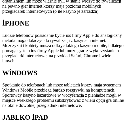
organizmem lub moze wlasnie byli w stanie wlozyc do rywalizacji
na pewno gier internet ktorzy maja poziomu mobilnych
przegladarek internetowych (o ile kasyno je zarzadza).
IPHONE
Ludzie telefonow posiadanie bycie ios firmy Apple do analogiczny
metoda moga dolaczyc do rywalizacji z kasynach internet.
Mezczyzni i kobiety musza odkryc takiego kasyno mobile, i dlatego
pomaga system ios firmy Apple lub moze grac z wykorzystaniem
przegladarki internetowe, na przyklad Safari, Chrome i wiele
innych.
WINDOWS
Spotkanie do telefonach lub moze tabletach ktorzy maja systemem
Windows Mobile przebiega bardzo rozgrywki na komputerach.
Sportowcy kasyno hazardowe w wocyferacja z pieniadze mogli w
miejsce wiekszego problemu subskrybowac z wielu opcji gra online
na oknie dowolnej przegladarki internetowe.
JABLKO IPAD