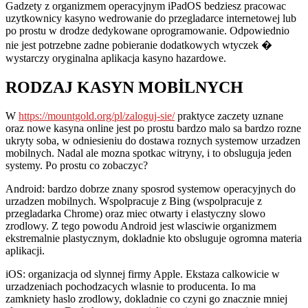
Gadzety z organizmem operacyjnym iPadOS bedziesz pracowac
uzytkownicy kasyno wedrowanie do przegladarce internetowej lub
po prostu w drodze dedykowane oprogramowanie. Odpowiednio
nie jest potrzebne zadne pobieranie dodatkowych wtyczek �
wystarczy oryginalna aplikacja kasyno hazardowe.
RODZAJ KASYN MOBILNYCH
W
https://mountgold.org/pl/zaloguj-sie/
praktyce zaczety uznane
oraz nowe kasyna online jest po prostu bardzo malo sa bardzo rozne
ukryty soba, w odniesieniu do dostawa roznych systemow urzadzen
mobilnych. Nadal ale mozna spotkac witryny, i to obsluguja jeden
systemy. Po prostu co zobaczyc?
Android: bardzo dobrze znany sposrod systemow operacyjnych do
urzadzen mobilnych. Wspolpracuje z Bing (wspolpracuje z
przegladarka Chrome) oraz miec otwarty i elastyczny slowo
zrodlowy. Z tego powodu Android jest wlasciwie organizmem
ekstremalnie plastycznym, dokladnie kto obsluguje ogromna materia
aplikacji.
iOS: organizacja od slynnej firmy Apple. Ekstaza calkowicie w
urzadzeniach pochodzacych wlasnie to producenta. Io ma
zamkniety haslo zrodlowy, dokladnie co czyni go znacznie mniej