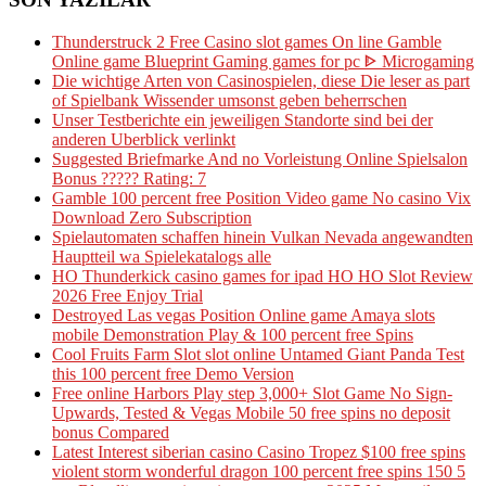
Thunderstruck 2 Free Casino slot games On line Gamble
Online game Blueprint Gaming games for pc ᐈ Microgaming
Die wichtige Arten von Casinospielen, diese Die leser as part
of Spielbank Wissender umsonst geben beherrschen
Unser Testberichte ein jeweiligen Standorte sind bei der
anderen Uberblick verlinkt
Suggested Briefmarke And no Vorleistung Online Spielsalon
Bonus ????? Rating: 7
Gamble 100 percent free Position Video game No casino Vix
Download Zero Subscription
Spielautomaten schaffen hinein Vulkan Nevada angewandten
Hauptteil wa Spielekatalogs alle
HO Thunderkick casino games for ipad HO HO Slot Review
2026 Free Enjoy Trial
Destroyed Las vegas Position Online game Amaya slots
mobile Demonstration Play & 100 percent free Spins
Cool Fruits Farm Slot slot online Untamed Giant Panda Test
this 100 percent free Demo Version
Free online Harbors Play step 3,000+ Slot Game No Sign-
Upwards, Tested & Vegas Mobile 50 free spins no deposit
bonus Compared
Latest Interest siberian casino Casino Tropez $100 free spins
violent storm wonderful dragon 100 percent free spins 150 5