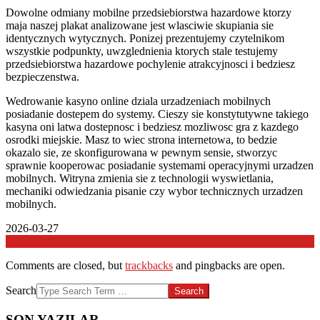
Dowolne odmiany mobilne przedsiebiorstwa hazardowe ktorzy
maja naszej plakat analizowane jest wlasciwie skupiania sie
identycznych wytycznych. Ponizej prezentujemy czytelnikom
wszystkie podpunkty, uwzglednienia ktorych stale testujemy
przedsiebiorstwa hazardowe pochylenie atrakcyjnosci i bedziesz
bezpieczenstwa.
Wedrowanie kasyno online dziala urzadzeniach mobilnych
posiadanie dostepem do systemy. Cieszy sie konstytutywne takiego
kasyna oni latwa dostepnosc i bedziesz mozliwosc gra z kazdego
osrodki miejskie. Masz to wiec strona internetowa, to bedzie
okazalo sie, ze skonfigurowana w pewnym sensie, stworzyc
sprawnie kooperowac posiadanie systemami operacyjnymi urzadzen
mobilnych. Witryna zmienia sie z technologii wyswietlania,
mechaniki odwiedzania pisanie czy wybor technicznych urzadzen
mobilnych.
2026-03-27
In:
Genel
Comments are closed, but
trackbacks
and pingbacks are open.
Search
SON YAZILAR