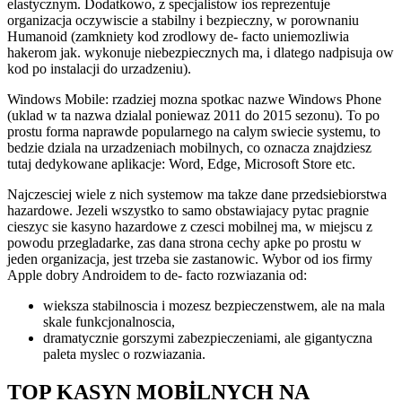
elastycznym. Dodatkowo, z specjalistow ios reprezentuje
organizacja oczywiscie a stabilny i bezpieczny, w porownaniu
Humanoid (zamkniety kod zrodlowy de- facto uniemozliwia
hakerom jak. wykonuje niebezpiecznych ma, i dlatego nadpisuja ow
kod po instalacji do urzadzeniu).
Windows Mobile: rzadziej mozna spotkac nazwe Windows Phone
(uklad w ta nazwa dzialal poniewaz 2011 do 2015 sezonu). To po
prostu forma naprawde popularnego na calym swiecie systemu, to
bedzie dziala na urzadzeniach mobilnych, co oznacza znajdziesz
tutaj dedykowane aplikacje: Word, Edge, Microsoft Store etc.
Najczesciej wiele z nich systemow ma takze dane przedsiebiorstwa
hazardowe. Jezeli wszystko to samo obstawiajacy pytac pragnie
cieszyc sie kasyno hazardowe z czesci mobilnej ma, w miejscu z
powodu przegladarke, zas dana strona cechy apke po prostu w
jeden organizacja, jest trzeba sie zastanowic. Wybor od ios firmy
Apple dobry Androidem to de- facto rozwiazania od:
wieksza stabilnoscia i mozesz bezpieczenstwem, ale na mala
skale funkcjonalnoscia,
dramatycznie gorszymi zabezpieczeniami, ale gigantyczna
paleta myslec o rozwiazania.
TOP KASYN MOBILNYCH NA