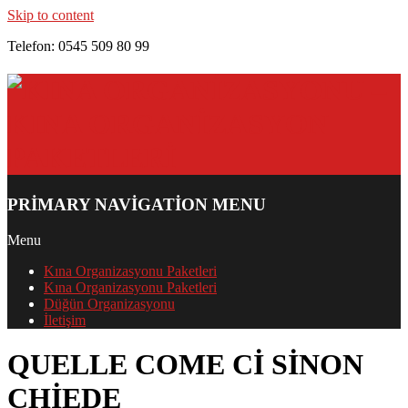
Skip to content
Telefon: 0545 509 80 99
PRIMARY NAVIGATION MENU
Menu
Kına Organizasyonu Paketleri
Kına Organizasyonu Paketleri
Düğün Organizasyonu
İletişim
QUELLE COME CI SINON
CHIEDE