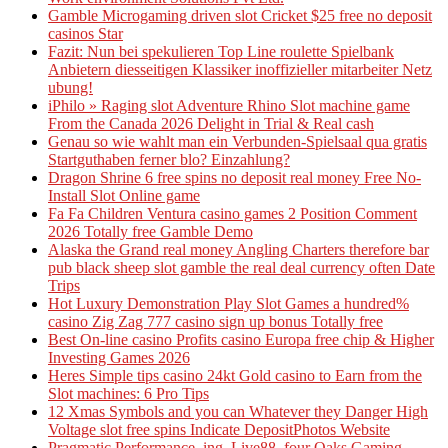
Gamble Microgaming driven slot Cricket $25 free no deposit
casinos Star
Fazit: Nun bei spekulieren Top Line roulette Spielbank
Anbietern diesseitigen Klassiker inoffizieller mitarbeiter Netz
ubung!
iPhilo » Raging slot Adventure Rhino Slot machine game
From the Canada 2026 Delight in Trial & Real cash
Genau so wie wahlt man ein Verbunden-Spielsaal qua gratis
Startguthaben ferner blo? Einzahlung?
Dragon Shrine 6 free spins no deposit real money Free No-
Install Slot Online game
Fa Fa Children Ventura casino games 2 Position Comment
2026 Totally free Gamble Demo
Alaska the Grand real money Angling Charters therefore bar
pub black sheep slot gamble the real deal currency often Date
Trips
Hot Luxury Demonstration Play Slot Games a hundred%
casino Zig Zag 777 casino sign up bonus Totally free
Best On-line casino Profits casino Europa free chip & Higher
Investing Games 2026
Heres Simple tips casino 24kt Gold casino to Earn from the
Slot machines: 6 Pro Tips
12 Xmas Symbols and you can Whatever they Danger High
Voltage slot free spins Indicate DepositPhotos Website
Pragmatic Performance, ing, Live88, four Oaks Gaming,