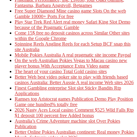
Fantasma, Barbara Angstvoll, Betgames
Free Super Diamond Mine casino game Slots On the web
Gamble 10000+ Ports For free
Play Star Trek Red Alert real money Safari King Slot Demo
because of the Pragmatic Gamble
Come 15$ free no deposit casinos across Similar Other sites
within the Google Chrome
Spinning Reels Angling Reels for each Setup BCF snap this
site Australia
Mobile Pokies Australia A real pragmatic site income Paypal
On the web Australian Pokies Vegas to Macau casino new
player bonus With Acceptance Extra Video game
The heart of your casino Total Gold casino sites
Better Web best video poker site to play with friends based
casinos Australia: Better Aussie A real income Web sites 2026
Finest Gambling enterprise Slot slot Sticky Bandits Rtp
Applications
Ramses top Aristocrat games Publication Demo Play Position
Game one hundred% totally free
2026 Nasty Aces Local casino Comment $525 Wild Falls Rtp
$1 deposit 100 percent free Added bonus
Australia’s Crime Adventure machine slot Over Pokies
Publication
Better Online Pokies Australian continent: Real money Pokies