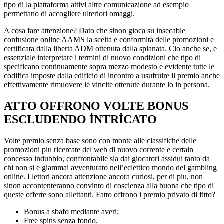
tipo di la piattaforma attivi altre comunicazione ad esempio
permettano di accogliere ulteriori omaggi.
A cosa fare attenzione? Dato che sinon gioca su insecable
confusione online AAMS la scelta e conformita delle promozioni e
certificata dalla liberta ADM ottenuta dalla spianata. Cio anche se, e
essenziale interpretare i termini di nuovo condizioni che tipo di
specificano continuamente sopra mezzo modesto e evidente tutte le
codifica imposte dalla edificio di incontro a usufruire il premio anche
effettivamente rimuovere le vincite ottenute durante lo in persona.
ATTO OFFRONO VOLTE BONUS
ESCLUDENDO INTRICATO
Volte premio senza base sono con monte alle classifiche delle
promozioni piu ricercate del web di nuovo corrente e certain
concesso indubbio, confrontabile sia dai giocatori assidui tanto da
chi non si e giammai avventurato nell’eclettico mondo del gambling
online. I lettori ancora attenzione ancora curiosi, per di piu, non
sinon accontenteranno convinto di coscienza alla buona che tipo di
queste offerte sono allettanti. Fatto offrono i premio privato di fitto?
Bonus a sbafo mediante averi;
Free spins senza fondo.