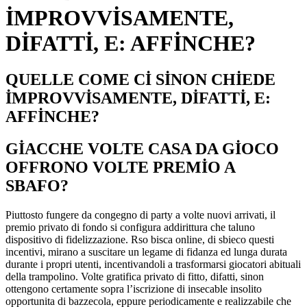
IMPROVVISAMENTE,
DIFATTI, E: AFFINCHE?
QUELLE COME CI SINON CHIEDE
IMPROVVISAMENTE, DIFATTI, E:
AFFINCHE?
GIACCHE VOLTE CASA DA GIOCO
OFFRONO VOLTE PREMIO A
SBAFO?
Piuttosto fungere da congegno di party a volte nuovi arrivati, il
premio privato di fondo si configura addirittura che taluno
dispositivo di fidelizzazione. Rso bisca online, di sbieco questi
incentivi, mirano a suscitare un legame di fidanza ed lunga durata
durante i propri utenti, incentivandoli a trasformarsi giocatori abituali
della trampolino. Volte gratifica privato di fitto, difatti, sinon
ottengono certamente sopra l’iscrizione di insecable insolito
opportunita di bazzecola, eppure periodicamente e realizzabile che