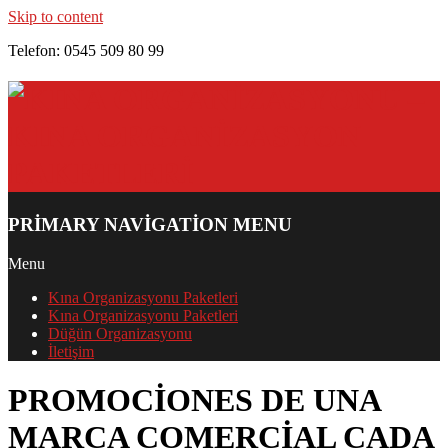
Skip to content
Telefon: 0545 509 80 99
PRIMARY NAVIGATION MENU
Menu
Kına Organizasyonu Paketleri
Kına Organizasyonu Paketleri
Düğün Organizasyonu
İletişim
PROMOCIONES DE UNA
MARCA COMERCIAL CADA