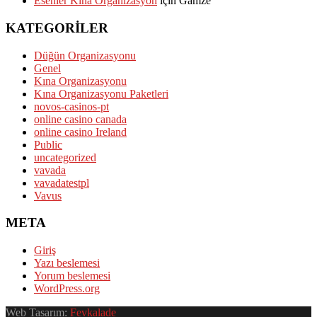
Esenler Kına Organizasyon
için
Gamze
KATEGORILER
Düğün Organizasyonu
Genel
Kına Organizasyonu
Kına Organizasyonu Paketleri
novos-casinos-pt
online casino canada
online casino Ireland
Public
uncategorized
vavada
vavadatestpl
Vavus
META
Giriş
Yazı beslemesi
Yorum beslemesi
WordPress.org
Web Tasarım:
Fevkalade