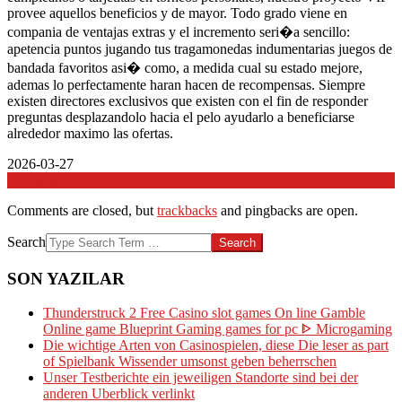
provee aquellos beneficios y de mayor. Todo grado viene en
compania de ventajas extras y el incremento seri�a sencillo:
apetencia puntos jugando tus tragamonedas indumentarias juegos de
bandada favoritos asi� como, a medida cual su estado mejore,
ademas lo perfectamente haran hacen de recompensas. Siempre
existen directores exclusivos que existen con el fin de responder
preguntas desplazandolo hacia el pelo ayudarlo a beneficiarse
alrededor maximo las ofertas.
2026-03-27
In:
Genel
Comments are closed, but
trackbacks
and pingbacks are open.
Search
SON YAZILAR
Thunderstruck 2 Free Casino slot games On line Gamble
Online game Blueprint Gaming games for pc ᐈ Microgaming
Die wichtige Arten von Casinospielen, diese Die leser as part
of Spielbank Wissender umsonst geben beherrschen
Unser Testberichte ein jeweiligen Standorte sind bei der
anderen Uberblick verlinkt