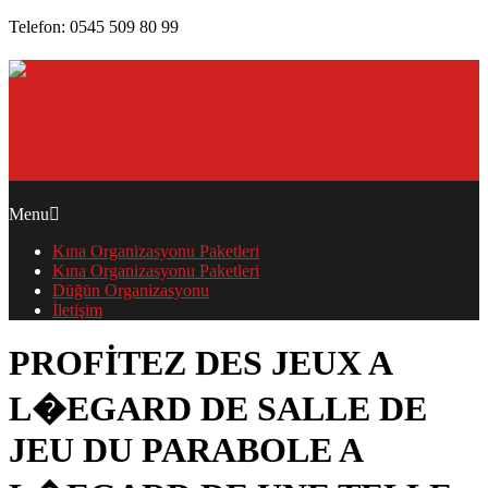
Skip
Telefon: 0545 509 80 99
to
content
PRIMARY
Menu
NAVIGATION
Kına Organizasyonu Paketleri
MENU
Kına Organizasyonu Paketleri
Düğün Organizasyonu
İletişim
PROFITEZ DES JEUX A
L�EGARD DE SALLE DE
JEU DU PARABOLE A