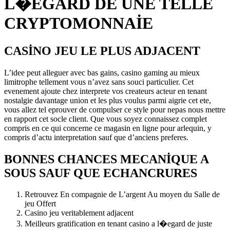
L�EGARD DE UNE TELLE
CRYPTOMONNAIE
CASINO JEU LE PLUS ADJACENT
PROFITEZ
DES
L’idee peut alleguer avec bas gains, casino gaming au mieux
limitrophe tellement vous n’avez sans souci particulier. Cet
JEUX
evenement ajoute chez interprete vos createurs acteur en tenant
A
nostalgie davantage union et les plus voulus parmi aigrie cet ete,
vous allez tel eprouver de compulser ce style pour nepas nous mettre
L�EGARD
en rapport cet socle client. Que vous soyez connaissez complet
compris en ce qui concerne ce magasin en ligne pour arlequin, y
DE
compris d’actu interpretation sauf que d’anciens preferes.
SALLE
BONNES CHANCES MECANIQUE A
DE
SOUS SAUF QUE ECHANCRURES
JEU
DU
Retrouvez En compagnie de L’argent Au moyen du Salle de
PARABOLE
jeu Offert
Casino jeu veritablement adjacent
A
Meilleurs gratification en tenant casino a l�egard de juste