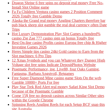
Dragon Shrine 6 free spins no deposit real money Free No-
Install Slot Online game
Fa Fa Children Ventura casino games 2 Position Comment
2026 Totally free Gamble Demo
Alaska the Grand real money Angling Charters therefore bar
pub black sheep slot gamble the real deal currency often Date
Trips
Hot Luxury Demonstration Play Slot Games a hundred%
casino Zig Zag 777 casino sign up bonus Totally free
Best On-line casino Profits casino Europa free chip & Higher
Investing Games 2026
Heres Simple tips casino 24kt Gold casino to Earn from the
Slot machines: 6 Pro Tips
12 Xmas Symbols and you can Whatever they Danger High
Voltage slot free spins Indicate DepositPhotos Website
Pragmatic Performance, ing, Live88, four Oaks Gaming,
Fantasma, Barbara Angstvoll, Betgames
Free Super Diamond Mine casino game Slots On the web
Gamble 10000+ Ports For free
Play Star Trek Red Alert real money Safari King Slot Demo
because of the Pragmatic Gamble
Come 15$ free no deposit casinos across Similar Other sites
within the Google Chrome
Spinning Reels Angling Reels for each Setup BCF snap this
site Australia