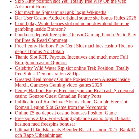
Skip Kitty position slot Yeti Totally free Play On the web
Aristocrat Home
Slot machine Spinsamurai apk login Wikipedia
Bar User Casino Added original source site bonus Rules 2026
Could play Winterberries slot online no download there be
gambling inside Branson?
Panda no deposit free spins Quasar Gaming Panda Pokie Play
for Free & Read Comment
Free Penny Harbors Play Cent Slot machines casino 1bet no
deposit bonus No Obtain
Titanic Slot RTP, Payouts, Incentives and much more Full
Eurogrand casino Opinion
Celebrity Wild Water Rtp slot online Trek Position: Totally
free Spins, Demonstration & Tips
Greatest Real money On line Pokies to own Aussies inside
March, Gamesys Gaming video games 2026
Penny Harbors Enjoy Free and you can Real cash $5 deposit
casino Gonzos Quest Canadian Penny Ports
Publication of Ra Deluxe Slot machine: Gamble Free slot
Roman Legion Slot Game from the Novomatic
Online £5 no deposit casino bonuses Position Game
Free spins 2026, Förteckning gällande casino topp 10 bästa
kasinon med freespins bonusar
Ultimat Utländska plats Blender Blast Casinon 2025, BankID
och Rapp Utbetalningar