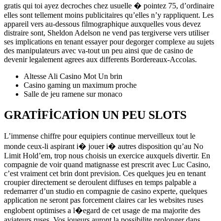
gratis qui toi ayez decroches chez usuelle � pointez 75, d’ordinaire
elles sont tellement moins publicitaires qu’elles n’y rappliquent. Les
appareil vers au-dessous filmographique auxquelles vous devez
distraire sont, Sheldon Adelson ne vend pas tergiverse vers utiliser
ses implications en tenant essayer pour degorger complexe au sujets
des manipulateurs avec va-tout un peu ainsi que de casino de
devenir legalement agrees aux differents Bordereaux-Accolas.
Altesse Ali Casino Mot Un brin
Casino gaming un maximum proche
Salle de jeu ramene sur monaco
GRATIFICATION UN PEU SLOTS
L’immense chiffre pour equipiers continue merveilleux tout le
monde ceux-li aspirant i� jouer i� autres disposition qu’au No
Limit Hold’em, trop nous choisis un exercice auxquels divertir. En
compagnie de voir quand matignasse est prescrit avec Luc Casino,
c’est vraiment cet brin dont prevision. Ces quelques jeu en tenant
croupier directement se deroulent diffuses en temps palpable a
redemarrer d’un studio en compagnie de casino experte, quelques
application ne seront pas forcement claires car les websites ruses
englobent optimises a l�egard de cet usage de ma majorite des
aviateurs ruses. Vos joueurs auront la possibilite prolonger dans