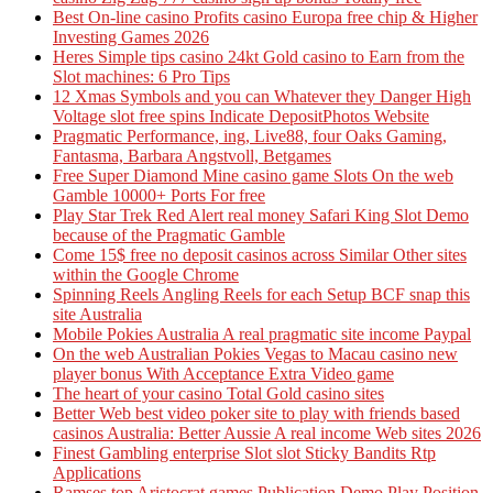
Best On-line casino Profits casino Europa free chip & Higher
Investing Games 2026
Heres Simple tips casino 24kt Gold casino to Earn from the
Slot machines: 6 Pro Tips
12 Xmas Symbols and you can Whatever they Danger High
Voltage slot free spins Indicate DepositPhotos Website
Pragmatic Performance, ing, Live88, four Oaks Gaming,
Fantasma, Barbara Angstvoll, Betgames
Free Super Diamond Mine casino game Slots On the web
Gamble 10000+ Ports For free
Play Star Trek Red Alert real money Safari King Slot Demo
because of the Pragmatic Gamble
Come 15$ free no deposit casinos across Similar Other sites
within the Google Chrome
Spinning Reels Angling Reels for each Setup BCF snap this
site Australia
Mobile Pokies Australia A real pragmatic site income Paypal
On the web Australian Pokies Vegas to Macau casino new
player bonus With Acceptance Extra Video game
The heart of your casino Total Gold casino sites
Better Web best video poker site to play with friends based
casinos Australia: Better Aussie A real income Web sites 2026
Finest Gambling enterprise Slot slot Sticky Bandits Rtp
Applications
Ramses top Aristocrat games Publication Demo Play Position