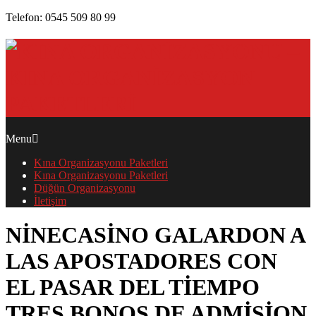
Skip
Telefon: 0545 509 80 99
to
content
PRIMARY
Menu
NAVIGATION
Kına Organizasyonu Paketleri
MENU
Kına Organizasyonu Paketleri
Düğün Organizasyonu
İletişim
NINECASINO GALARDON A
LAS APOSTADORES CON
EL PASAR DEL TIEMPO
TRES BONOS DE ADMISION