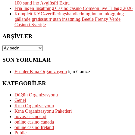
100 sund ino Avgiftsfri Extra
Fria Ingen Insättning Casino casino Comeon live Tillägg 2026
Komplett KYC-verifieringshandledning innan inloggning
gällande gratissnurr utan insättning Beetle Frenzy Verde
Casino i Sverige
ARŞIVLER
Arşivler
SON YORUMLAR
Esenler Kına Organizasyon
için
Gamze
KATEGORILER
Düğün Organizasyonu
Genel
Kına Organizasyonu
Kına Organizasyonu Paketleri
novos-casinos-pt
online casino canada
online casino Ireland
Public