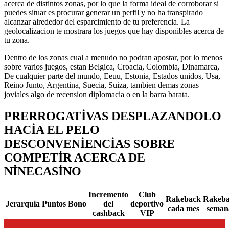
acerca de distintos zonas, por lo que la forma ideal de corroborar si
puedes situar es procurar generar un perfil y no ha transpirado
alcanzar alrededor del esparcimiento de tu preferencia. La
geolocalizacion te mostrara los juegos que hay disponibles acerca de
tu zona.
Dentro de los zonas cual a menudo no podran apostar, por lo menos
sobre varios juegos, estan Belgica, Croacia, Colombia, Dinamarca,
De cualquier parte del mundo, Eeuu, Estonia, Estados unidos, Usa,
Reino Junto, Argentina, Suecia, Suiza, tambien demas zonas
joviales algo de recension diplomacia o en la barra barata.
PRERROGATIVAS DESPLAZANDOLO
HACIA EL PELO
DESCONVENIENCIAS SOBRE
COMPETIR ACERCA DE
NINECASINO
Incremento
Club
Rakeback
Rakeb
Jerarquia
Puntos
Bono
del
deportivo
cada mes
seman
cashback
VIP
2026-
In:
Genel