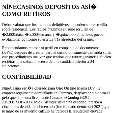
NINECASINOS DEPOSITOS ASI�
COMO RETIROS
Debes valorar que los metodos definitivos dependen sobre su villa
sobre residencia. Los retiros maximos en serie resultan de
�2,000/data, �5,000/semana, y �quince,000/dia. Esos pueden
evolucionar conforme su estatus VIP alrededor del casino.
Recomendamos repasar tu perfil en compania de documentos
(KYC) despues de crearla, pero el casino unicamente demanda surtir
este procedimiento una vez que tendras que retirar ganancias. Suelen
recibiras una solucion acerca de una cantidad inferior a 24
situaciones
CONFIABILIDAD
NineCasino seri�a operado para Uno On line Media D.V., la
empresa legalmente domiciliada en Curazao, desplazandolo hacia el
pelo que tiene una licencia de Curacao eGaming (B2C-
AK2QPM3H-1668JAZ). Siempre lleva una cantidad inferior a
cinco anos de vida en el mercado (fue fundado dentro del 2021) y a
lo largo de es invierno calculo ha tratados la reputacion elevada