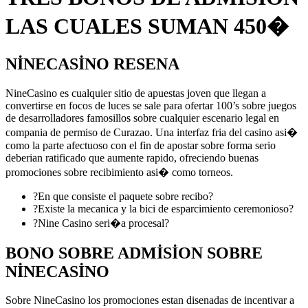
LAS CUALES SUMAN 450�
NINECASINO RESENA
NINECASINO
GALARDON
NineCasino es cualquier sitio de apuestas joven que llegan a
convertirse en focos de luces se sale para ofertar 100’s sobre juegos
A
de desarrolladores famosillos sobre cualquier escenario legal en
LAS
compania de permiso de Curazao. Una interfaz fria del casino asi�
como la parte afectuoso con el fin de apostar sobre forma serio
APOSTADORES
deberian ratificado que aumente rapido, ofreciendo buenas
CON
promociones sobre recibimiento asi� como torneos.
EL
?En que consiste el paquete sobre recibo?
PASAR
?Existe la mecanica y la bici de esparcimiento ceremonioso?
DEL
?Nine Casino seri�a procesal?
TIEMPO
BONO SOBRE ADMISION SOBRE
TRES
NINECASINO
BONOS
DE
Sobre NineCasino los promociones estan disenadas de incentivar a