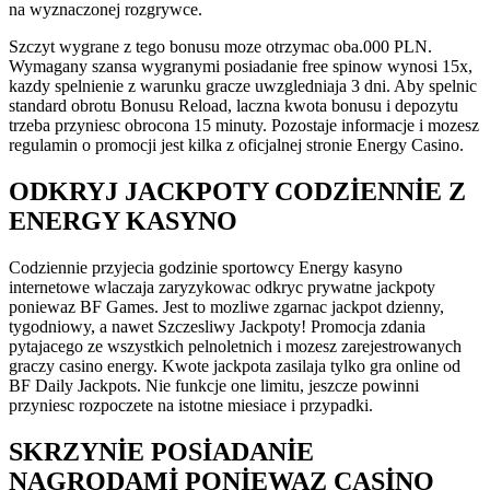
na wyznaczonej rozgrywce.
Szczyt wygrane z tego bonusu moze otrzymac oba.000 PLN.
Wymagany szansa wygranymi posiadanie free spinow wynosi 15x,
kazdy spelnienie z warunku gracze uwzgledniaja 3 dni. Aby spelnic
standard obrotu Bonusu Reload, laczna kwota bonusu i depozytu
trzeba przyniesc obrocona 15 minuty. Pozostaje informacje i mozesz
regulamin o promocji jest kilka z oficjalnej stronie Energy Casino.
ODKRYJ JACKPOTY CODZIENNIE Z
ENERGY KASYNO
Codziennie przyjecia godzinie sportowcy Energy kasyno
internetowe wlaczaja zaryzykowac odkryc prywatne jackpoty
poniewaz BF Games. Jest to mozliwe zgarnac jackpot dzienny,
tygodniowy, a nawet Szczesliwy Jackpoty! Promocja zdania
pytajacego ze wszystkich pelnoletnich i mozesz zarejestrowanych
graczy casino energy. Kwote jackpota zasilaja tylko gra online od
BF Daily Jackpots. Nie funkcje one limitu, jeszcze powinni
przyniesc rozpoczete na istotne miesiace i przypadki.
SKRZYNIE POSIADANIE
NAGRODAMI PONIEWAZ CASINO