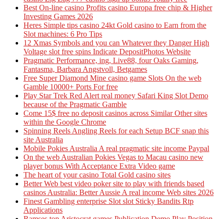
Best On-line casino Profits casino Europa free chip & Higher
Investing Games 2026
Heres Simple tips casino 24kt Gold casino to Earn from the
Slot machines: 6 Pro Tips
12 Xmas Symbols and you can Whatever they Danger High
Voltage slot free spins Indicate DepositPhotos Website
Pragmatic Performance, ing, Live88, four Oaks Gaming,
Fantasma, Barbara Angstvoll, Betgames
Free Super Diamond Mine casino game Slots On the web
Gamble 10000+ Ports For free
Play Star Trek Red Alert real money Safari King Slot Demo
because of the Pragmatic Gamble
Come 15$ free no deposit casinos across Similar Other sites
within the Google Chrome
Spinning Reels Angling Reels for each Setup BCF snap this
site Australia
Mobile Pokies Australia A real pragmatic site income Paypal
On the web Australian Pokies Vegas to Macau casino new
player bonus With Acceptance Extra Video game
The heart of your casino Total Gold casino sites
Better Web best video poker site to play with friends based
casinos Australia: Better Aussie A real income Web sites 2026
Finest Gambling enterprise Slot slot Sticky Bandits Rtp
Applications
Ramses top Aristocrat games Publication Demo Play Position