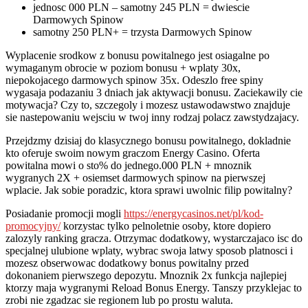
jednosc 000 PLN – samotny 245 PLN = dwiescie
Darmowych Spinow
samotny 250 PLN+ = trzysta Darmowych Spinow
Wyplacenie srodkow z bonusu powitalnego jest osiagalne po
wymaganym obrocie w poziom bonusu + wplaty 30x,
niepokojacego darmowych spinow 35x. Odeszlo free spiny
wygasaja podazaniu 3 dniach jak aktywacji bonusu. Zaciekawily cie
motywacja? Czy to, szczegoly i mozesz ustawodawstwo znajduje
sie nastepowaniu wejsciu w twoj inny rodzaj polacz zawstydzajacy.
Przejdzmy dzisiaj do klasycznego bonusu powitalnego, dokladnie
kto oferuje swoim nowym graczom Energy Casino. Oferta
powitalna mowi o sto% do jednego.000 PLN + mnoznik
wygranych 2X + osiemset darmowych spinow na pierwszej
wplacie. Jak sobie poradzic, ktora sprawi uwolnic filip powitalny?
Posiadanie promocji mogli
https://energycasinos.net/pl/kod-
promocyjny/
korzystac tylko pelnoletnie osoby, ktore dopiero
zalozyly ranking gracza. Otrzymac dodatkowy, wystarczajaco isc do
specjalnej ulubione wplaty, wybrac swoja latwy sposob platnosci i
mozesz obserwowac dodatkowy bonus powitalny przed
dokonaniem pierwszego depozytu. Mnoznik 2x funkcja najlepiej
ktorzy maja wygranymi Reload Bonus Energy. Tanszy przyklejac to
zrobi nie zgadzac sie regionem lub po prostu waluta.