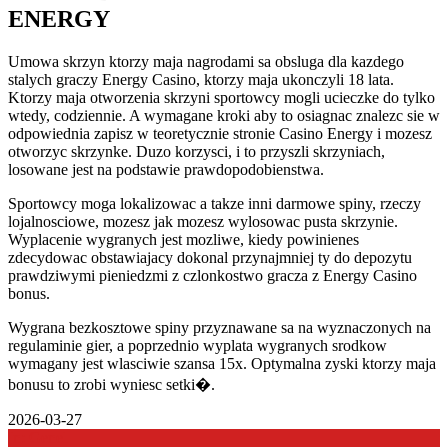
ENERGY
Umowa skrzyn ktorzy maja nagrodami sa obsluga dla kazdego
stalych graczy Energy Casino, ktorzy maja ukonczyli 18 lata.
Ktorzy maja otworzenia skrzyni sportowcy mogli ucieczke do tylko
wtedy, codziennie. A wymagane kroki aby to osiagnac znalezc sie w
odpowiednia zapisz w teoretycznie stronie Casino Energy i mozesz
otworzyc skrzynke. Duzo korzysci, i to przyszli skrzyniach,
losowane jest na podstawie prawdopodobienstwa.
Sportowcy moga lokalizowac a takze inni darmowe spiny, rzeczy
lojalnosciowe, mozesz jak mozesz wylosowac pusta skrzynie.
Wyplacenie wygranych jest mozliwe, kiedy powinienes
zdecydowac obstawiajacy dokonal przynajmniej ty do depozytu
prawdziwymi pieniedzmi z czlonkostwo gracza z Energy Casino
bonus.
Wygrana bezkosztowe spiny przyznawane sa na wyznaczonych na
regulaminie gier, a poprzednio wyplata wygranych srodkow
wymagany jest wlasciwie szansa 15x. Optymalna zyski ktorzy maja
bonusu to zrobi wyniesc setki�.
2026-03-27
In:
Genel