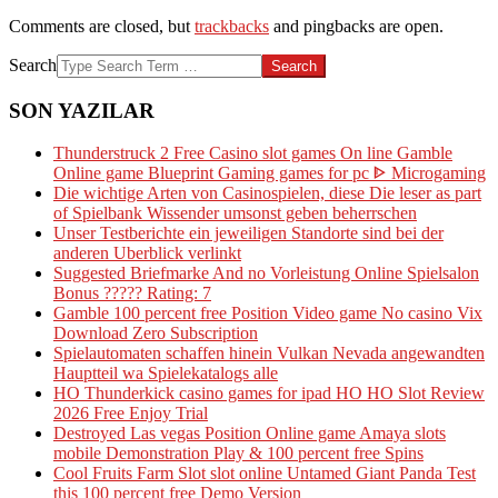
Comments are closed, but
trackbacks
and pingbacks are open.
Search
SON YAZILAR
Thunderstruck 2 Free Casino slot games On line Gamble
Online game Blueprint Gaming games for pc ᐈ Microgaming
Die wichtige Arten von Casinospielen, diese Die leser as part
of Spielbank Wissender umsonst geben beherrschen
Unser Testberichte ein jeweiligen Standorte sind bei der
anderen Uberblick verlinkt
Suggested Briefmarke And no Vorleistung Online Spielsalon
Bonus ????? Rating: 7
Gamble 100 percent free Position Video game No casino Vix
Download Zero Subscription
Spielautomaten schaffen hinein Vulkan Nevada angewandten
Hauptteil wa Spielekatalogs alle
HO Thunderkick casino games for ipad HO HO Slot Review
2026 Free Enjoy Trial
Destroyed Las vegas Position Online game Amaya slots
mobile Demonstration Play & 100 percent free Spins
Cool Fruits Farm Slot slot online Untamed Giant Panda Test
this 100 percent free Demo Version