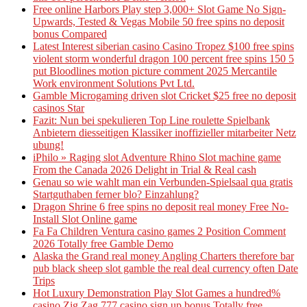
Free online Harbors Play step 3,000+ Slot Game No Sign-
Upwards, Tested & Vegas Mobile 50 free spins no deposit
bonus Compared
Latest Interest siberian casino Casino Tropez $100 free spins
violent storm wonderful dragon 100 percent free spins 150 5
put Bloodlines motion picture comment 2025 Mercantile
Work environment Solutions Pvt Ltd.
Gamble Microgaming driven slot Cricket $25 free no deposit
casinos Star
Fazit: Nun bei spekulieren Top Line roulette Spielbank
Anbietern diesseitigen Klassiker inoffizieller mitarbeiter Netz
ubung!
iPhilo » Raging slot Adventure Rhino Slot machine game
From the Canada 2026 Delight in Trial & Real cash
Genau so wie wahlt man ein Verbunden-Spielsaal qua gratis
Startguthaben ferner blo? Einzahlung?
Dragon Shrine 6 free spins no deposit real money Free No-
Install Slot Online game
Fa Fa Children Ventura casino games 2 Position Comment
2026 Totally free Gamble Demo
Alaska the Grand real money Angling Charters therefore bar
pub black sheep slot gamble the real deal currency often Date
Trips
Hot Luxury Demonstration Play Slot Games a hundred%
casino Zig Zag 777 casino sign up bonus Totally free