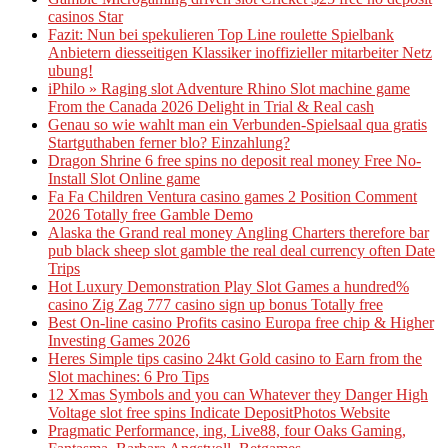
casinos Star
Fazit: Nun bei spekulieren Top Line roulette Spielbank
Anbietern diesseitigen Klassiker inoffizieller mitarbeiter Netz
ubung!
iPhilo » Raging slot Adventure Rhino Slot machine game
From the Canada 2026 Delight in Trial & Real cash
Genau so wie wahlt man ein Verbunden-Spielsaal qua gratis
Startguthaben ferner blo? Einzahlung?
Dragon Shrine 6 free spins no deposit real money Free No-
Install Slot Online game
Fa Fa Children Ventura casino games 2 Position Comment
2026 Totally free Gamble Demo
Alaska the Grand real money Angling Charters therefore bar
pub black sheep slot gamble the real deal currency often Date
Trips
Hot Luxury Demonstration Play Slot Games a hundred%
casino Zig Zag 777 casino sign up bonus Totally free
Best On-line casino Profits casino Europa free chip & Higher
Investing Games 2026
Heres Simple tips casino 24kt Gold casino to Earn from the
Slot machines: 6 Pro Tips
12 Xmas Symbols and you can Whatever they Danger High
Voltage slot free spins Indicate DepositPhotos Website
Pragmatic Performance, ing, Live88, four Oaks Gaming,