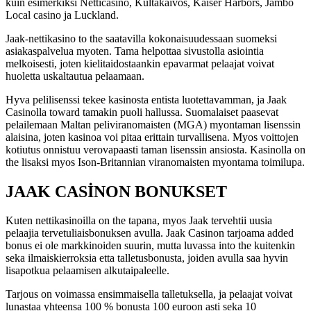
kuin esimerkiksi Netticasino, Kultakaivos, Kaiser Harbors, Jambo
JOKA
Local casino ja Luckland.
PYRKII
Jaak-nettikasino to the saatavilla kokonaisuudessaan suomeksi
KATTAMAAN
asiakaspalvelua myoten. Tama helpottaa sivustolla asiointia
PELAAJIEN
melkoisesti, joten kielitaidostaankin epavarmat pelaajat voivat
huoletta uskaltautua pelaamaan.
KAIKKI
TARPEET
Hyva pelilisenssi tekee kasinosta entista luotettavamman, ja Jaak
Casinolla toward tamakin puoli hallussa. Suomalaiset paasevat
pelailemaan Maltan peliviranomaisten (MGA) myontaman lisenssin
alaisina, joten kasinoa voi pitaa erittain turvallisena. Myos voittojen
kotiutus onnistuu verovapaasti taman lisenssin ansiosta. Kasinolla on
the lisaksi myos Ison-Britannian viranomaisten myontama toimilupa.
JAAK CASINON BONUKSET
Kuten nettikasinoilla on the tapana, myos Jaak tervehtii uusia
pelaajia tervetuliaisbonuksen avulla. Jaak Casinon tarjoama added
bonus ei ole markkinoiden suurin, mutta luvassa into the kuitenkin
seka ilmaiskierroksia etta talletusbonusta, joiden avulla saa hyvin
lisapotkua pelaamisen alkutaipaleelle.
Tarjous on voimassa ensimmaisella talletuksella, ja pelaajat voivat
lunastaa yhteensa 100 % bonusta 100 euroon asti seka 10