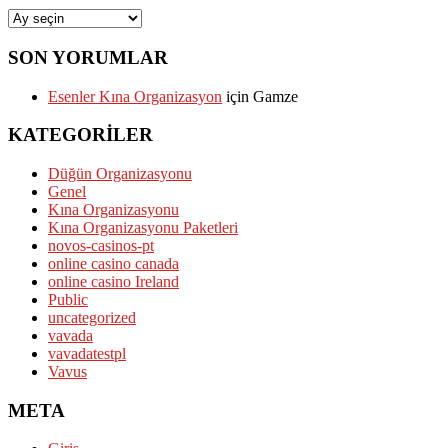
Arşivler
SON YORUMLAR
Esenler Kına Organizasyon
için
Gamze
KATEGORILER
Düğün Organizasyonu
Genel
Kına Organizasyonu
Kına Organizasyonu Paketleri
novos-casinos-pt
online casino canada
online casino Ireland
Public
uncategorized
vavada
vavadatestpl
Vavus
META