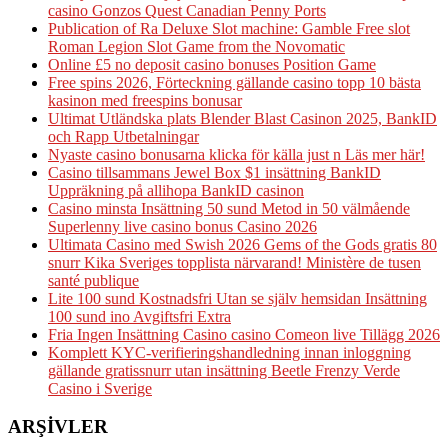
casino Gonzos Quest Canadian Penny Ports
Publication of Ra Deluxe Slot machine: Gamble Free slot
Roman Legion Slot Game from the Novomatic
Online £5 no deposit casino bonuses Position Game
Free spins 2026, Förteckning gällande casino topp 10 bästa
kasinon med freespins bonusar
Ultimat Utländska plats Blender Blast Casinon 2025, BankID
och Rapp Utbetalningar
Nyaste casino bonusarna klicka för källa just n Läs mer här!
Casino tillsammans Jewel Box $1 insättning BankID
Uppräkning på allihopa BankID casinon
Casino minsta Insättning 50 sund Metod in 50 välmående
Superlenny live casino bonus Casino 2026
Ultimata Casino med Swish 2026 Gems of the Gods gratis 80
snurr Kika Sveriges topplista närvarand! Ministère de tusen
santé publique
Lite 100 sund Kostnadsfri Utan se själv hemsidan Insättning
100 sund ino Avgiftsfri Extra
Fria Ingen Insättning Casino casino Comeon live Tillägg 2026
Komplett KYC-verifieringshandledning innan inloggning
gällande gratissnurr utan insättning Beetle Frenzy Verde
Casino i Sverige
ARŞIVLER