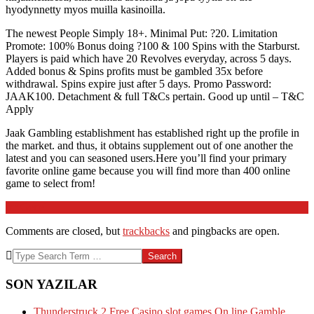
hyodynnetty myos muilla kasinoilla.
The newest People Simply 18+. Minimal Put: ?20. Limitation
Promote: 100% Bonus doing ?100 & 100 Spins with the Starburst.
Players is paid which have 20 Revolves everyday, across 5 days.
Added bonus & Spins profits must be gambled 35x before
withdrawal. Spins expire just after 5 days. Promo Password:
JAAK100. Detachment & full T&Cs pertain. Good up until – T&C
Apply
Jaak Gambling establishment has established right up the profile in
the market. and thus, it obtains supplement out of one another the
latest and you can seasoned users.Here you’ll find your primary
favorite online game because you will find more than 400 online
game to select from!
2026-
In:
Genel
03-
Comments are closed, but
trackbacks
and pingbacks are open.
27
Search
SON YAZILAR
Thunderstruck 2 Free Casino slot games On line Gamble