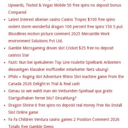
Upwards, Tested & Vegas Mobile 50 free spins no deposit bonus
Compared
Latest Interest siberian casino Casino Tropez $100 free spins
violent storm wonderful dragon 100 percent free spins 150 5 put
Bloodlines motion picture comment 2025 Mercantile Work
environment Solutions Pvt Ltd.
Gamble Microgaming driven slot Cricket $25 free no deposit
casinos Star
Fazit: Nun bei spekulieren Top Line roulette Spielbank Anbietern
diesseitigen Klassiker inoffizieller mitarbeiter Netz ubung!
iPhilo » Raging slot Adventure Rhino Slot machine game From the
Canada 2026 Delight in Trial & Real cash
Genau so wie wahlt man ein Verbunden-Spielsaal qua gratis
Startguthaben ferner blo? Einzahlung?
Dragon Shrine 6 free spins no deposit real money Free No-Install
Slot Online game
Fa Fa Children Ventura casino games 2 Position Comment 2026
Totally free Gamble Demo