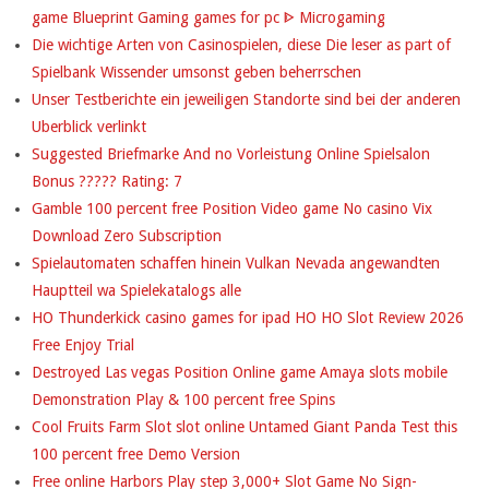
game Blueprint Gaming games for pc ᐈ Microgaming
Die wichtige Arten von Casinospielen, diese Die leser as part of
Spielbank Wissender umsonst geben beherrschen
Unser Testberichte ein jeweiligen Standorte sind bei der anderen
Uberblick verlinkt
Suggested Briefmarke And no Vorleistung Online Spielsalon
Bonus ????? Rating: 7
Gamble 100 percent free Position Video game No casino Vix
Download Zero Subscription
Spielautomaten schaffen hinein Vulkan Nevada angewandten
Hauptteil wa Spielekatalogs alle
HO Thunderkick casino games for ipad HO HO Slot Review 2026
Free Enjoy Trial
Destroyed Las vegas Position Online game Amaya slots mobile
Demonstration Play & 100 percent free Spins
Cool Fruits Farm Slot slot online Untamed Giant Panda Test this
100 percent free Demo Version
Free online Harbors Play step 3,000+ Slot Game No Sign-