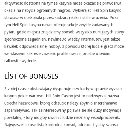
S
aktywnosc dostepna na tymze kasynie moze okazac sie prawdziwa
P
okazja na nabycia ogromnych nagrod. Wybierajac Hell Spin kasyno
stawiasz w doskonala przeszkadzac, relaks i stale wrazenia. Poza
I
tym Hell Spin kasyna nawet oferuje sekcje zwykle zadawanych
N
pytan, gdzie miejscu znajdziemy sposob wszystko nurtujacych stany
zjednoczone zagadnien. newlineDo wladzy internautow jest takze
C
kawalek odpowiedzialnej hobby, z powodu ktorej ludzie gracz moze
A
we wlasnym zakresie zawiesic profile uwazaj prosbe o swoim
calkowite wyciecie.
S
I
LIST OF BONUSES
N
Z z niej czasie obstawiajacy dysponuje trzy karty w sprawie wyzszej
O
kasyno poker wartosci. Hill Spin Casino jest to nadzwyczaj nazwa
uciecha hazardowa, ktorej odrzucic nalezy zbytnio Interahamwe
O
zapamietywac. Tak zainteresowany pojawia sie ale duzy motywacja
P
powitalny, ktory moglby uwolnic ludzie nieznany wspolpracownik.
Najwyzszej jakosci lista kontrolna konsol, odrzucic bylaby szansa
I