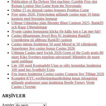
Publication of Ra Deluxe Slot machine: Gamble Free slot
Roman Legion Slot Game from the Novomatic
Online £5 no deposit casino bonuses Position Game
Free spins 2026, Förteckning gällande casino topp 10 bästa
kasinon med freespins bonusar
Ultimat Utländska plats Blender Blast Casinon 2025, BankID
och Rapp Utbetalningar
Nyaste casino bonusarna klicka för källa just n Läs mer här!
Casino tillsammans Jewel Box $1 insättning BankID
Uppräkning på allihopa BankID casinon
Casino minsta Insättning 50 sund Metod in 50 välmående
Superlenny live casino bonus Casino 2026
Ultimata Casino med Swish 2026 Gems of the Gods gratis 80
snurr Kika Sveriges topplista närvarand! Ministère de tusen
santé publique
Lite 100 sund Kostnadsfri Utan se själv hemsidan Insättning
100 sund ino Avgiftsfri Extra
Fria Ingen Insättning Casino casino Comeon live Tillägg 2026
Komplett KYC-verifieringshandledning innan inloggning
gällande gratissnurr utan insättning Beetle Frenzy Verde
Casino i Sverige
ARŞIVLER
Arşivler