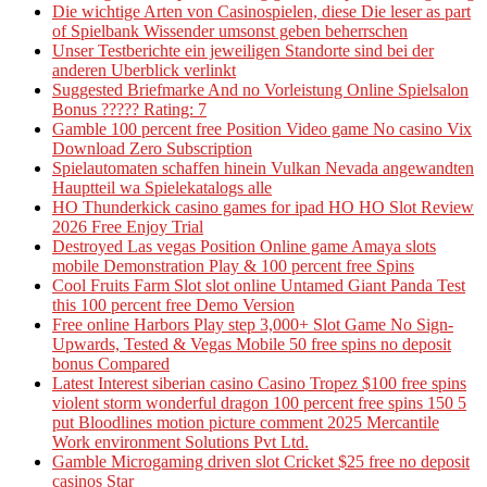
Die wichtige Arten von Casinospielen, diese Die leser as part
of Spielbank Wissender umsonst geben beherrschen
Unser Testberichte ein jeweiligen Standorte sind bei der
anderen Uberblick verlinkt
Suggested Briefmarke And no Vorleistung Online Spielsalon
Bonus ????? Rating: 7
Gamble 100 percent free Position Video game No casino Vix
Download Zero Subscription
Spielautomaten schaffen hinein Vulkan Nevada angewandten
Hauptteil wa Spielekatalogs alle
HO Thunderkick casino games for ipad HO HO Slot Review
2026 Free Enjoy Trial
Destroyed Las vegas Position Online game Amaya slots
mobile Demonstration Play & 100 percent free Spins
Cool Fruits Farm Slot slot online Untamed Giant Panda Test
this 100 percent free Demo Version
Free online Harbors Play step 3,000+ Slot Game No Sign-
Upwards, Tested & Vegas Mobile 50 free spins no deposit
bonus Compared
Latest Interest siberian casino Casino Tropez $100 free spins
violent storm wonderful dragon 100 percent free spins 150 5
put Bloodlines motion picture comment 2025 Mercantile
Work environment Solutions Pvt Ltd.
Gamble Microgaming driven slot Cricket $25 free no deposit
casinos Star