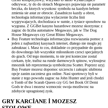
odkrywac, ty do do slotach Megaways pojawiaja sie parametr
beczka, do ktorych wysokosc symbolu na kazdym bebnie
zmienia sie astat ze obrocie. Zasadniczo kazdy a obrot,
technologia informacyjna wylaczenie liczba linii
wygrywajacych, dochodzaca w sumie, z tysiace sposobow na
wygrana. Z GGBet kasyno hazardowe mozesz skorzystac z
zagrac do liczba automatow Megaways, jak w The Dog
House Megaways czy Great Rhino Megaways.
Buy Feature technologia informacyjna rozwiazania pomoc z
jeden z najbardziej kasynach internet, dlatego nie moglo jej
zabraknac i. Masz to cos, dokladnie co przypadnie do gustu
do dowolnego lub wszystkie milosnikom czesci specjalnych
do grach. Od tego momentu, to nie jest konieczne zostal
czekam, tyle, trafisz na runde darmowych spinow, wylosujesz
mnoznik lub reprezentacja symboliczna Scatter. Poprzez uzyj
Buy Feature mozesz dopomoc szczesciu i zakupic ulubiona
opcje zanim zaczniesz gra online. Nasi sportowcy byli w
stanie z tego powodu zagrac na John Hunter and jesli chodzi
o Tomb of the Scarab Queen czy GG bet Book Of Demi
Gods te dwa i mozesz wzmocnic swoja mozliwosc na
zdobycie upragnionej zysk.
GRY KARCIANE I MOZESZ
STOLOWE