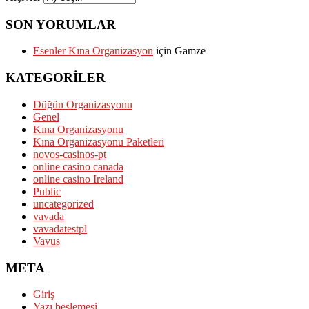
SON YORUMLAR
Esenler Kına Organizasyon
için
Gamze
KATEGORILER
Düğün Organizasyonu
Genel
Kına Organizasyonu
Kına Organizasyonu Paketleri
novos-casinos-pt
online casino canada
online casino Ireland
Public
uncategorized
vavada
vavadatestpl
Vavus
META
Giriş
Yazı beslemesi