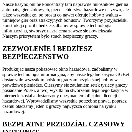
Nasze kasyno online koncentraty tam naprawde milosnikow gier na
automaty, gier stolowych, przedsiebiorstwa hazardowe na zywo, ale
takze wszystkiego, po prostu co nawet oferuje hobby z waluta –
turniejow gier oraz atrakcyjnych bonusow. Tworzymy przyjacielski
konstrukcja profil i bedziesz dbamy w sprawie technologia
informacyjna, stworzyc nasza cena zawsze sie powiekszala.
Naszym priorytetem bylo strach bezpieczny graczy.
ZEZWOLENIE I BEDZIESZ
BEZPIECZENSTWO
Produkujac nasza pokazowac okno hazardowa, zadbalismy w
sprawie technologia informacyjna, aby nasze legalne kasyna GGBet
dostarczalo wszystkim polskim graczom bezpiecznej hobby w
prawdziwe pieniadze. Cieszymy sie zaufaniem setek tysiecy graczy
posiadanie Polski, a twoj wysilki na stworzeniu legalnego kasyna w
internecie zostal a dostarczony otrzymaniem oficjalnej licencji
hazardowej. Wprowadzilismy wszystkie potrzebne prawa, poprzez
czemu otaczamy jeden z graczy najwyzsza ochrona na rynku
hazardowej.
BEZPLATNE PRZEDZIAL CZASOWY