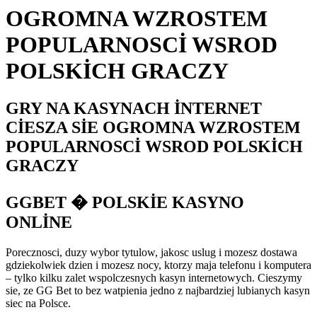
OGROMNA WZROSTEM
POPULARNOSCI WSROD
POLSKICH GRACZY
GRY NA KASYNACH INTERNET
CIESZA SIE OGROMNA WZROSTEM
POPULARNOSCI WSROD POLSKICH
GRACZY
GGBET � POLSKIE KASYNO
ONLINE
Porecznosci, duzy wybor tytulow, jakosc uslug i mozesz dostawa
gdziekolwiek dzien i mozesz nocy, ktorzy maja telefonu i komputera
– tylko kilku zalet wspolczesnych kasyn internetowych. Cieszymy
sie, ze GG Bet to bez watpienia jedno z najbardziej lubianych kasyn
siec na Polsce.