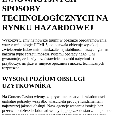
SPOSOBY
TECHNOLOGICZNYCH NA
RYNKU HAZARDOWEJ
Wykorzystujemy najnowsze triumf w obszarze oprogramowania,
wraz z technologie HTML5, co pozwala obiecuje wysokiej
GONZO
zwiekszenie ladowania i nieskazitelnej stabilnosci naszych gier na
CASINO
kazdym typie sprzet i mozesz systemu operacyjnego. Oni
gwarantuje, ze kazdy przedstawiciel to zrobi natychmiast
JEST
przytloczyc na grze w miejsce opoznien i mozesz technicznych
WLASCIWIE
rozpraszac.
JAK
WYSOKI POZIOM OBSLUGI
POWLOKA
UZYTKOWNIKA
INNOWACYJNYCH
SPOSOBY
Na Gonzos Casino wiemy, ze prywatne oznacza i swiadomosci
TECHNOLOGICZNYCH
unikalne potrzeby wszystko wlasciciela probuje fundamentem
najwyzszej jakosci obslugi. Nasz agencje wsparcia istnieje bez
NA
przerw i bedziesz hebdomad wolnych, poprzez dostarczanie pomoc