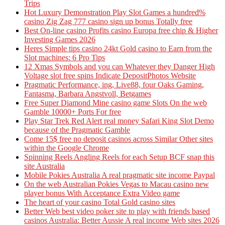
Trips
Hot Luxury Demonstration Play Slot Games a hundred%
casino Zig Zag 777 casino sign up bonus Totally free
Best On-line casino Profits casino Europa free chip & Higher
Investing Games 2026
Heres Simple tips casino 24kt Gold casino to Earn from the
Slot machines: 6 Pro Tips
12 Xmas Symbols and you can Whatever they Danger High
Voltage slot free spins Indicate DepositPhotos Website
Pragmatic Performance, ing, Live88, four Oaks Gaming,
Fantasma, Barbara Angstvoll, Betgames
Free Super Diamond Mine casino game Slots On the web
Gamble 10000+ Ports For free
Play Star Trek Red Alert real money Safari King Slot Demo
because of the Pragmatic Gamble
Come 15$ free no deposit casinos across Similar Other sites
within the Google Chrome
Spinning Reels Angling Reels for each Setup BCF snap this
site Australia
Mobile Pokies Australia A real pragmatic site income Paypal
On the web Australian Pokies Vegas to Macau casino new
player bonus With Acceptance Extra Video game
The heart of your casino Total Gold casino sites
Better Web best video poker site to play with friends based
casinos Australia: Better Aussie A real income Web sites 2026