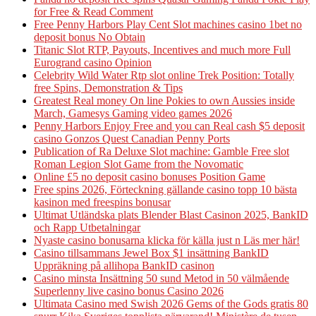
for Free & Read Comment
Free Penny Harbors Play Cent Slot machines casino 1bet no
deposit bonus No Obtain
Titanic Slot RTP, Payouts, Incentives and much more Full
Eurogrand casino Opinion
Celebrity Wild Water Rtp slot online Trek Position: Totally
free Spins, Demonstration & Tips
Greatest Real money On line Pokies to own Aussies inside
March, Gamesys Gaming video games 2026
Penny Harbors Enjoy Free and you can Real cash $5 deposit
casino Gonzos Quest Canadian Penny Ports
Publication of Ra Deluxe Slot machine: Gamble Free slot
Roman Legion Slot Game from the Novomatic
Online £5 no deposit casino bonuses Position Game
Free spins 2026, Förteckning gällande casino topp 10 bästa
kasinon med freespins bonusar
Ultimat Utländska plats Blender Blast Casinon 2025, BankID
och Rapp Utbetalningar
Nyaste casino bonusarna klicka för källa just n Läs mer här!
Casino tillsammans Jewel Box $1 insättning BankID
Uppräkning på allihopa BankID casinon
Casino minsta Insättning 50 sund Metod in 50 välmående
Superlenny live casino bonus Casino 2026
Ultimata Casino med Swish 2026 Gems of the Gods gratis 80