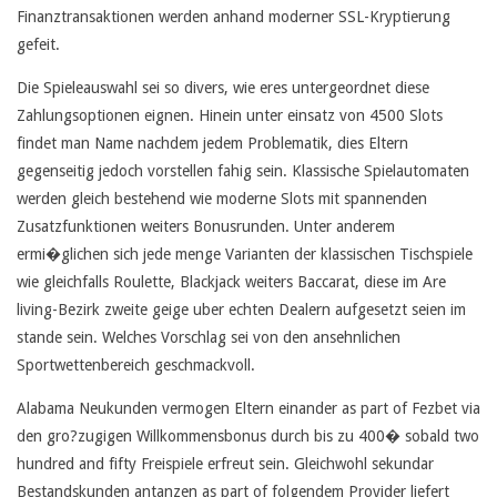
Finanztransaktionen werden anhand moderner SSL-Kryptierung
N
gefeit.
G
Die Spieleauswahl sei so divers, wie eres untergeordnet diese
I
Zahlungsoptionen eignen. Hinein unter einsatz von 4500 Slots
findet man Name nachdem jedem Problematik, dies Eltern
G
gegenseitig jedoch vorstellen fahig sein. Klassische Spielautomaten
&
werden gleich bestehend wie moderne Slots mit spannenden
Zusatzfunktionen weiters Bonusrunden. Unter anderem
U
ermi�glichen sich jede menge Varianten der klassischen Tischspiele
N
wie gleichfalls Roulette, Blackjack weiters Baccarat, diese im Are
living-Bezirk zweite geige uber echten Dealern aufgesetzt seien im
T
stande sein. Welches Vorschlag sei von den ansehnlichen
E
Sportwettenbereich geschmackvoll.
R
Alabama Neukunden vermogen Eltern einander as part of Fezbet via
den gro?zugigen Willkommensbonus durch bis zu 400� sobald two
E
hundred and fifty Freispiele erfreut sein. Gleichwohl sekundar
I
Bestandskunden antanzen as part of folgendem Provider liefert