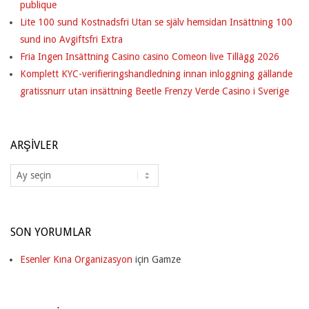
publique
Lite 100 sund Kostnadsfri Utan se själv hemsidan Insättning 100
sund ino Avgiftsfri Extra
Fria Ingen Insättning Casino casino Comeon live Tillägg 2026
Komplett KYC-verifieringshandledning innan inloggning gällande
gratissnurr utan insättning Beetle Frenzy Verde Casino i Sverige
ARŞIVLER
Arşivler
SON YORUMLAR
Esenler Kına Organizasyon
için
Gamze