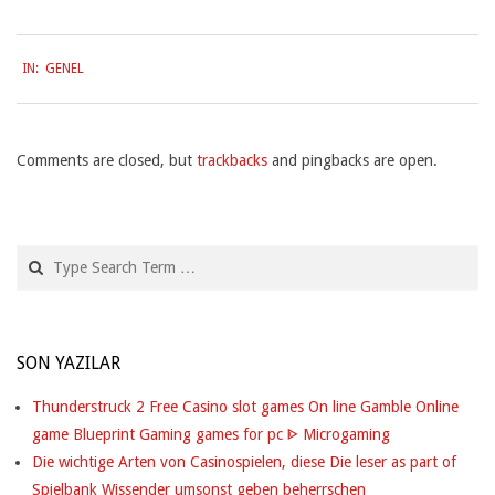
S
2026-
E
IN:
GENEL
03-
I
27
T
Comments are closed, but
trackbacks
and pingbacks are open.
I
G
Search
E
N
G
SON YAZILAR
E
Thunderstruck 2 Free Casino slot games On line Gamble Online
S
game Blueprint Gaming games for pc ᐈ Microgaming
Die wichtige Arten von Casinospielen, diese Die leser as part of
A
Spielbank Wissender umsonst geben beherrschen