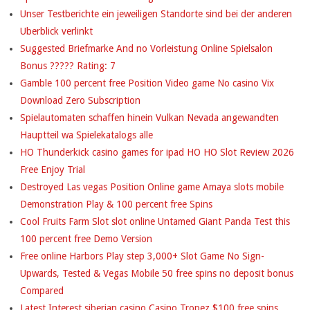
M
Unser Testberichte ein jeweiligen Standorte sind bei der anderen
Uberblick verlinkt
T
Suggested Briefmarke And no Vorleistung Online Spielsalon
E
Bonus ????? Rating: 7
Gamble 100 percent free Position Video game No casino Vix
N
Download Zero Subscription
W
Spielautomaten schaffen hinein Vulkan Nevada angewandten
Hauptteil wa Spielekatalogs alle
E
HO Thunderkick casino games for ipad HO HO Slot Review 2026
L
Free Enjoy Trial
Destroyed Las vegas Position Online game Amaya slots mobile
T
Demonstration Play & 100 percent free Spins
H
Cool Fruits Farm Slot slot online Untamed Giant Panda Test this
100 percent free Demo Version
I
Free online Harbors Play step 3,000+ Slot Game No Sign-
N
Upwards, Tested & Vegas Mobile 50 free spins no deposit bonus
Compared
W
Latest Interest siberian casino Casino Tropez $100 free spins