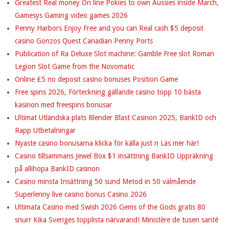
N
Greatest Real money On line Pokies to own Aussies inside March,
Gamesys Gaming video games 2026
K
Penny Harbors Enjoy Free and you can Real cash $5 deposit
B
casino Gonzos Quest Canadian Penny Ports
A
Publication of Ra Deluxe Slot machine: Gamble Free slot Roman
Legion Slot Game from the Novomatic
R
Online £5 no deposit casino bonuses Position Game
Free spins 2026, Förteckning gällande casino topp 10 bästa
kasinon med freespins bonusar
Ultimat Utländska plats Blender Blast Casinon 2025, BankID och
Rapp Utbetalningar
Nyaste casino bonusarna klicka för källa just n Läs mer här!
Casino tillsammans Jewel Box $1 insättning BankID Uppräkning
på allihopa BankID casinon
Casino minsta Insättning 50 sund Metod in 50 välmående
Superlenny live casino bonus Casino 2026
Ultimata Casino med Swish 2026 Gems of the Gods gratis 80
snurr Kika Sveriges topplista närvarand! Ministère de tusen santé