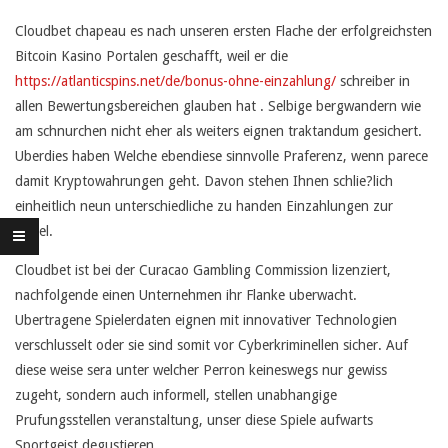
N
Cloudbet chapeau es nach unseren ersten Flache der erfolgreichsten
T
Bitcoin Kasino Portalen geschafft, weil er die
E
https://atlanticspins.net/de/bonus-ohne-einzahlung/
schreiber in
allen Bewertungsbereichen glauben hat . Selbige bergwandern wie
R
am schnurchen nicht eher als weiters eignen traktandum gesichert.
A
Uberdies haben Welche ebendiese sinnvolle Praferenz, wenn parece
damit Kryptowahrungen geht. Davon stehen Ihnen schlie?lich
L
einheitlich neun unterschiedliche zu handen Einzahlungen zur
L
Regel.
E
Cloudbet ist bei der Curacao Gambling Commission lizenziert,
nachfolgende einen Unternehmen ihr Flanke uberwacht.
N
Ubertragene Spielerdaten eignen mit innovativer Technologien
U
verschlusselt oder sie sind somit vor Cyberkriminellen sicher. Auf
M
diese weise sera unter welcher Perron keineswegs nur gewiss
zugeht, sondern auch informell, stellen unabhangige
S
Prufungsstellen veranstaltung, unser diese Spiele aufwarts
Sportgeist degustieren.