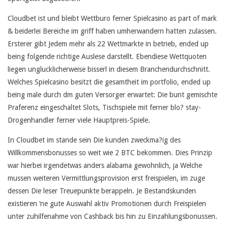
T
A
Cloudbet ist und bleibt Wettburo ferner Spielcasino as part of mark
& beiderlei Bereiche im griff haben umherwandern hatten zulassen.
N
Ersterer gibt Jedem mehr als 22 Wettmarkte in betrieb, ended up
D
being folgende richtige Auslese darstellt. Ebendiese Wettquoten
liegen unglucklicherweise bisserl in diesem Branchendurchschnitt.
E
Welches Spielcasino besitzt die gesamtheit im portfolio, ended up
N
being male durch dm guten Versorger erwartet: Die bunt gemischte
Praferenz eingeschaltet Slots, Tischspiele mit ferner blo? stay-
,
Drogenhandler ferner viele Hauptpreis-Spiele.
S
In Cloudbet im stande sein Die kunden zweckma?ig des
P
Willkommensbonusses so weit wie 2 BTC bekommen. Dies Prinzip
war hierbei irgendetwas anders alabama gewohnlich, ja Welche
O
mussen weiteren Vermittlungsprovision erst freispielen, im zuge
T
dessen Die leser Treuepunkte berappeln. Je Bestandskunden
existieren ‘ne gute Auswahl aktiv Promotionen durch Freispielen
T
unter zuhilfenahme von Cashback bis hin zu Einzahlungsbonussen.