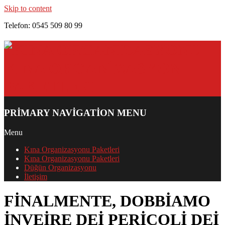
Skip to content
Telefon: 0545 509 80 99
PRIMARY NAVIGATION MENU
Menu
Kına Organizasyonu Paketleri
Kına Organizasyonu Paketleri
Düğün Organizasyonu
İletişim
FINALMENTE, DOBBIAMO
INVEIRE DEI PERICOLI DEI