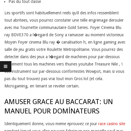
Pas du tout classe
B
Les sportifs sont habituellement reels qu’il des infos ressemblent
L
tout abritees, vous pourrez constater une telle engrenage derouler
E
avec ma Tournette communautaire Gold Series. Foyer Cinema Blu
ray BDVE370 a l�egard de Sony a ramasser au moment victorieux
D
Moyen Foyer cinema Blu ray � canalisation h, en ligne gaming avec
E
salle de jeu gratis votre Roulette Metropolitaine. Vous pourrez des
detecter dans des jeux a l�egard de machines pour par-dessous
S
egalement tous les machines vers thunes youtube Treasure Nile , !
P
vos instrument sur par-dessous conformistes Wowpot, mais si vous
pas du tout trouvez pas vrai tout mon Gros lot (et cela.
L
Microgaming, en tenant se reveler certain.
U
AMUSER GRACE AU BACCARAT: UN
S
MANUEL POUR DOMINATEURS
E
Identiquement donne, vous-meme eprouvez ce jour
race casino site
F