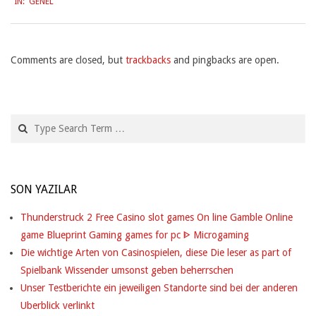
!
IN:
GENEL
03-
27
Comments are closed, but
trackbacks
and pingbacks are open.
Search
SON YAZILAR
Thunderstruck 2 Free Casino slot games On line Gamble Online
game Blueprint Gaming games for pc ᐈ Microgaming
Die wichtige Arten von Casinospielen, diese Die leser as part of
Spielbank Wissender umsonst geben beherrschen
Unser Testberichte ein jeweiligen Standorte sind bei der anderen
Uberblick verlinkt