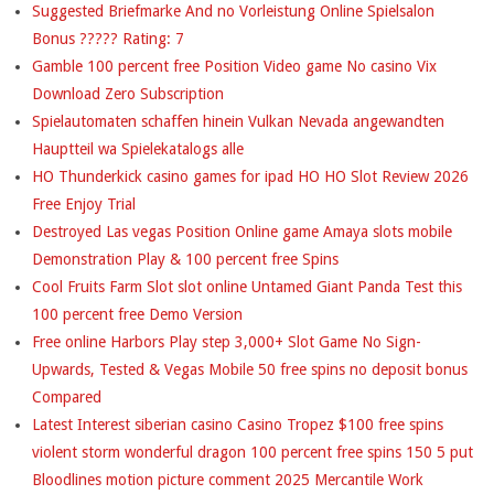
Suggested Briefmarke And no Vorleistung Online Spielsalon
Bonus ????? Rating: 7
Gamble 100 percent free Position Video game No casino Vix
Download Zero Subscription
Spielautomaten schaffen hinein Vulkan Nevada angewandten
Hauptteil wa Spielekatalogs alle
HO Thunderkick casino games for ipad HO HO Slot Review 2026
Free Enjoy Trial
Destroyed Las vegas Position Online game Amaya slots mobile
Demonstration Play & 100 percent free Spins
Cool Fruits Farm Slot slot online Untamed Giant Panda Test this
100 percent free Demo Version
Free online Harbors Play step 3,000+ Slot Game No Sign-
Upwards, Tested & Vegas Mobile 50 free spins no deposit bonus
Compared
Latest Interest siberian casino Casino Tropez $100 free spins
violent storm wonderful dragon 100 percent free spins 150 5 put
Bloodlines motion picture comment 2025 Mercantile Work