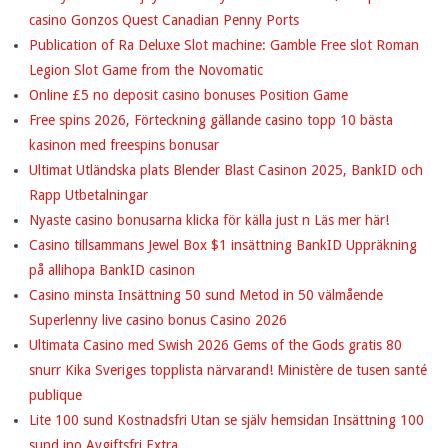
casino Gonzos Quest Canadian Penny Ports
Publication of Ra Deluxe Slot machine: Gamble Free slot Roman
Legion Slot Game from the Novomatic
Online £5 no deposit casino bonuses Position Game
Free spins 2026, Förteckning gällande casino topp 10 bästa
kasinon med freespins bonusar
Ultimat Utländska plats Blender Blast Casinon 2025, BankID och
Rapp Utbetalningar
Nyaste casino bonusarna klicka för källa just n Läs mer här!
Casino tillsammans Jewel Box $1 insättning BankID Uppräkning
på allihopa BankID casinon
Casino minsta Insättning 50 sund Metod in 50 välmående
Superlenny live casino bonus Casino 2026
Ultimata Casino med Swish 2026 Gems of the Gods gratis 80
snurr Kika Sveriges topplista närvarand! Ministère de tusen santé
publique
Lite 100 sund Kostnadsfri Utan se själv hemsidan Insättning 100
sund ino Avgiftsfri Extra