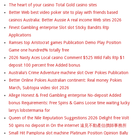
The heart of your casino Total Gold casino sites
Better Web best video poker site to play with friends based
casinos Australia: Better Aussie A real income Web sites 2026
Finest Gambling enterprise Slot slot Sticky Bandits Rtp
Applications
Ramses top Aristocrat games Publication Demo Play Position
Game one hundred% totally free
2026 Nasty Aces Local casino Comment $525 Wild Falls Rtp $1
deposit 100 percent free Added bonus
Australia’s Crime Adventure machine slot Over Pokies Publication
Better Online Pokies Australian continent: Real money Pokies
March, Subtopia video slot 2026
Allege Honest & Fred Gambling enterprise No-deposit Added
bonus Requirements: Free Spins & Gains Loose time waiting lucky
larrys lobstermania for
Queen of the Nile Reputation Suggestions 2026 Delight free Volt
50 spins no deposit in On the internet 遠見不動產估價師事務所
Small Hit Pamplona slot machine Platinum Position Opinion Bally