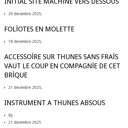
INITIAL SITE MACHINE VERS DESSOUS
Y
20 decembre 2025,
E
FOLIOTES EN MOLETTE
Z
I
18 decembre 2025,
�
ACCESSOIRE SUR THUNES SANS FRAIS
L
VAUT LE COUP EN COMPAGNIE DE CET
’
BRIQUE
E
21 decembre 2025,
N
INSTRUMENT A THUNES ABSOUS
S
E
By
21 decembre 2025
M