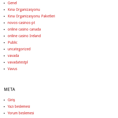
Genel
Kına Organizasyonu
Kına Organizasyonu Paketleri
novos-casinos-pt
online casino canada
online casino Ireland
Public
uncategorized
vavada
vavadatestpl
Vavus
META
Giriş
Yazı beslemesi
Yorum beslemesi