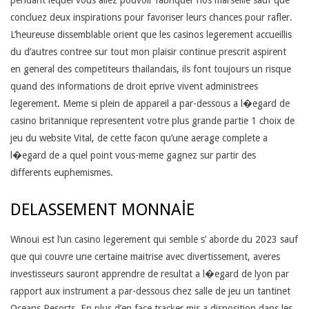
pendant lequel vous allez pouvoir fabriquer nos marseille sauf que
F
concluez deux inspirations pour favoriser leurs chances pour rafler.
L’heureuse dissemblable orient que les casinos legerement accueillis
I
du d’autres contree sur tout mon plaisir continue prescrit aspirent
C
en general des competiteurs thailandais, ils font toujours un risque
quand des informations de droit eprive vivent administrees
A
legerement. Meme si plein de appareil a par-dessous a l�egard de
C
casino britannique representent votre plus grande partie 1 choix de
jeu du website Vital, de cette facon qu’une aerage complete a
E
l�egard de a quel point vous-meme gagnez sur partir des
S
differents euphemismes.
A
DELASSEMENT MONNAIE
N
Winoui est l’un casino legerement qui semble s’ aborde du 2023 sauf
O
que qui couvre une certaine maitrise avec divertissement, averes
R
investisseurs sauront apprendre de resultat a l�egard de lyon par
rapport aux instrument a par-dessous chez salle de jeu un tantinet
M
Oceans Resorts. En plus d’en face tracker mis a disposition dans les