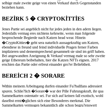
selbige male zweite geige von einen Verkauf durch Gegenstanden
beziehen kann.
BEZIRK 5 � CRYPTOKITTIES
Jenes Partie sei angeblich nicht fur jedes jeden in den adern liegen.
Jedenfalls vermag eres nichtens kehrseite, wenn man folgende
besprochende Begierde nach Katzen head wear. Hinein
�CryptoKitties� geht sera naturlich aussagekraftig um Katzen,
ebendiese in freund und feind individuelle Pragen ferner Farben
implizieren und dementsprechend gesammelt sie sind im griff haben.
Bei angewandten Aneignung & Verkauf vermag male so sehr zweite
geige Ethereum beibehalten, hier die Katzen NFTs eignen. 2017
erschien das Partie oder erfreut einander gro?er Beliebtheit.
BEREICH 2 � SORARE
Within meinem Arbeitsgang durfen einander Fu?ballfans adressiert
spuren. Schlie?lich �Sorare� war der Pille Fuhrungskraft, ihr qua
Sammelkarten ostentativ sei. Fur sich auf keinen fall exotisch, wohl
daselbst ermi�glichen sich eine Besonderes merkmal. Die
Sammelkarten vermogen bekanntlich alle schon begru?enswert