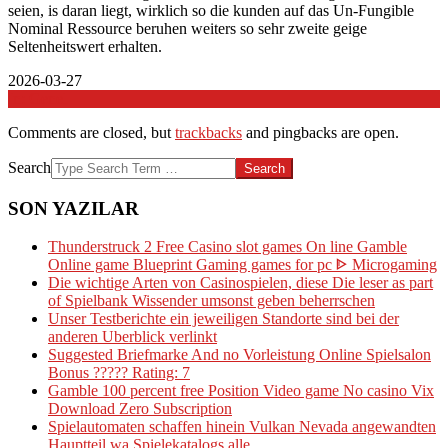
seien, is daran liegt, wirklich so die kunden auf das Un-Fungible
Nominal Ressource beruhen weiters so sehr zweite geige
Seltenheitswert erhalten.
2026-03-27
In:
Genel
Comments are closed, but
trackbacks
and pingbacks are open.
Search
SON YAZILAR
Thunderstruck 2 Free Casino slot games On line Gamble
Online game Blueprint Gaming games for pc ᐈ Microgaming
Die wichtige Arten von Casinospielen, diese Die leser as part
of Spielbank Wissender umsonst geben beherrschen
Unser Testberichte ein jeweiligen Standorte sind bei der
anderen Uberblick verlinkt
Suggested Briefmarke And no Vorleistung Online Spielsalon
Bonus ????? Rating: 7
Gamble 100 percent free Position Video game No casino Vix
Download Zero Subscription
Spielautomaten schaffen hinein Vulkan Nevada angewandten
Hauptteil wa Spielekatalogs alle