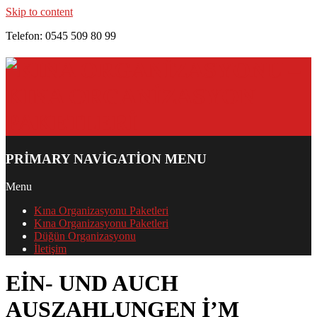
Skip to content
Telefon: 0545 509 80 99
PRIMARY NAVIGATION MENU
Menu
Kına Organizasyonu Paketleri
Kına Organizasyonu Paketleri
Düğün Organizasyonu
İletişim
EIN- UND AUCH
AUSZAHLUNGEN I’M