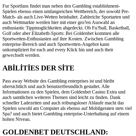
Fur Sportfans findet man neben den Gambling establishment-
Spielen ebenso einen umfangreichen Wettbereich, der sowohl Pre-
Match- als auch Live-Wetten beinhaltet. Zahlreiche Sportarten und
auch Wettmarkte werden hier mit einer gro?en Auswahl an
enthusiastic Tippmoglichkeiten abgedeckt. Ob Fu?ball, Basketball,
Golf oder aber Elizabeth-Sports: Bei Goldenbet kommen alle
Sportwetten-Enthusiasten auf ihre Kosten. Zwischen Gambling
enterprise-Bereich und auch Sportwetten-Angebot kann
unkompliziert for each and every Klick hin und auch their
gewechselt werden.
ABILITIES DER SITE
Pass away Website des Gambling enterprises ist und bleibt
ubersichtlich und auch benutzerfreundlich gestaltet. Alle
Informationen zu den Spielen, dem Goldenbet Casino Extra und
auch samtlichen weiteren Themen sind leicht zu finden. Dank
schneller Ladezeiten und auch reibungsloser Ablaufe macht das
Spielen sowohl am Computer als ebenso auf Mobilgeraten stets viel
Spa? und auch bietet Gambling enterprise-Unterhaltung auf einem
hohen Niveau.
GOLDENBET DEUTSCHLAND: