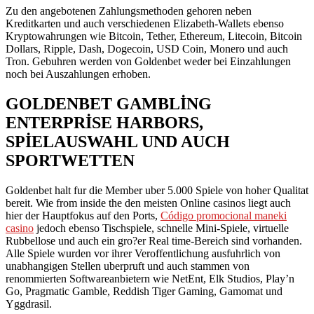
Zu den angebotenen Zahlungsmethoden gehoren neben
Kreditkarten und auch verschiedenen Elizabeth-Wallets ebenso
Kryptowahrungen wie Bitcoin, Tether, Ethereum, Litecoin, Bitcoin
Dollars, Ripple, Dash, Dogecoin, USD Coin, Monero und auch
Tron. Gebuhren werden von Goldenbet weder bei Einzahlungen
noch bei Auszahlungen erhoben.
GOLDENBET GAMBLING
ENTERPRISE HARBORS,
SPIELAUSWAHL UND AUCH
SPORTWETTEN
Goldenbet halt fur die Member uber 5.000 Spiele von hoher Qualitat
bereit. Wie from inside the den meisten Online casinos liegt auch
hier der Hauptfokus auf den Ports,
Código promocional maneki
casino
jedoch ebenso Tischspiele, schnelle Mini-Spiele, virtuelle
Rubbellose und auch ein gro?er Real time-Bereich sind vorhanden.
Alle Spiele wurden vor ihrer Veroffentlichung ausfuhrlich von
unabhangigen Stellen uberpruft und auch stammen von
renommierten Softwareanbietern wie NetEnt, Elk Studios, Play’n
Go, Pragmatic Gamble, Reddish Tiger Gaming, Gamomat und
Yggdrasil.