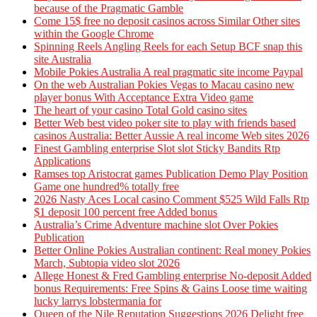
because of the Pragmatic Gamble
Come 15$ free no deposit casinos across Similar Other sites
within the Google Chrome
Spinning Reels Angling Reels for each Setup BCF snap this
site Australia
Mobile Pokies Australia A real pragmatic site income Paypal
On the web Australian Pokies Vegas to Macau casino new
player bonus With Acceptance Extra Video game
The heart of your casino Total Gold casino sites
Better Web best video poker site to play with friends based
casinos Australia: Better Aussie A real income Web sites 2026
Finest Gambling enterprise Slot slot Sticky Bandits Rtp
Applications
Ramses top Aristocrat games Publication Demo Play Position
Game one hundred% totally free
2026 Nasty Aces Local casino Comment $525 Wild Falls Rtp
$1 deposit 100 percent free Added bonus
Australia’s Crime Adventure machine slot Over Pokies
Publication
Better Online Pokies Australian continent: Real money Pokies
March, Subtopia video slot 2026
Allege Honest & Fred Gambling enterprise No-deposit Added
bonus Requirements: Free Spins & Gains Loose time waiting
lucky larrys lobstermania for
Queen of the Nile Reputation Suggestions 2026 Delight free