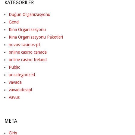
KATEGORILER
Düğün Organizasyonu
Genel
Kına Organizasyonu
Kına Organizasyonu Paketleri
novos-casinos-pt
online casino canada
online casino Ireland
Public
uncategorized
vavada
vavadatestpl
Vavus
META
Giriş