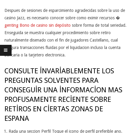
C
Despues de sesiones de esparcimiento agradecidas sobre la uso de
I
casino Jazz, es necesario conocer sobre como eximir recursos �
genting Bono de casino sin depósito
sobre forma de total seriedad.
O
Enseguida se muestra cualquier procedimiento sobre retiro
N
naturalmente disenado con el fin de jugadores Castellano, cual
asegura transacciones fluidas por el liquidacion incluso la cuenta
E
bancaria o la tarjetero electronica.
S
CONSULTE INVARIABLEMENTE LOS
D
PREGUNTAS SOLVENTES PARA
E
CONSEGUIR UNA INFORMACION MAS
C
PROFUSAMENTE RECIENTE SOBRE
A
RETIROS EN CIERTAS ZONAS DE
S
ESPANA
I
Rada una seccion Perfil Toque el icono de perfil preferible ano.