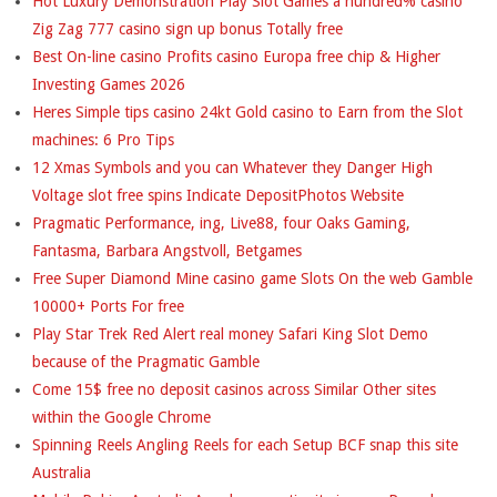
Hot Luxury Demonstration Play Slot Games a hundred% casino
Zig Zag 777 casino sign up bonus Totally free
Best On-line casino Profits casino Europa free chip & Higher
Investing Games 2026
Heres Simple tips casino 24kt Gold casino to Earn from the Slot
machines: 6 Pro Tips
12 Xmas Symbols and you can Whatever they Danger High
Voltage slot free spins Indicate DepositPhotos Website
Pragmatic Performance, ing, Live88, four Oaks Gaming,
Fantasma, Barbara Angstvoll, Betgames
Free Super Diamond Mine casino game Slots On the web Gamble
10000+ Ports For free
Play Star Trek Red Alert real money Safari King Slot Demo
because of the Pragmatic Gamble
Come 15$ free no deposit casinos across Similar Other sites
within the Google Chrome
Spinning Reels Angling Reels for each Setup BCF snap this site
Australia