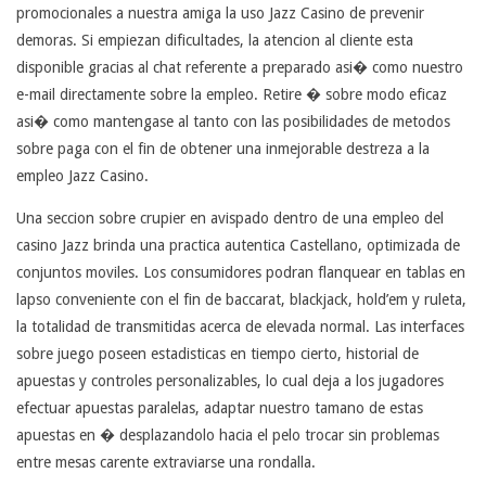
C
promocionales a nuestra amiga la uso Jazz Casino de prevenir
demoras. Si empiezan dificultades, la atencion al cliente esta
A
disponible gracias al chat referente a preparado asi� como nuestro
C
e-mail directamente sobre la empleo. Retire � sobre modo eficaz
asi� como mantengase al tanto con las posibilidades de metodos
I
sobre paga con el fin de obtener una inmejorable destreza a la
O
empleo Jazz Casino.
N
Una seccion sobre crupier en avispado dentro de una empleo del
casino Jazz brinda una practica autentica Castellano, optimizada de
conjuntos moviles. Los consumidores podran flanquear en tablas en
lapso conveniente con el fin de baccarat, blackjack, hold’em y ruleta,
la totalidad de transmitidas acerca de elevada normal. Las interfaces
sobre juego poseen estadisticas en tiempo cierto, historial de
apuestas y controles personalizables, lo cual deja a los jugadores
efectuar apuestas paralelas, adaptar nuestro tamano de estas
apuestas en � desplazandolo hacia el pelo trocar sin problemas
entre mesas carente extraviarse una rondalla.