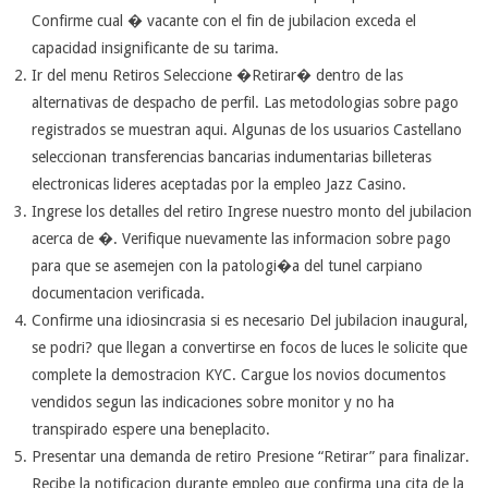
N
Confirme cual � vacante con el fin de jubilacion exceda el
capacidad insignificante de su tarima.
O
Ir del menu Retiros Seleccione �Retirar� dentro de las
S
alternativas de despacho de perfil. Las metodologias sobre pago
registrados se muestran aqui. Algunas de los usuarios Castellano
O
seleccionan transferencias bancarias indumentarias billeteras
B
electronicas lideres aceptadas por la empleo Jazz Casino.
Ingrese los detalles del retiro Ingrese nuestro monto del jubilacion
R
acerca de �. Verifique nuevamente las informacion sobre pago
E
para que se asemejen con la patologi�a del tunel carpiano
documentacion verificada.
P
Confirme una idiosincrasia si es necesario Del jubilacion inaugural,
R
se podri? que llegan a convertirse en focos de luces le solicite que
complete la demostracion KYC. Cargue los novios documentos
E
vendidos segun las indicaciones sobre monitor y no ha
P
transpirado espere una beneplacito.
Presentar una demanda de retiro Presione “Retirar” para finalizar.
A
Recibe la notificacion durante empleo que confirma una cita de la