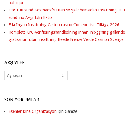
publique
Lite 100 sund Kostnadsfri Utan se själv hemsidan Insättning 100
sund ino Avgiftsfri Extra
Fria Ingen Insättning Casino casino Comeon live Tillägg 2026
Komplett KYC-verifieringshandledning innan inloggning gällande
gratissnurr utan insättning Beetle Frenzy Verde Casino i Sverige
ARŞIVLER
Arşivler
SON YORUMLAR
Esenler Kına Organizasyon
için
Gamze