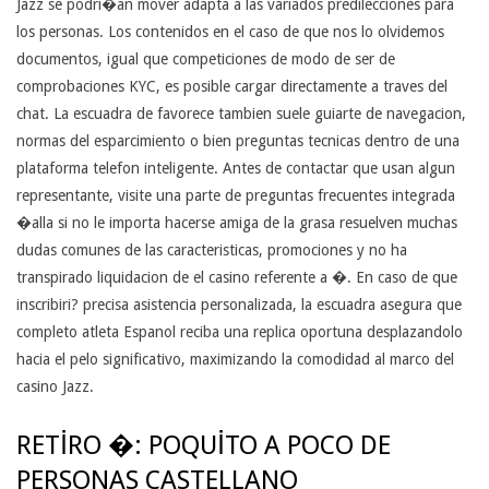
Jazz se podri�an mover adapta a las variados predilecciones para
L
los personas. Los contenidos en el caso de que nos lo olvidemos
documentos, igual que competiciones de modo de ser de
L
comprobaciones KYC, es posible cargar directamente a traves del
A
chat. La escuadra de favorece tambien suele guiarte de navegacion,
normas del esparcimiento o bien preguntas tecnicas dentro de una
N
plataforma telefon inteligente. Antes de contactar que usan algun
D
representante, visite una parte de preguntas frecuentes integrada
�alla si no le importa hacerse amiga de la grasa resuelven muchas
O
dudas comunes de las caracteristicas, promociones y no ha
L
transpirado liquidacion de el casino referente a �. En caso de que
inscribiri? precisa asistencia personalizada, la escuadra asegura que
A
completo atleta Espanol reciba una replica oportuna desplazandolo
S
hacia el pelo significativo, maximizando la comodidad al marco del
casino Jazz.
F
U
RETIRO �: POQUITO A POCO DE
N
PERSONAS CASTELLANO