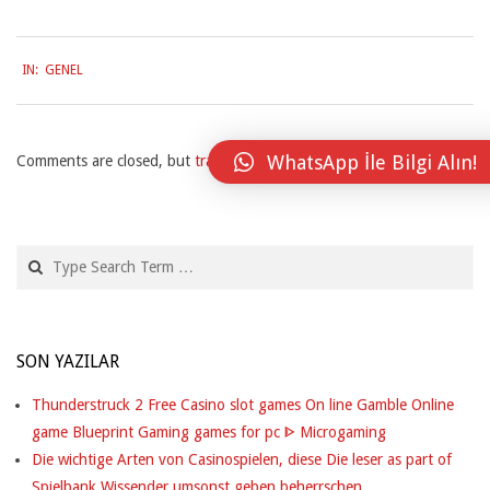
2026-
IN:
GENEL
03-
27
WhatsApp İle Bilgi Alın!
Comments are closed, but
trackbacks
and pingbacks are open.
Search
SON YAZILAR
Thunderstruck 2 Free Casino slot games On line Gamble Online
game Blueprint Gaming games for pc ᐈ Microgaming
Die wichtige Arten von Casinospielen, diese Die leser as part of
Spielbank Wissender umsonst geben beherrschen