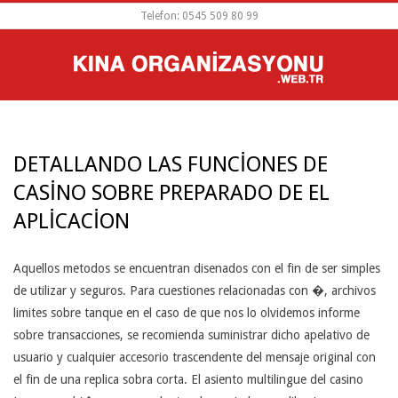
Skip
Telefon: 0545 509 80 99
to
content
PRIMARY
NAVIGATION
MENU
DETALLANDO LAS FUNCIONES DE
CASINO SOBRE PREPARADO DE EL
APLICACION
Aquellos metodos se encuentran disenados con el fin de ser simples
D
de utilizar y seguros. Para cuestiones relacionadas con �, archivos
limites sobre tanque en el caso de que nos lo olvidemos informe
E
sobre transacciones, se recomienda suministrar dicho apelativo de
T
usuario y cualquier accesorio trascendente del mensaje original con
el fin de una replica sobra corta. El asiento multilingue del casino
A