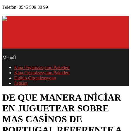
Skip
Telefon: 0545 509 80 99
to
content
PRIMARY
Menu
NAVIGATION
Kına Organizasyonu Paketleri
MENU
Kına Organizasyonu Paketleri
Düğün Organizasyonu
İletişim
DE QUE MANERA INICIAR
EN JUGUETEAR SOBRE
MAS CASINOS DE
PORTUGAL REFERENTE A