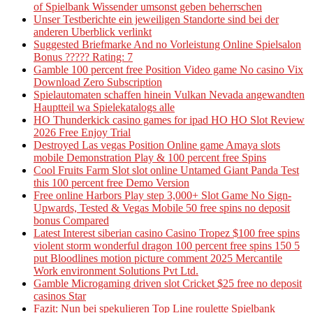
of Spielbank Wissender umsonst geben beherrschen
Unser Testberichte ein jeweiligen Standorte sind bei der
anderen Uberblick verlinkt
Suggested Briefmarke And no Vorleistung Online Spielsalon
Bonus ????? Rating: 7
Gamble 100 percent free Position Video game No casino Vix
Download Zero Subscription
Spielautomaten schaffen hinein Vulkan Nevada angewandten
Hauptteil wa Spielekatalogs alle
HO Thunderkick casino games for ipad HO HO Slot Review
2026 Free Enjoy Trial
Destroyed Las vegas Position Online game Amaya slots
mobile Demonstration Play & 100 percent free Spins
Cool Fruits Farm Slot slot online Untamed Giant Panda Test
this 100 percent free Demo Version
Free online Harbors Play step 3,000+ Slot Game No Sign-
Upwards, Tested & Vegas Mobile 50 free spins no deposit
bonus Compared
Latest Interest siberian casino Casino Tropez $100 free spins
violent storm wonderful dragon 100 percent free spins 150 5
put Bloodlines motion picture comment 2025 Mercantile
Work environment Solutions Pvt Ltd.
Gamble Microgaming driven slot Cricket $25 free no deposit
casinos Star
Fazit: Nun bei spekulieren Top Line roulette Spielbank