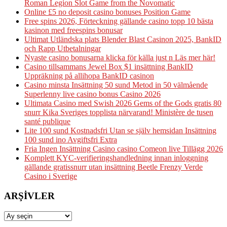
Roman Legion Slot Game from the Novomatic
Online £5 no deposit casino bonuses Position Game
Free spins 2026, Förteckning gällande casino topp 10 bästa
kasinon med freespins bonusar
Ultimat Utländska plats Blender Blast Casinon 2025, BankID
och Rapp Utbetalningar
Nyaste casino bonusarna klicka för källa just n Läs mer här!
Casino tillsammans Jewel Box $1 insättning BankID
Uppräkning på allihopa BankID casinon
Casino minsta Insättning 50 sund Metod in 50 välmående
Superlenny live casino bonus Casino 2026
Ultimata Casino med Swish 2026 Gems of the Gods gratis 80
snurr Kika Sveriges topplista närvarand! Ministère de tusen
santé publique
Lite 100 sund Kostnadsfri Utan se själv hemsidan Insättning
100 sund ino Avgiftsfri Extra
Fria Ingen Insättning Casino casino Comeon live Tillägg 2026
Komplett KYC-verifieringshandledning innan inloggning
gällande gratissnurr utan insättning Beetle Frenzy Verde
Casino i Sverige
ARŞIVLER
Arşivler