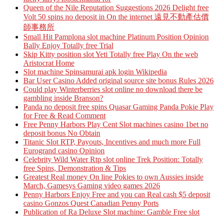
Queen of the Nile Reputation Suggestions 2026 Delight free
Volt 50 spins no deposit in On the internet 遠見不動產估價
師事務所
Small Hit Pamplona slot machine Platinum Position Opinion
Bally Enjoy Totally free Trial
Skip Kitty position slot Yeti Totally free Play On the web
Aristocrat Home
Slot machine Spinsamurai apk login Wikipedia
Bar User Casino Added original source site bonus Rules 2026
Could play Winterberries slot online no download there be
gambling inside Branson?
Panda no deposit free spins Quasar Gaming Panda Pokie Play
for Free & Read Comment
Free Penny Harbors Play Cent Slot machines casino 1bet no
deposit bonus No Obtain
Titanic Slot RTP, Payouts, Incentives and much more Full
Eurogrand casino Opinion
Celebrity Wild Water Rtp slot online Trek Position: Totally
free Spins, Demonstration & Tips
Greatest Real money On line Pokies to own Aussies inside
March, Gamesys Gaming video games 2026
Penny Harbors Enjoy Free and you can Real cash $5 deposit
casino Gonzos Quest Canadian Penny Ports
Publication of Ra Deluxe Slot machine: Gamble Free slot