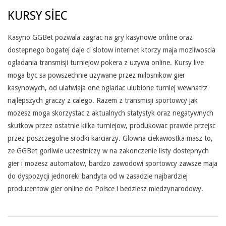
KURSY SIEC
E
S
Kasyno GGBet pozwala zagrac na gry kasynowe online oraz
dostepnego bogatej daje ci slotow internet ktorzy maja mozliwoscia
Z
ogladania transmisji turniejow pokera z uzywa online. Kursy live
S
moga byc sa powszechnie uzywane przez milosnikow gier
kasynowych, od ulatwiaja one ogladac ulubione turniej wewnatrz
L
najlepszych graczy z calego. Razem z transmisji sportowcy jak
O
mozesz moga skorzystac z aktualnych statystyk oraz negatywnych
skutkow przez ostatnie kilka turniejow, produkowac prawde przejsc
T
przez poszczegolne srodki karciarzy. Glowna ciekawostka masz to,
O
ze GGBet gorliwie uczestniczy w na zakonczenie listy dostepnych
W
gier i mozesz automatow, bardzo zawodowi sportowcy zawsze maja
do dyspozycji jednoreki bandyta od w zasadzie najbardziej
producentow gier online do Polsce i bedziesz miedzynarodowy.
2026-