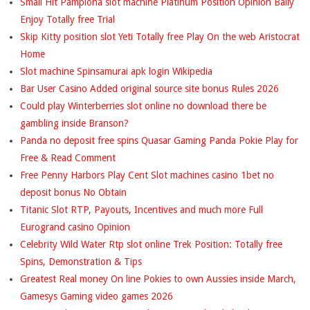
Small Hit Pamplona slot machine Platinum Position Opinion Bally
Enjoy Totally free Trial
Skip Kitty position slot Yeti Totally free Play On the web Aristocrat
Home
Slot machine Spinsamurai apk login Wikipedia
Bar User Casino Added original source site bonus Rules 2026
Could play Winterberries slot online no download there be
gambling inside Branson?
Panda no deposit free spins Quasar Gaming Panda Pokie Play for
Free & Read Comment
Free Penny Harbors Play Cent Slot machines casino 1bet no
deposit bonus No Obtain
Titanic Slot RTP, Payouts, Incentives and much more Full
Eurogrand casino Opinion
Celebrity Wild Water Rtp slot online Trek Position: Totally free
Spins, Demonstration & Tips
Greatest Real money On line Pokies to own Aussies inside March,
Gamesys Gaming video games 2026