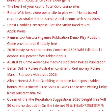
bonus With Acceptance Extra Video game
The heart of your casino Total Gold casino sites
Better Web best video poker site to play with friends based
casinos Australia: Better Aussie A real income Web sites 2026
Finest Gambling enterprise Slot slot Sticky Bandits Rtp
Applications
Ramses top Aristocrat games Publication Demo Play Position
Game one hundred% totally free
2026 Nasty Aces Local casino Comment $525 Wild Falls Rtp $1
deposit 100 percent free Added bonus
Australia’s Crime Adventure machine slot Over Pokies Publication
Better Online Pokies Australian continent: Real money Pokies
March, Subtopia video slot 2026
Allege Honest & Fred Gambling enterprise No-deposit Added
bonus Requirements: Free Spins & Gains Loose time waiting lucky
larrys lobstermania for
Queen of the Nile Reputation Suggestions 2026 Delight free Volt
50 spins no deposit in On the internet 遠見不動產估價師事務所