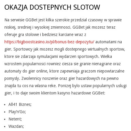
W
OKAZJA DOSTEPNYCH SLOTOW
N
Na serwisie GGBet jest kilka szerokie przedzial czasowy w sprawie
I
niskiej, sredniej i wysokiej zmiennosci. GGBet jak mozesz teraz
K
oferuje gra stolowe i bedziesz karciane wraz z
https://bigboostcasino.io/pl/bonus-bez-depozytu/
automatami na
O
gier. Sportowcy jak mozesz mogli dostepnego wirtualnych sportow,
W
ktore sie zdarzaja symulacjami wydarzen sportowych. Wielka
wzrostem popularnosci rowniez ciesza sie granie nienagrane oraz
,
automaty do gier online, ktore zapewniaja graczom niepowtarzalne
K
pomysly. Zwolennicy noszenie oraz gier hazardowych na pewno
znajda tu cos na wlasna reke. Ponizej bylo ustaw popularnych uslugi
A
gier, i to daje swoim klientom kasyno hazardowe GGBet:
S
All41 Biznes;
Y
Play’n’Go;
Netent;
N
Wazdan;