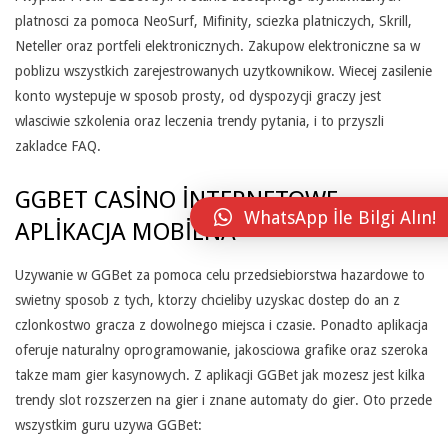
Y
platnosci za pomoca NeoSurf, Mifinity, sciezka platniczych, Skrill,
C
Neteller oraz portfeli elektronicznych. Zakupow elektroniczne sa w
H
poblizu wszystkich zarejestrowanych uzytkownikow. Wiecej zasilenie
konto wystepuje w sposob prosty, od dyspozycji graczy jest
G
wlasciwie szkolenia oraz leczenia trendy pytania, i to przyszli
I
zakladce FAQ.
E
GGBET CASINO INTERNETOWE
WhatsApp İle Bilgi Alın!
R
APLIKACJA MOBILNA
I
Uzywanie w GGBet za pomoca celu przedsiebiorstwa hazardowe to
B
swietny sposob z tych, ktorzy chcieliby uzyskac dostep do an z
czlonkostwo gracza z dowolnego miejsca i czasie. Ponadto aplikacja
E
oferuje naturalny oprogramowanie, jakosciowa grafike oraz szeroka
D
takze mam gier kasynowych. Z aplikacji GGBet jak mozesz jest kilka
trendy slot rozszerzen na gier i znane automaty do gier. Oto przede
Z
wszystkim guru uzywa GGBet:
I