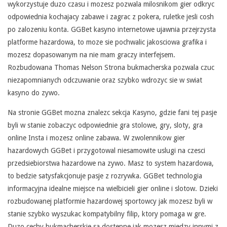
wykorzystuje duzo czasu i mozesz pozwala milosnikom gier odkryc
J
odpowiednia kochajacy zabawe i zagrac z pokera, ruletke jesli cosh
A
po zalozeniu konta. GGBet kasyno internetowe ujawnia przejrzysta
platforme hazardowa, to moze sie pochwalic jakosciowa grafika i
C
mozesz dopasowanym na nie mam graczy interfejsem.
W
Rozbudowana Thomas Nelson Strona bukmacherska pozwala czuc
niezapomnianych odczuwanie oraz szybko wdrozyc sie w swiat
S
kasyno do zywo.
P
Na stronie GGBet mozna znalezc sekcja Kasyno, gdzie fani tej pasje
R
byli w stanie zobaczyc odpowiednie gra stolowe, gry, sloty, gra
online Insta i mozesz online zabawa. W zwolennikow gier
A
hazardowych GGBet i przygotowal niesamowite uslugi na czesci
W
przedsiebiorstwa hazardowe na zywo. Masz to system hazardowa,
to bedzie satysfakcjonuje pasje z rozrywka. GGBet technologia
I
informacyjna idealne miejsce na wielbicieli gier online i slotow. Dzieki
E
rozbudowanej platformie hazardowej sportowcy jak mozesz byli w
stanie szybko wyszukac kompatybilny filip, ktory pomaga w gre.
E
Duzo cechy bukmacherskie sa dostepne jak mozesz miedzy innymi z