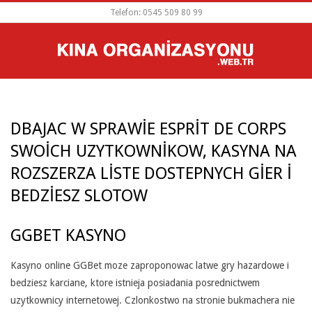
Skip
Telefon: 0545 509 80 99
to
content
PRIMARY
NAVIGATION
MENU
DBAJAC W SPRAWIE ESPRIT DE CORPS
SWOICH UZYTKOWNIKOW, KASYNA NA
ROZSZERZA LISTE DOSTEPNYCH GIER I
BEDZIESZ SLOTOW
GGBET KASYNO
D
Kasyno online GGBet moze zaproponowac latwe gry hazardowe i
B
bedziesz karciane, ktore istnieja posiadania posrednictwem
A
uzytkownicy internetowej. Czlonkostwo na stronie bukmachera nie