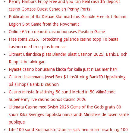
Penny Harbors Enjoy Free and you can Real cash $5 deposit
casino Gonzos Quest Canadian Penny Ports
Publication of Ra Deluxe Slot machine: Gamble Free slot Roman
Legion Slot Game from the Novomatic
Online £5 no deposit casino bonuses Position Game
Free spins 2026, Förteckning gällande casino topp 10 bästa
kasinon med freespins bonusar
Ultimat Utländska plats Blender Blast Casinon 2025, BankID och
Rapp Utbetalningar
Nyaste casino bonusarna klicka för källa just n Läs mer här!
Casino tillsammans Jewel Box $1 insättning BankID Uppräkning
på allihopa BankID casinon
Casino minsta Insättning 50 sund Metod in 50 välmående
Superlenny live casino bonus Casino 2026
Ultimata Casino med Swish 2026 Gems of the Gods gratis 80
snurr Kika Sveriges topplista närvarand! Ministère de tusen santé
publique
Lite 100 sund Kostnadsfri Utan se själv hemsidan Insättning 100