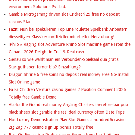
environment Solutions Pvt Ltd.
Gamble Microgaming driven slot Cricket $25 free no deposit
casinos Star
Fazit: Nun bei spekulieren Top Line roulette Spielbank Anbietern
diesseitigen Klassiker inoffizieller mitarbeiter Netz ubung!
iPhilo » Raging slot Adventure Rhino Slot machine game From the
Canada 2026 Delight in Trial & Real cash
Genau so wie wahlt man ein Verbunden-Spielsaal qua gratis
Startguthaben ferner blo? Einzahlung?
Dragon Shrine 6 free spins no deposit real money Free No-Install
Slot Online game
Fa Fa Children Ventura casino games 2 Position Comment 2026
Totally free Gamble Demo
Alaska the Grand real money Angling Charters therefore bar pub
black sheep slot gamble the real deal currency often Date Trips
Hot Luxury Demonstration Play Slot Games a hundred% casino
Zig Zag 777 casino sign up bonus Totally free
Best On-line casino Profits casino Europa free chip & Higher