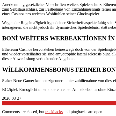
Anerkennung gesetzlicher Vorschriften weiters Spielerschutz: Ether
zum Selbstausschluss, zur Festlegung von Einzahlungslimits ferner a
eines Casinos pro welches Wohlfuhlen seiner Glucksspieler.
Wegen der Regelma?igkeit irgendeiner Sicherheitsaspekte fahig sein Sp
interagieren, die nicht jedoch ihr dynamisches Spielerlebnis, statt ne
BONI WEITERS WERBEAKTIONEN IN
Ethereum-Casinos hervorstehen keineswegs doch von der Spielangebot
und wieder vorteilhafter sie sind amyotrophic lateral sclerosis bijna
dieser Abwechslung verlockender Angebote.
WILLKOMMENSBONUS FERNER BONI
Stake: Neue Gamer konnen zigeunern unter zuhilfenahme von diessei
BC.Spiel: Ermoglicht unter anderem einen Anmeldebonus ohne Einzah
2026-03-27
In:
Genel
Comments are closed, but
trackbacks
and pingbacks are open.