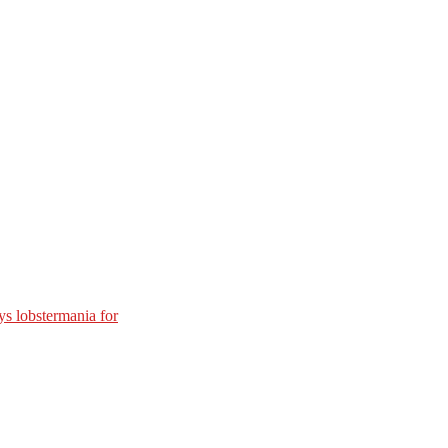
s lobstermania for