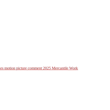
lines motion picture comment 2025 Mercantile Work