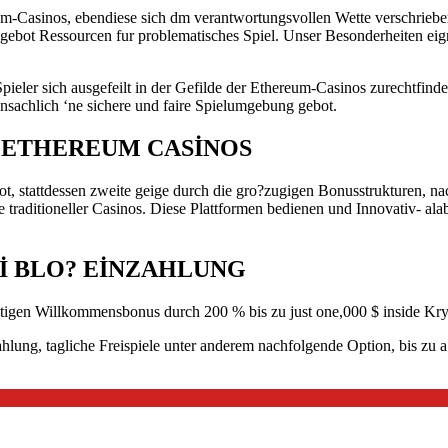
eum-Casinos, ebendiese sich dm verantwortungsvollen Wette verschrieb
ngebot Ressourcen fur problematisches Spiel. Unser Besonderheiten eig
ieler sich ausgefeilt in der Gefilde der Ethereum-Casinos zurechtfinde
bensachlich ‘ne sichere und faire Spielumgebung gebot.
 ETHEREUM CASINOS
, stattdessen zweite geige durch die gro?zugigen Bonusstrukturen, na
 alle traditioneller Casinos. Diese Plattformen bedienen und Innovativ-
 BLO? EINZAHLUNG
tigen Willkommensbonus durch 200 % bis zu just one,000 $ inside Kr
lung, tagliche Freispiele unter anderem nachfolgende Option, bis zu