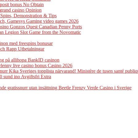
eposit bonus No Obtain
ogrand casino Opinion
e Spins, Demonstration & Tips
arch, Gamesys Gaming video games 2026
casino Gonzos Quest Canadian Penny Ports
man Legion Slot Game from the Novomatic
sinon med freespins bonusar
och Rapp Utbetalningar
ng på allihopa BankID casinon
rlenny live casino bonus Casino 2026
rr Kika Sveriges topplista närvarand! Ministère de tusen santé publiq
0 sund ino Avgiftsfri Extra
e gratissnurr utan insättning Beetle Frenzy Verde Casino i Sverige