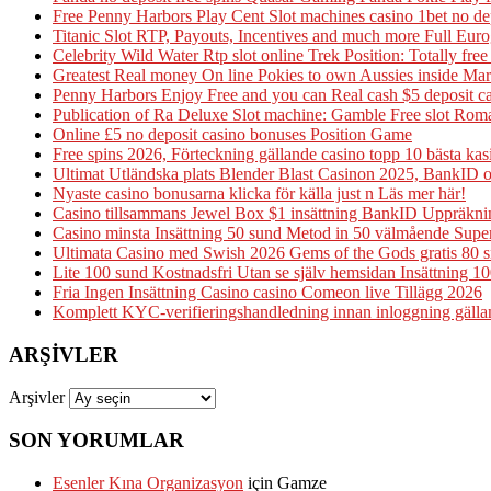
Free Penny Harbors Play Cent Slot machines casino 1bet no d
Titanic Slot RTP, Payouts, Incentives and much more Full Eur
Celebrity Wild Water Rtp slot online Trek Position: Totally fre
Greatest Real money On line Pokies to own Aussies inside M
Penny Harbors Enjoy Free and you can Real cash $5 deposit 
Publication of Ra Deluxe Slot machine: Gamble Free slot Ro
Online £5 no deposit casino bonuses Position Game
Free spins 2026, Förteckning gällande casino topp 10 bästa ka
Ultimat Utländska plats Blender Blast Casinon 2025, BankID 
Nyaste casino bonusarna klicka för källa just n Läs mer här!
Casino tillsammans Jewel Box $1 insättning BankID Uppräkni
Casino minsta Insättning 50 sund Metod in 50 välmående Supe
Ultimata Casino med Swish 2026 Gems of the Gods gratis 80 snu
Lite 100 sund Kostnadsfri Utan se själv hemsidan Insättning 10
Fria Ingen Insättning Casino casino Comeon live Tillägg 2026
Komplett KYC-verifieringshandledning innan inloggning gälland
ARŞIVLER
Arşivler
SON YORUMLAR
Esenler Kına Organizasyon
için
Gamze