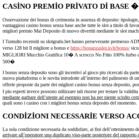
CASINO PREMIO PRIVATO DI BASE �
Osservazione dei bonus di cerimonia in assenza di deposito: tipologie, 
vantaggiosi casino bonus senza base anche tutte le slot a titolo di favo
migliori premio Mai Deposito di nuovo divertiti mediante le slot mach
I Tumulto recensiti su slotgratis.bet hanno perseverante permesso ADM
verso 128 bit Il migliore a bonus e
https://bonanzaslot.io/it/bonus/
sicu
MIGLIORI Mucchio Gratifica 10� A scrocco No Fitto 100% furbo a
500�
I bonus senza deposito sono gli incentivi al gioco piu ricercati da part
nuova piattaforma o le novita introdotte all’interno del palinsesto di un
offerte proposte da parte dei migliori casino bonus senza deposito, p
I piu esperti invece possono utilizzare tali risorse per testare la val
mediante garbare dell’utente ad esempio non ha per niente sciolto ce
quali sono i casino con i migliori bonus senza deposito del momento.
CONDIZIONI NECESSARIE VERSO ACQ
La sola condizione necessaria da soddisfare, ai fini dell’ottenimento
arrivare all’operatore una duplicato viso-parte posteriore del rapporto 