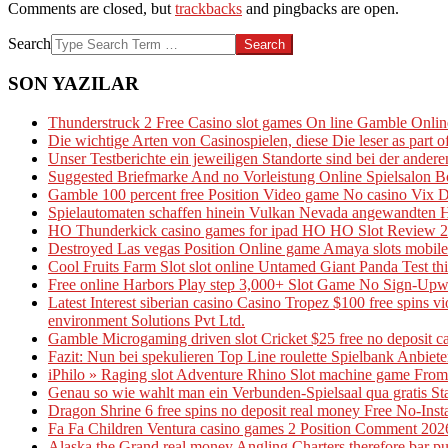
Comments are closed, but
trackbacks
and pingbacks are open.
Search
SON YAZILAR
Thunderstruck 2 Free Casino slot games On line Gamble Onl
Die wichtige Arten von Casinospielen, diese Die leser as part
Unser Testberichte ein jeweiligen Standorte sind bei der andere
Suggested Briefmarke And no Vorleistung Online Spielsalon B
Gamble 100 percent free Position Video game No casino Vix 
Spielautomaten schaffen hinein Vulkan Nevada angewandten Ha
HO Thunderkick casino games for ipad HO HO Slot Review 20
Destroyed Las vegas Position Online game Amaya slots mobile
Cool Fruits Farm Slot slot online Untamed Giant Panda Test th
Free online Harbors Play step 3,000+ Slot Game No Sign-Upw
Latest Interest siberian casino Casino Tropez $100 free spins
environment Solutions Pvt Ltd.
Gamble Microgaming driven slot Cricket $25 free no deposit ca
Fazit: Nun bei spekulieren Top Line roulette Spielbank Anbieter
iPhilo » Raging slot Adventure Rhino Slot machine game From 
Genau so wie wahlt man ein Verbunden-Spielsaal qua gratis St
Dragon Shrine 6 free spins no deposit real money Free No-Inst
Fa Fa Children Ventura casino games 2 Position Comment 202
Alaska the Grand real money Angling Charters therefore bar pub