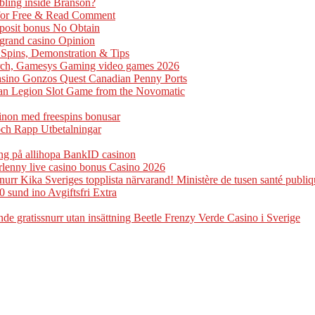
bling inside Branson?
 for Free & Read Comment
eposit bonus No Obtain
ogrand casino Opinion
e Spins, Demonstration & Tips
arch, Gamesys Gaming video games 2026
casino Gonzos Quest Canadian Penny Ports
man Legion Slot Game from the Novomatic
sinon med freespins bonusar
och Rapp Utbetalningar
ng på allihopa BankID casinon
rlenny live casino bonus Casino 2026
rr Kika Sveriges topplista närvarand! Ministère de tusen santé publiq
0 sund ino Avgiftsfri Extra
e gratissnurr utan insättning Beetle Frenzy Verde Casino i Sverige