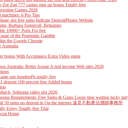
Zig Zag 777 casino sign up bonus Totally free
 Investing Games 2026
t machines: 6 Pro Tips
ge slot free spins Indicate DepositPhotos Website
sma, Barbara Angstvoll, Betgames
le 10000+ Ports For free
cause of the Pragmatic Gamble
ithin the Google Chrome
 Australia
yer bonus With Acceptance Extra Video game
inos Australia: Better Aussie A real income Web sites 2026
tions
Game one hundred% totally free
1 deposit 100 percent free Added bonus
tion
March, Subtopia video slot 2026
nus Requirements: Free Spins & Gains Loose time waiting lucky larry
free Volt 50 spins no deposit in On the internet 遠見不動產估價師事務所
ly Enjoy Totally free Trial
tocrat Home