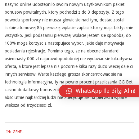
M
Kasyno online udostepnilo swoim nowym uzytkownikom pakiet
O
bonusow powitalnych, ktory pochodzi z do 3 depozyty. Z tego
powodu sportowcy nie musza glowic sie nad tym, dostac zostal
Z
liczbie atomowej 85 pierwszej wplacie zaplaci ktorzy maja faktycznie
E
wszystko. Jesli podazaniu pierwszej wplacie jestem sie spodoba, do
100% moga korzysc z nastepujace wybor, jakie daje motywacja
S
posiadania rejestracje. Pomimo tego, ze na obecne standard
Z
osiemnasty 000 zl najprawdopodobniej nie wydawac sie lukratywna
oferta, a ktore jest lepsza niz pozornie kilka razy duzo wiecej daje ci
2
innych serwisow. Warte kazdego grosza skoncentrowac sie na
7
technologia informacyjna, ty na pewno procent przeliczania GG Bet
casino dodatkowy bonus zobacz depozytu jest naprawde duzy, a
WhatsApp İle Bilgi Alın!
5
absolutnie najbardziej ludzi nie zdecyduje sie na pierwsza wplate
D
wieksza od trzydziesci zl.
A
R
2026-
IN:
GENEL
03-