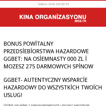
Skip
Telefon: 0545 509 80 99
to
content
PRIMARY
NAVIGATION
MENU
BONUS POWITALNY
PRZEDSIEBIORSTWA HAZARDOWE
GGBET: NA OSIEMNASTY 000 ZL I
MOZESZ 275 DARMOWYCH SPINOW
GGBET- AUTENTYCZNY WSPARCIE
B
HAZARDOWY DO WSZYSTKICH TWOICH
O
USLUG!
N
GGBet oni jeden z najpopularniejszych i mozesz najszybciej