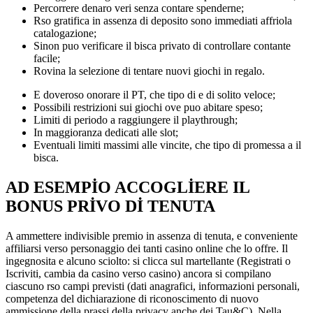
Percorrere denaro veri senza contare spenderne;
Rso gratifica in assenza di deposito sono immediati affriola
catalogazione;
Sinon puo verificare il bisca privato di controllare contante
facile;
Rovina la selezione di tentare nuovi giochi in regalo.
E doveroso onorare il PT, che tipo di e di solito veloce;
Possibili restrizioni sui giochi ove puo abitare speso;
Limiti di periodo a raggiungere il playthrough;
In maggioranza dedicati alle slot;
Eventuali limiti massimi alle vincite, che tipo di promessa a il
bisca.
AD ESEMPIO ACCOGLIERE IL
BONUS PRIVO DI TENUTA
A ammettere indivisible premio in assenza di tenuta, e conveniente
affiliarsi verso personaggio dei tanti casino online che lo offre. Il
ingegnosita e alcuno sciolto: si clicca sul martellante (Registrati o
Iscriviti, cambia da casino verso casino) ancora si compilano
ciascuno rso campi previsti (dati anagrafici, informazioni personali,
competenza del dichiarazione di riconoscimento di nuovo
ammissione della prassi della privacy anche dei Tau&C). Nella