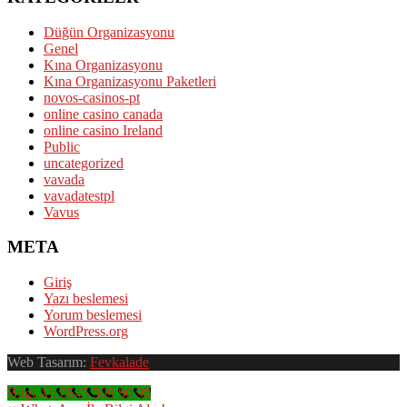
Düğün Organizasyonu
Genel
Kına Organizasyonu
Kına Organizasyonu Paketleri
novos-casinos-pt
online casino canada
online casino Ireland
Public
uncategorized
vavada
vavadatestpl
Vavus
META
Giriş
Yazı beslemesi
Yorum beslemesi
WordPress.org
Web Tasarım:
Fevkalade
Bilgi Al: 0545 509 80 99