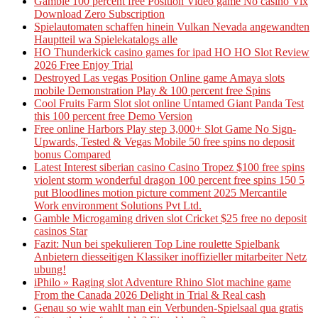
Gamble 100 percent free Position Video game No casino Vix
Download Zero Subscription
Spielautomaten schaffen hinein Vulkan Nevada angewandten
Hauptteil wa Spielekatalogs alle
HO Thunderkick casino games for ipad HO HO Slot Review
2026 Free Enjoy Trial
Destroyed Las vegas Position Online game Amaya slots
mobile Demonstration Play & 100 percent free Spins
Cool Fruits Farm Slot slot online Untamed Giant Panda Test
this 100 percent free Demo Version
Free online Harbors Play step 3,000+ Slot Game No Sign-
Upwards, Tested & Vegas Mobile 50 free spins no deposit
bonus Compared
Latest Interest siberian casino Casino Tropez $100 free spins
violent storm wonderful dragon 100 percent free spins 150 5
put Bloodlines motion picture comment 2025 Mercantile
Work environment Solutions Pvt Ltd.
Gamble Microgaming driven slot Cricket $25 free no deposit
casinos Star
Fazit: Nun bei spekulieren Top Line roulette Spielbank
Anbietern diesseitigen Klassiker inoffizieller mitarbeiter Netz
ubung!
iPhilo » Raging slot Adventure Rhino Slot machine game
From the Canada 2026 Delight in Trial & Real cash
Genau so wie wahlt man ein Verbunden-Spielsaal qua gratis