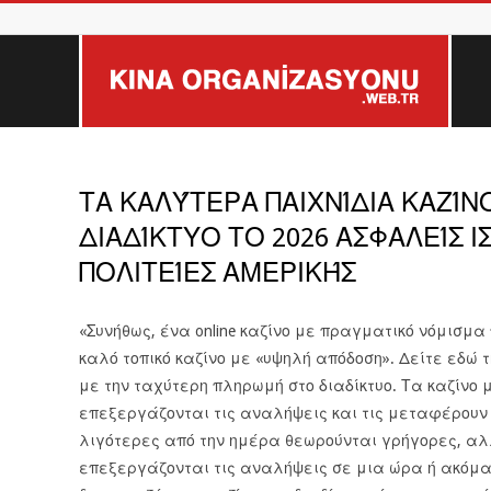
Skip
to
content
ΤΑ ΚΑΛΎΤΕΡΑ ΠΑΙΧΝΊΔΙΑ ΚΑΖΊ
ΔΙΑΔΊΚΤΥΟ ΤΟ 2026 ΑΣΦΑΛΕΊΣ 
ΠΟΛΙΤΕΊΕΣ ΑΜΕΡΙΚΉΣ
«Συνήθως, ένα online καζίνο με πραγματικό νόμισμα
Τ
καλό τοπικό καζίνο με «υψηλή απόδοση». Δείτε εδώ
με την ταχύτερη πληρωμή στο διαδίκτυο. Τα καζίνο 
Α
επεξεργάζονται τις αναλήψεις και τις μεταφέρουν
Κ
λιγότερες από την ημέρα θεωρούνται γρήγορες, α
επεξεργάζονται τις αναλήψεις σε μια ώρα ή ακόμα 
Α