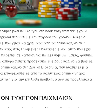
uper Joker και το "you can book away from 99" έχουν
εδόν στο 99% με την πάροδο του χρόνου. Αυτές οι
 με πραγματικά χρήματα από τα online καζίνο στις
παίκτες στις Ηνωμένες Πολιτείες είναι αυτό που έχει
επιτρέπει σε κάποιον να παίξει νόμιμα. Εσείς, φυσικά,
 αποφασίσετε προσεκτικά τι είδους καζίνο θα βρείτε.
line καζίνο στη Δυτική Βιρτζίνια, που διαθέτει μια
α επωφεληθείτε από τα καλύτερα online κίνητρα
αίτητη για την επίλυση προβλημάτων με προβλήματα
ΩΝ ΤΥΧΕΡΏΝ ΠΑΙΧΝΙΔΙΏΝ