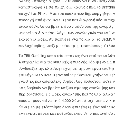
Άλλες μάρκες παιχνιδιών τείνουν να είναι παιχνίδια 
Κ
καταστραφείτε σε παιχνίδια καζίνο όπως το DraftKin
Τ
παιχνίδια Plinko. Μια τράπουλα που δημιουργήθηκε γ
προσοχή από έναν καλύτερο και διαφανή κόσμο τυχε
Υ
Είναι δύσκολο να βρείτε έναν μέσο όρο της αγοράς 
Ο
μπορεί να διαφέρει λόγω των αναλογιών του καζίνο,
εκατό χιλιάδες. Αν ψάχνετε για ποικιλία, το BetMG
Τ
κουλοχέρηδες, μαζί με τέσσερις, τριακόσιους τίτλου
Ο
Το 7Bit Gambling κατατάσσεται ως ένα από τα καλύτ
2
Αυστραλία για τις κυκλικές επιλογές. Ιδρυμένο ως 
0
συνδυάζει την κλασική τέχνη με τη μοντέρνα αισθητι
επιλέγουν τα καλύτερα online pokies και γρήγορα 
2
γνωστές και ασφαλείς συμβουλές ποσοστού, ώστε ν
6
σας βοηθούν να βρείτε καζίνο άμεσης ανάληψης και
περιορισμούς, τις ώρες ανάληψης και πολλά άλλα γ
Α
προσφέρουν πάνω από 4.000 λόμπι στοιχημάτων, κα
Σ
Κάντε το με ειδοποίηση όταν επιλέγετε ένα online κ
εγγεγραμμένες και ρυθμιζόμενες στην περιοχή σας