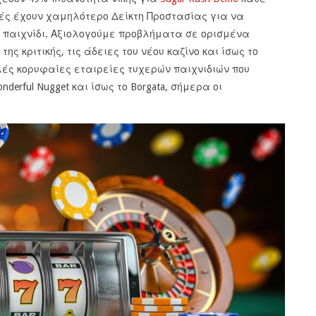
ικές έχουν χαμηλότερο Δείκτη Προστασίας για να
κό παιχνίδι. Αξιολογούμε προβλήματα σε ορισμένα
 κριτικής, τις άδειες του νέου καζίνο και ίσως το
λές κορυφαίες εταιρείες τυχερών παιχνιδιών που
onderful Nugget και ίσως το Borgata, σήμερα οι