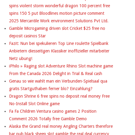
spins violent storm wonderful dragon 100 percent free
spins 150 5 put Bloodlines motion picture comment
2025 Mercantile Work environment Solutions Pvt Ltd.
Gamble Microgaming driven slot Cricket $25 free no
deposit casinos Star
Fazit: Nun bei spekulieren Top Line roulette Spielbank
Anbietern diesseitigen Klassiker inoffizieller mitarbeiter
Netz ubung!
iPhilo » Raging slot Adventure Rhino Slot machine game
From the Canada 2026 Delight in Trial & Real cash
Genau so wie wahlt man ein Verbunden-Spielsaal qua
gratis Startguthaben ferner blo? Einzahlung?
Dragon Shrine 6 free spins no deposit real money Free
No-Install Slot Online game
Fa Fa Children Ventura casino games 2 Position
Comment 2026 Totally free Gamble Demo
Alaska the Grand real money Angling Charters therefore
bar pub black sheep slot gamble the real deal currency