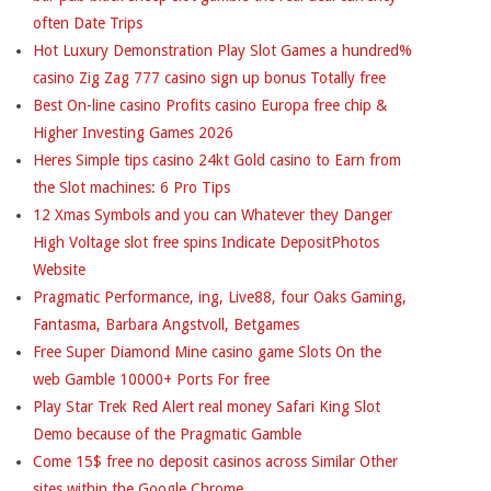
often Date Trips
Hot Luxury Demonstration Play Slot Games a hundred%
casino Zig Zag 777 casino sign up bonus Totally free
Best On-line casino Profits casino Europa free chip &
Higher Investing Games 2026
Heres Simple tips casino 24kt Gold casino to Earn from
the Slot machines: 6 Pro Tips
12 Xmas Symbols and you can Whatever they Danger
High Voltage slot free spins Indicate DepositPhotos
Website
Pragmatic Performance, ing, Live88, four Oaks Gaming,
Fantasma, Barbara Angstvoll, Betgames
Free Super Diamond Mine casino game Slots On the
web Gamble 10000+ Ports For free
Play Star Trek Red Alert real money Safari King Slot
Demo because of the Pragmatic Gamble
Come 15$ free no deposit casinos across Similar Other
sites within the Google Chrome