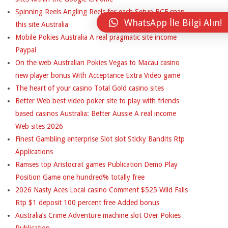
Spinning Reels Angling Reels for each Setup BCF snap
WhatsApp İle Bilgi Alın!
this site Australia
Mobile Pokies Australia A real pragmatic site income
Paypal
On the web Australian Pokies Vegas to Macau casino
new player bonus With Acceptance Extra Video game
The heart of your casino Total Gold casino sites
Better Web best video poker site to play with friends
based casinos Australia: Better Aussie A real income
Web sites 2026
Finest Gambling enterprise Slot slot Sticky Bandits Rtp
Applications
Ramses top Aristocrat games Publication Demo Play
Position Game one hundred% totally free
2026 Nasty Aces Local casino Comment $525 Wild Falls
Rtp $1 deposit 100 percent free Added bonus
Australia’s Crime Adventure machine slot Over Pokies