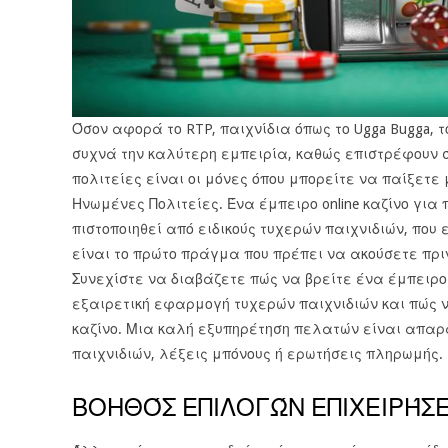
Μ
Α
Τ
Α
Όσον αφορά το RTP, παιχνίδια όπως το Ugga Bugga, το S
συχνά την καλύτερη εμπειρία, καθώς επιστρέφουν σχ
Σ
πολιτείες είναι οι μόνες όπου μπορείτε να παίξετε
Τ
Ηνωμένες Πολιτείες. Ένα έμπειρο online καζίνο για 
πιστοποιηθεί από ειδικούς τυχερών παιχνιδιών, που 
Ο
είναι το πρώτο πράγμα που πρέπει να ακούσετε πριν
Δ
Συνεχίστε να διαβάζετε πώς να βρείτε ένα έμπειρο on
εξαιρετική εφαρμογή τυχερών παιχνιδιών και πώς ν
Ι
καζίνο. Μια καλή εξυπηρέτηση πελατών είναι απαρ
Α
παιχνιδιών, λέξεις μπόνους ή ερωτήσεις πληρωμής.
Δ
ΒΟΗΘΌΣ ΕΠΙΛΟΓΏΝ ΕΠΙΧΕΙΡΉΣΕ
Ί