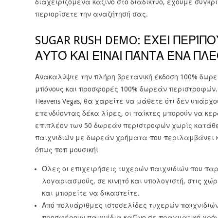
διαχειριζόμενα καζίνο στο διαδίκτυο, έχουμε συγκρ
Λ
περιορίσετε την αναζήτησή σας.
Ύ
SUGAR RUSH DEMO: ΈΧΕΙ ΠΕΡΊΠΟ
Τ
ΑΥΤΌ ΚΑΙ ΕΊΝΑΙ ΠΆΝΤΑ ΈΝΑ Π
Ε
Ανακαλύψτε την πλήρη βρετανική έκδοση 100% δωρ
Ρ
μπόνους και προσφορές 100% δωρεάν περιστροφών. 
Heavens Vegas, θα χαρείτε να μάθετε ότι δεν υπάρχ
Α
επενδύοντας δέκα λίρες, οι παίκτες μπορούν να κ
Π
επιπλέον των 50 δωρεάν περιστροφών χωρίς κατάθεσ
Α
παιχνιδιών με δωρεάν χρήματα που περιλαμβάνει κο
όπως ποπ μουσική!
Ι
Όλες οι επιχειρήσεις τυχερών παιχνιδιών που π
Χ
λογαριασμούς, σε κινητό και υπολογιστή, στις χώρ
Ν
και μπορείτε να δικαστείτε.
Από πολυάριθμες ιστοσελίδες τυχερών παιχνιδιώ
Ί
προσφέρουν παιχνίδια καζίνο σε πραγματικό χρόν