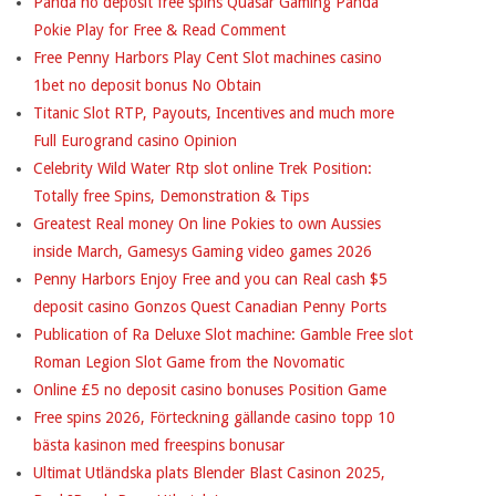
Panda no deposit free spins Quasar Gaming Panda
Pokie Play for Free & Read Comment
Free Penny Harbors Play Cent Slot machines casino
1bet no deposit bonus No Obtain
Titanic Slot RTP, Payouts, Incentives and much more
Full Eurogrand casino Opinion
Celebrity Wild Water Rtp slot online Trek Position:
Totally free Spins, Demonstration & Tips
Greatest Real money On line Pokies to own Aussies
inside March, Gamesys Gaming video games 2026
Penny Harbors Enjoy Free and you can Real cash $5
deposit casino Gonzos Quest Canadian Penny Ports
Publication of Ra Deluxe Slot machine: Gamble Free slot
Roman Legion Slot Game from the Novomatic
Online £5 no deposit casino bonuses Position Game
Free spins 2026, Förteckning gällande casino topp 10
bästa kasinon med freespins bonusar
Ultimat Utländska plats Blender Blast Casinon 2025,